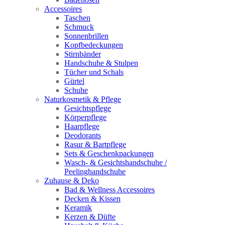
Accessoires
Taschen
Schmuck
Sonnenbrillen
Kopfbedeckungen
Stirnbänder
Handschuhe & Stulpen
Tücher und Schals
Gürtel
Schuhe
Naturkosmetik & Pflege
Gesichtspflege
Körperpflege
Haarpflege
Deodorants
Rasur & Bartpflege
Sets & Geschenkpackungen
Wasch‑ & Gesichtshandschuhe /
Peelinghandschuhe
Zuhause & Deko
Bad & Wellness Accessoires
Decken & Kissen
Keramik
Kerzen & Düfte