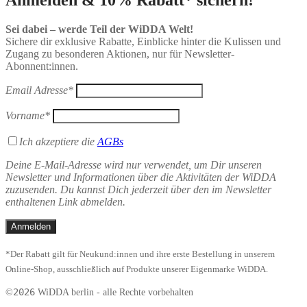
Anmelden & 10% Rabatt* sichern!
Sei dabei – werde Teil der WiDDA Welt!
Sichere dir exklusive Rabatte, Einblicke hinter die Kulissen und
Zugang zu besonderen Aktionen, nur für Newsletter-
Abonnent:innen.
Email Adresse*
Vorname*
Ich akzeptiere die
AGBs
Deine E-Mail-Adresse wird nur verwendet, um Dir unseren
Newsletter und Informationen über die Aktivitäten der WiDDA
zuzusenden. Du kannst Dich jederzeit über den im Newsletter
enthaltenen Link abmelden.
*Der Rabatt gilt für Neukund:innen und ihre erste Bestellung in unserem
Online-Shop, ausschließlich auf Produkte unserer Eigenmarke WiDDA.
2026
©
WiDDA berlin - alle Rechte vorbehalten