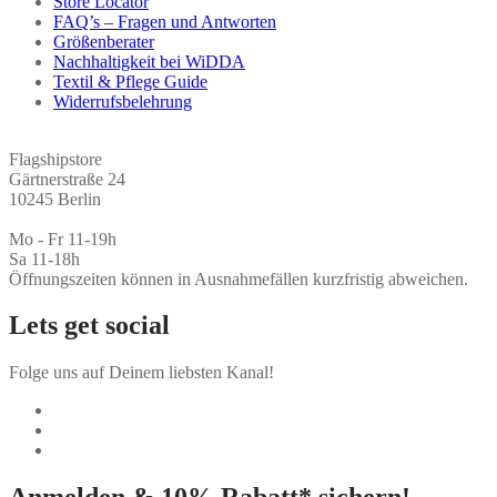
Store Locator
FAQ’s – Fragen und Antworten
Größenberater
Nachhaltigkeit bei WiDDA
Textil & Pflege Guide
Widerrufsbelehrung
Flagshipstore
Gärtnerstraße 24
10245 Berlin
Mo - Fr 11-19h
Sa 11-18h
Öffnungszeiten können in Ausnahmefällen kurzfristig abweichen.
Lets get social
Folge uns auf Deinem liebsten Kanal!