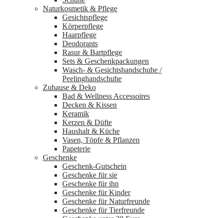
Naturkosmetik & Pflege
Gesichtspflege
Körperpflege
Haarpflege
Deodorants
Rasur & Bartpflege
Sets & Geschenkpackungen
Wasch‑ & Gesichtshandschuhe /
Peelinghandschuhe
Zuhause & Deko
Bad & Wellness Accessoires
Decken & Kissen
Keramik
Kerzen & Düfte
Haushalt & Küche
Vasen, Töpfe & Pflanzen
Papeterie
Geschenke
Geschenk-Gutschein
Geschenke für sie
Geschenke für ihn
Geschenke für Kinder
Geschenke für Naturfreunde
Geschenke für Tierfreunde