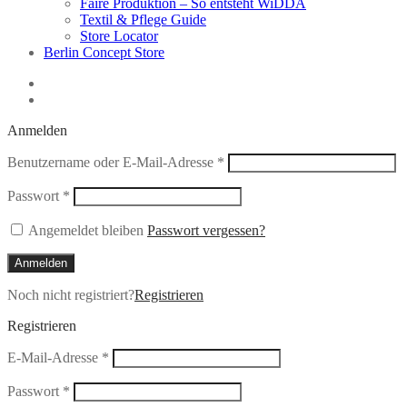
Faire Produktion – So entsteht WiDDA
Textil & Pflege Guide
Store Locator
Berlin Concept Store
Anmelden
Erforderlich
Benutzername oder E-Mail-Adresse
*
Erforderlich
Passwort
*
Angemeldet bleiben
Passwort vergessen?
Anmelden
Noch nicht registriert?
Registrieren
Registrieren
Erforderlich
E-Mail-Adresse
*
Erforderlich
Passwort
*