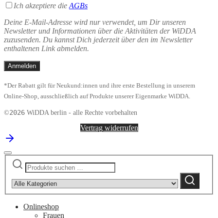
Ich akzeptiere die
AGBs
Deine E-Mail-Adresse wird nur verwendet, um Dir unseren
Newsletter und Informationen über die Aktivitäten der WiDDA
zuzusenden. Du kannst Dich jederzeit über den im Newsletter
enthaltenen Link abmelden.
*Der Rabatt gilt für Neukund:innen und ihre erste Bestellung in unserem
Online-Shop, ausschließlich auf Produkte unserer Eigenmarke WiDDA.
2026
©
WiDDA berlin - alle Rechte vorbehalten
Vertrag widerrufen
Suchen
Narrow
nach:
by
Suchen
category:
Onlineshop
Frauen