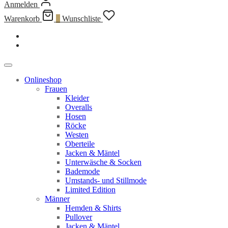
Anmelden
Warenkorb
0
Wunschliste
Onlineshop
Frauen
Kleider
Overalls
Hosen
Röcke
Westen
Oberteile
Jacken & Mäntel
Unterwäsche & Socken
Bademode
Umstands- und Stillmode
Limited Edition
Männer
Hemden & Shirts
Pullover
Jacken & Mäntel