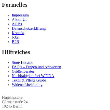
Formelles
Impressum
About Us
AGBs
Datenschutzerklärung
Kontakt
Jobs
B2B
Hilfreiches
Store Locator
FAQ’s – Fragen und Antworten
Größenberater
Nachhaltigkeit bei WiDDA
Textil & Pflege Guide
Widerrufsbelehrung
Flagshipstore
Gärtnerstraße 24
10245 Berlin