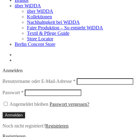
Brands
über WiDDA
über WiDDA
Kollektionen
Nachhaltigkeit bei WiDDA
Faire Produktion – So entsteht WiDDA
Textil & Pflege Guide
Store Locator
Berlin Concept Store
Anmelden
Erforderlich
Benutzername oder E-Mail-Adresse
*
Erforderlich
Passwort
*
Angemeldet bleiben
Passwort vergessen?
Anmelden
Noch nicht registriert?
Registrieren
Registrieren