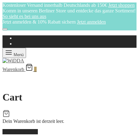
Kostenloser Versand innerhalb Deutschlands ab 150€
Jetzt shoppen
Komm in unseren Berliner Store und entdecke das ganze Sortiment!
So sieht es bei uns aus
Jetzt anmelden & 10% Rabatt sichern
Jetzt anmelden
Menü
Warenkorb
0
Cart
Dein Warenkorb ist derzeit leer.
Zurück zum Shop