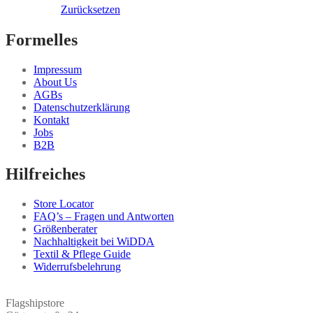
werden
Zurücksetzen
Formelles
Impressum
About Us
AGBs
Datenschutzerklärung
Kontakt
Jobs
B2B
Hilfreiches
Store Locator
FAQ’s – Fragen und Antworten
Größenberater
Nachhaltigkeit bei WiDDA
Textil & Pflege Guide
Widerrufsbelehrung
Flagshipstore