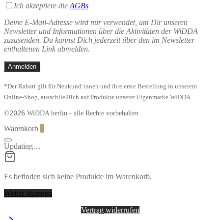
Ich akzeptiere die
AGBs
Deine E-Mail-Adresse wird nur verwendet, um Dir unseren
Newsletter und Informationen über die Aktivitäten der WiDDA
zuzusenden. Du kannst Dich jederzeit über den im Newsletter
enthaltenen Link abmelden.
*Der Rabatt gilt für Neukund:innen und ihre erste Bestellung in unserem
Online-Shop, ausschließlich auf Produkte unserer Eigenmarke WiDDA.
2026
©
WiDDA berlin - alle Rechte vorbehalten
Warenkorb
0
Updating…
Es befinden sich keine Produkte im Warenkorb.
Weiter shoppen
Vertrag widerrufen