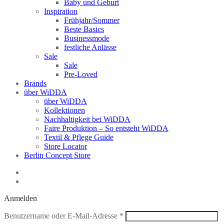
Baby und Geburt
Inspiration
Frühjahr/Sommer
Beste Basics
Businessmode
festliche Anlässe
Sale
Sale
Pre-Loved
Brands
über WiDDA
über WiDDA
Kollektionen
Nachhaltigkeit bei WiDDA
Faire Produktion – So entsteht WiDDA
Textil & Pflege Guide
Store Locator
Berlin Concept Store
Anmelden
Erforderlich
Benutzername oder E-Mail-Adresse
*