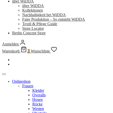
über WiDDA
über WiDDA
Kollektionen
Nachhaltigkeit bei WiDDA
Faire Produktion – So entsteht WiDDA
Textil & Pflege Guide
Store Locator
Berlin Concept Store
Anmelden
Warenkorb
0
Wunschliste
Onlineshop
Frauen
Kleider
Overalls
Hosen
Röcke
Westen