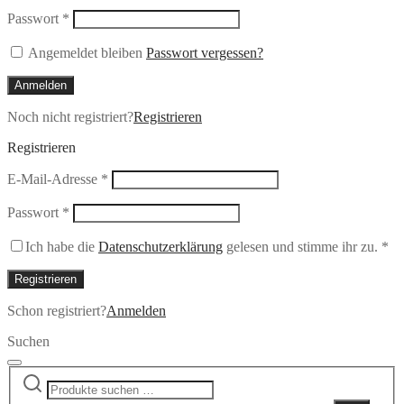
Erforderlich
Passwort
*
Angemeldet bleiben
Passwort vergessen?
Anmelden
Noch nicht registriert?
Registrieren
Registrieren
Erforderlich
E-Mail-Adresse
*
Erforderlich
Passwort
*
Ich habe die
Datenschutzerklärung
gelesen und stimme ihr zu.
*
Registrieren
Schon registriert?
Anmelden
Suchen
Suchen
Narrow
nach:
by