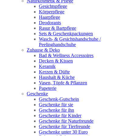
Naturkosmetik & Pflege
Gesichtspflege
Körperpflege
Haarpflege
Deodorants
Rasur & Bartpflege
Sets & Geschenkpackungen
Wasch‑ & Gesichtshandschuhe /
Peelinghandschuhe
Zuhause & Deko
Bad & Wellness Accessoires
Decken & Kissen
Keramik
Kerzen & Düfte
Haushalt & Küche
Vasen, Töpfe & Pflanzen
Papeterie
Geschenke
Geschenk-Gutschein
Geschenke für sie
Geschenke für ihn
Geschenke für Kinder
Geschenke für Naturfreunde
Geschenke für Tierfreunde
Geschenke unter 30 Euro