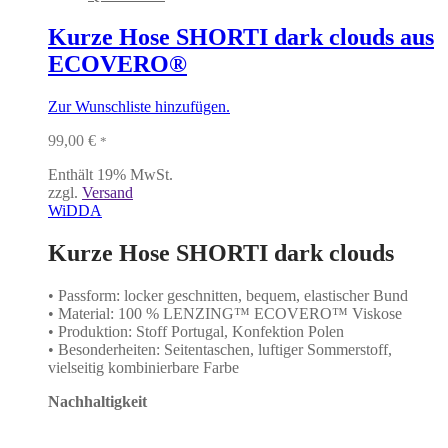
Kurze Hose SHORTI dark clouds aus
ECOVERO®
Zur Wunschliste hinzufügen.
99,00
€
*
Enthält 19% MwSt.
zzgl.
Versand
WiDDA
Kurze Hose SHORTI dark clouds
• Passform: locker geschnitten, bequem, elastischer Bund
• Material: 100 % LENZING™ ECOVERO™ Viskose
• Produktion: Stoff Portugal, Konfektion Polen
• Besonderheiten: Seitentaschen, luftiger Sommerstoff,
vielseitig kombinierbare Farbe
Nachhaltigkeit