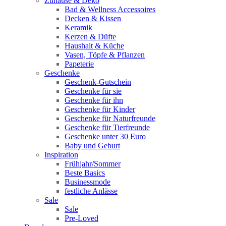
Zuhause & Deko
Bad & Wellness Accessoires
Decken & Kissen
Keramik
Kerzen & Düfte
Haushalt & Küche
Vasen, Töpfe & Pflanzen
Papeterie
Geschenke
Geschenk-Gutschein
Geschenke für sie
Geschenke für ihn
Geschenke für Kinder
Geschenke für Naturfreunde
Geschenke für Tierfreunde
Geschenke unter 30 Euro
Baby und Geburt
Inspiration
Frühjahr/Sommer
Beste Basics
Businessmode
festliche Anlässe
Sale
Sale
Pre-Loved