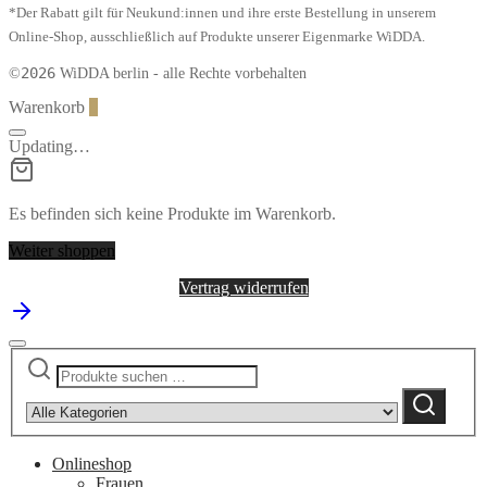
*Der Rabatt gilt für Neukund:innen und ihre erste Bestellung in unserem
Online-Shop, ausschließlich auf Produkte unserer Eigenmarke WiDDA.
2026
©
WiDDA berlin - alle Rechte vorbehalten
Warenkorb
0
Updating…
Es befinden sich keine Produkte im Warenkorb.
Weiter shoppen
Vertrag widerrufen
Suchen
Narrow
nach:
by
Suchen
category:
Onlineshop
Frauen