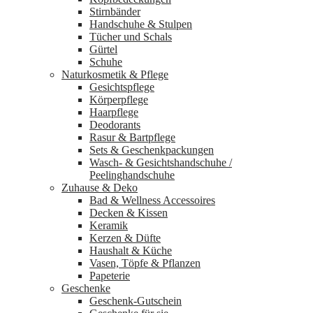
Stirnbänder
Handschuhe & Stulpen
Tücher und Schals
Gürtel
Schuhe
Naturkosmetik & Pflege
Gesichtspflege
Körperpflege
Haarpflege
Deodorants
Rasur & Bartpflege
Sets & Geschenkpackungen
Wasch‑ & Gesichtshandschuhe /
Peelinghandschuhe
Zuhause & Deko
Bad & Wellness Accessoires
Decken & Kissen
Keramik
Kerzen & Düfte
Haushalt & Küche
Vasen, Töpfe & Pflanzen
Papeterie
Geschenke
Geschenk-Gutschein