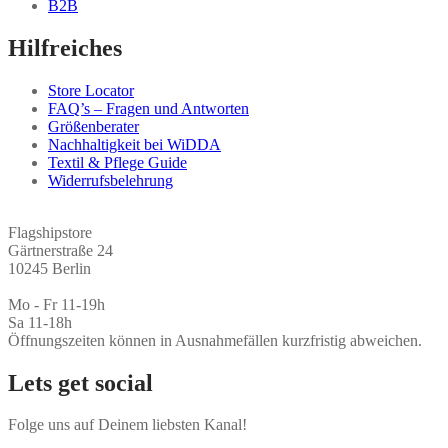
B2B
Hilfreiches
Store Locator
FAQ’s – Fragen und Antworten
Größenberater
Nachhaltigkeit bei WiDDA
Textil & Pflege Guide
Widerrufsbelehrung
Flagshipstore
Gärtnerstraße 24
10245 Berlin
Mo - Fr 11-19h
Sa 11-18h
Öffnungszeiten können in Ausnahmefällen kurzfristig abweichen.
Lets get social
Folge uns auf Deinem liebsten Kanal!