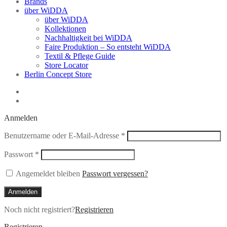
Brands
über WiDDA
über WiDDA
Kollektionen
Nachhaltigkeit bei WiDDA
Faire Produktion – So entsteht WiDDA
Textil & Pflege Guide
Store Locator
Berlin Concept Store
Anmelden
Erforderlich
Benutzername oder E-Mail-Adresse
*
Erforderlich
Passwort
*
Angemeldet bleiben
Passwort vergessen?
Anmelden
Noch nicht registriert?
Registrieren
Registrieren