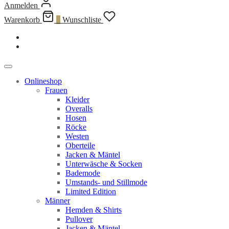
Anmelden
Warenkorb
0
Wunschliste
Onlineshop
Frauen
Kleider
Overalls
Hosen
Röcke
Westen
Oberteile
Jacken & Mäntel
Unterwäsche & Socken
Bademode
Umstands- und Stillmode
Limited Edition
Männer
Hemden & Shirts
Pullover
Jacken & Mäntel