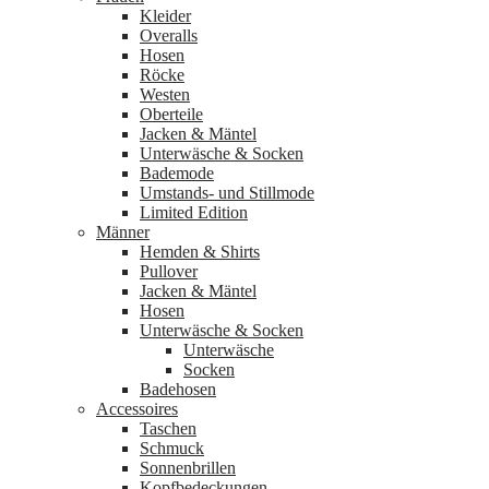
Kleider
Overalls
Hosen
Röcke
Westen
Oberteile
Jacken & Mäntel
Unterwäsche & Socken
Bademode
Umstands- und Stillmode
Limited Edition
Männer
Hemden & Shirts
Pullover
Jacken & Mäntel
Hosen
Unterwäsche & Socken
Unterwäsche
Socken
Badehosen
Accessoires
Taschen
Schmuck
Sonnenbrillen
Kopfbedeckungen