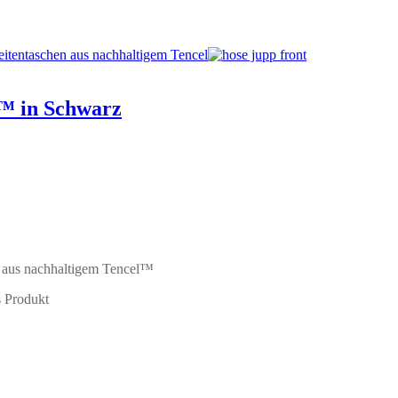
™ in Schwarz
n aus nachhaltigem Tencel™