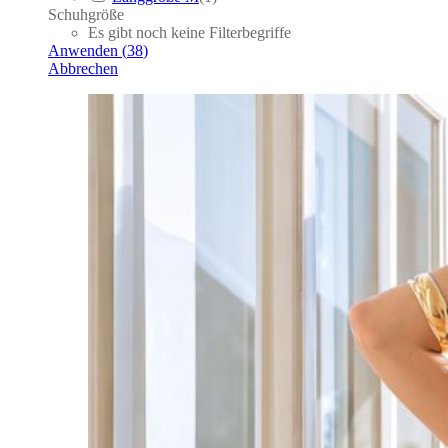
Schuhgröße
Es gibt noch keine Filterbegriffe
Anwenden
(
38
)
Abbrechen