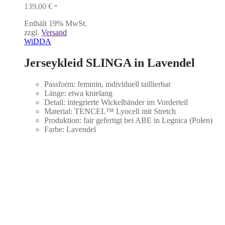
139,00
€
*
Enthält 19% MwSt.
zzgl.
Versand
WiDDA
Jerseykleid SLINGA in Lavendel
Passform: feminin, individuell taillierbar
Länge: etwa knielang
Detail: integrierte Wickelbänder im Vorderteil
Material: TENCEL™ Lyocell mit Stretch
Produktion: fair gefertigt bei ABE in Legnica (Polen)
Farbe: Lavendel