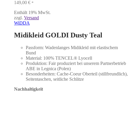
149,00
€
*
Enthält 19% MwSt.
zzgl.
Versand
WiDDA
Midikleid GOLDI Dusty Teal
Passform: Wadenlanges Midikleid mit elastischem
Bund
Material: 100% TENCEL® Lyocell
Produktion: Fair produziert bei unserem Partnerbetrieb
ABE in Legnica (Polen)
Besonderheiten: Cache-Coeur Oberteil (stillfreundlich),
Seitentaschen, seitliche Schlitze
Nachhaltigkeit