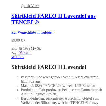
Quick View
Shirtkleid FARLO II Lavendel aus
TENCEL®
Zur Wunschliste hinzufügen.
99,00
€
*
Enthält 19% MwSt.
zzgl.
Versand
WiDDA
Shirtkleid FARLO II Lavendel
Passform: Lockerer gerader Schnitt, leicht oversized,
fällt groß aus
Material: 88% TENCEL® Lyocell, 12% Elasthan
Produktion: Fair produziert bei unserem Partnerbetrieb
ABE in Legnica (Polen)
Besonderheiten: rückenfreier Ausschnitt, Gürtel zum
Variieren der Silhouette, weicher TENCEL® Jersey