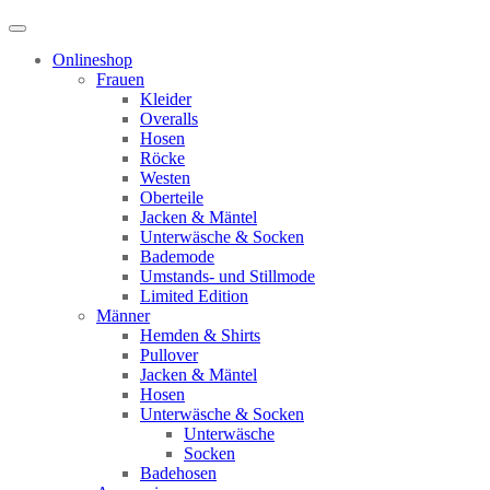
Onlineshop
Frauen
Kleider
Overalls
Hosen
Röcke
Westen
Oberteile
Jacken & Mäntel
Unterwäsche & Socken
Bademode
Umstands- und Stillmode
Limited Edition
Männer
Hemden & Shirts
Pullover
Jacken & Mäntel
Hosen
Unterwäsche & Socken
Unterwäsche
Socken
Badehosen