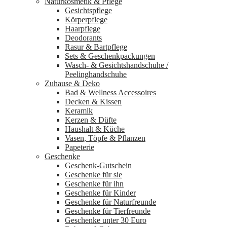
Naturkosmetik & Pflege
Gesichtspflege
Körperpflege
Haarpflege
Deodorants
Rasur & Bartpflege
Sets & Geschenkpackungen
Wasch‑ & Gesichtshandschuhe /
Peelinghandschuhe
Zuhause & Deko
Bad & Wellness Accessoires
Decken & Kissen
Keramik
Kerzen & Düfte
Haushalt & Küche
Vasen, Töpfe & Pflanzen
Papeterie
Geschenke
Geschenk-Gutschein
Geschenke für sie
Geschenke für ihn
Geschenke für Kinder
Geschenke für Naturfreunde
Geschenke für Tierfreunde
Geschenke unter 30 Euro