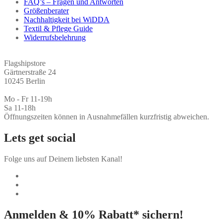
FAQ’s – Fragen und Antworten
Größenberater
Nachhaltigkeit bei WiDDA
Textil & Pflege Guide
Widerrufsbelehrung
Flagshipstore
Gärtnerstraße 24
10245 Berlin
Mo - Fr 11-19h
Sa 11-18h
Öffnungszeiten können in Ausnahmefällen kurzfristig abweichen.
Lets get social
Folge uns auf Deinem liebsten Kanal!
Anmelden & 10% Rabatt* sichern!