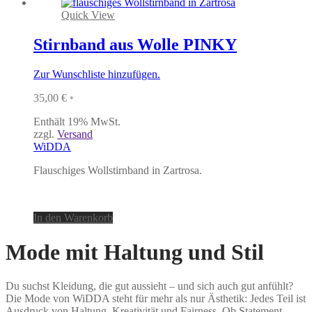
Quick View
Stirnband aus Wolle PINKY
Zur Wunschliste hinzufügen.
35,00
€
*
Enthält 19% MwSt.
zzgl.
Versand
WiDDA
Flauschiges Wollstirnband in Zartrosa.
In den Warenkorb
Mode mit Haltung und Stil
Du suchst Kleidung, die gut aussieht – und sich auch gut anfühlt?
Die Mode von WiDDA steht für mehr als nur Ästhetik: Jedes Teil ist
Ausdruck von Haltung, Kreativität und Fairness. Ob Statement-