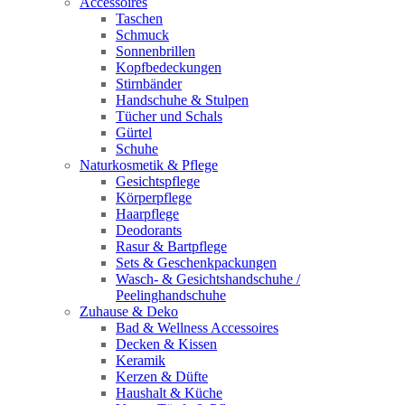
Accessoires
Taschen
Schmuck
Sonnenbrillen
Kopfbedeckungen
Stirnbänder
Handschuhe & Stulpen
Tücher und Schals
Gürtel
Schuhe
Naturkosmetik & Pflege
Gesichtspflege
Körperpflege
Haarpflege
Deodorants
Rasur & Bartpflege
Sets & Geschenkpackungen
Wasch‑ & Gesichtshandschuhe /
Peelinghandschuhe
Zuhause & Deko
Bad & Wellness Accessoires
Decken & Kissen
Keramik
Kerzen & Düfte
Haushalt & Küche