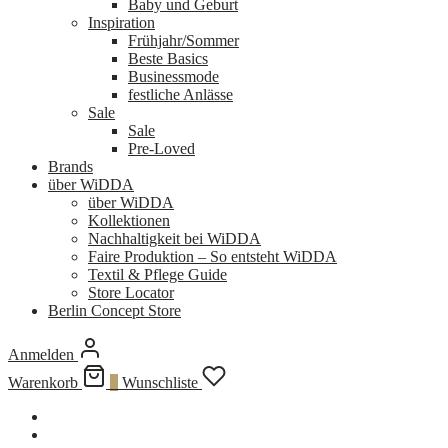
Baby und Geburt
Inspiration
Frühjahr/Sommer
Beste Basics
Businessmode
festliche Anlässe
Sale
Sale
Pre-Loved
Brands
über WiDDA
über WiDDA
Kollektionen
Nachhaltigkeit bei WiDDA
Faire Produktion – So entsteht WiDDA
Textil & Pflege Guide
Store Locator
Berlin Concept Store
Anmelden
Warenkorb
0
Wunschliste