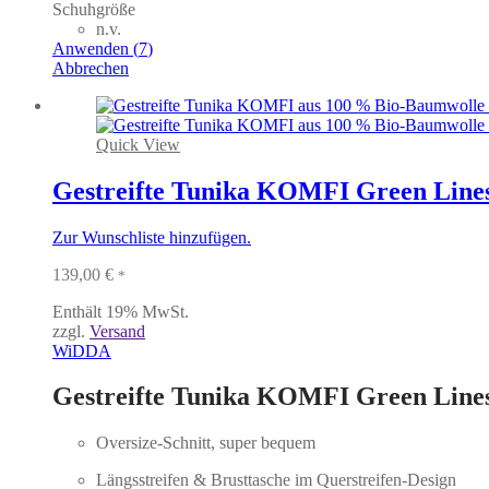
Schuhgröße
n.v.
Anwenden
(
7
)
Abbrechen
Quick View
Gestreifte Tunika KOMFI Green Line
Zur Wunschliste hinzufügen.
139,00
€
*
Enthält 19% MwSt.
zzgl.
Versand
WiDDA
Gestreifte Tunika KOMFI Green Line
Oversize-Schnitt, super bequem
Längsstreifen & Brusttasche im Querstreifen-Design