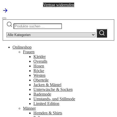
Vertrag widerrufen
Suchen
Narrow
nach:
by
Suchen
category:
Onlineshop
Frauen
Kleider
Overalls
Hosen
Röcke
Westen
Oberteile
Jacken & Mäntel
Unterwäsche & Socken
Bademode
Umstands- und Stillmode
Limited Edition
Männer
Hemden & Shirts