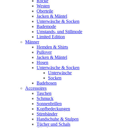
Röcke
Westen
Oberteile
Jacken & Mäntel
Unterwäsche & Socken
Bademode
Umstands- und Stillmode
Limited Edition
Männer
Hemden & Shirts
Pullover
Jacken & Mäntel
Hosen
Unterwäsche & Socken
Unterwäsche
Socken
Badehosen
Accessoires
Taschen
Schmuck
Sonnenbrillen
Kopfbedeckungen
Stirnbänder
Handschuhe & Stulpen
Tücher und Schals