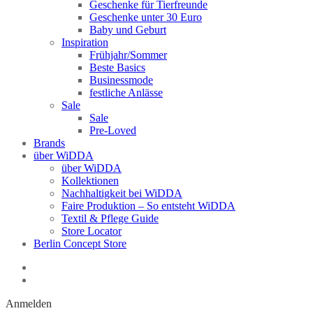
Geschenke für Tierfreunde
Geschenke unter 30 Euro
Baby und Geburt
Inspiration
Frühjahr/Sommer
Beste Basics
Businessmode
festliche Anlässe
Sale
Sale
Pre-Loved
Brands
über WiDDA
über WiDDA
Kollektionen
Nachhaltigkeit bei WiDDA
Faire Produktion – So entsteht WiDDA
Textil & Pflege Guide
Store Locator
Berlin Concept Store
Anmelden