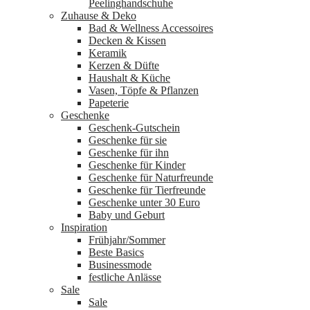
Peelinghandschuhe
Zuhause & Deko
Bad & Wellness Accessoires
Decken & Kissen
Keramik
Kerzen & Düfte
Haushalt & Küche
Vasen, Töpfe & Pflanzen
Papeterie
Geschenke
Geschenk-Gutschein
Geschenke für sie
Geschenke für ihn
Geschenke für Kinder
Geschenke für Naturfreunde
Geschenke für Tierfreunde
Geschenke unter 30 Euro
Baby und Geburt
Inspiration
Frühjahr/Sommer
Beste Basics
Businessmode
festliche Anlässe
Sale
Sale