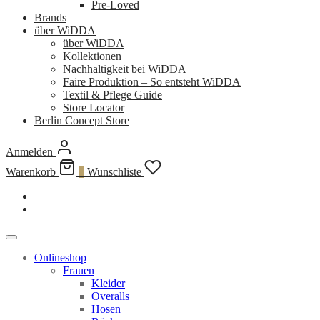
Pre-Loved
Brands
über WiDDA
über WiDDA
Kollektionen
Nachhaltigkeit bei WiDDA
Faire Produktion – So entsteht WiDDA
Textil & Pflege Guide
Store Locator
Berlin Concept Store
Anmelden
Warenkorb
0
Wunschliste
Onlineshop
Frauen
Kleider
Overalls
Hosen