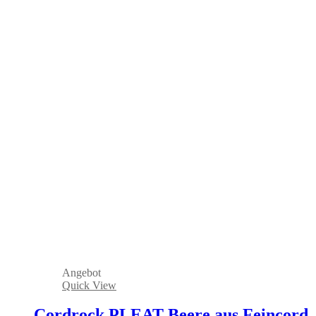
Angebot
Quick View
Cordrock PLEAT Beere aus Feincord