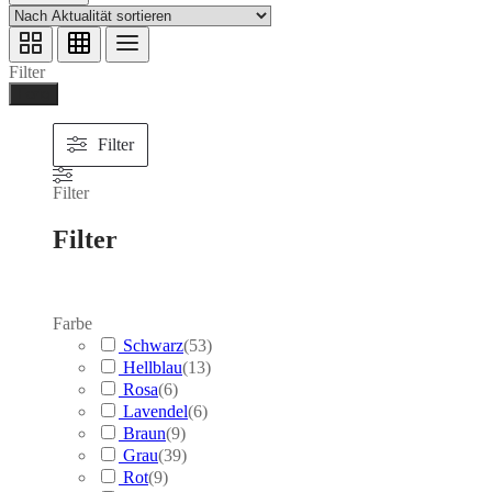
Filter
Ferig
Filter
Filter
Filter
Farbe
Schwarz
(
53
)
Hellblau
(
13
)
Rosa
(
6
)
Lavendel
(
6
)
Braun
(
9
)
Grau
(
39
)
Rot
(
9
)