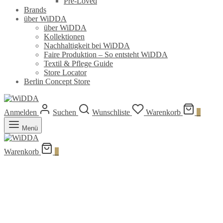
Pre-Loved
Brands
über WiDDA
über WiDDA
Kollektionen
Nachhaltigkeit bei WiDDA
Faire Produktion – So entsteht WiDDA
Textil & Pflege Guide
Store Locator
Berlin Concept Store
Anmelden
Suchen
Wunschliste
Warenkorb
0
Menü
Warenkorb
0