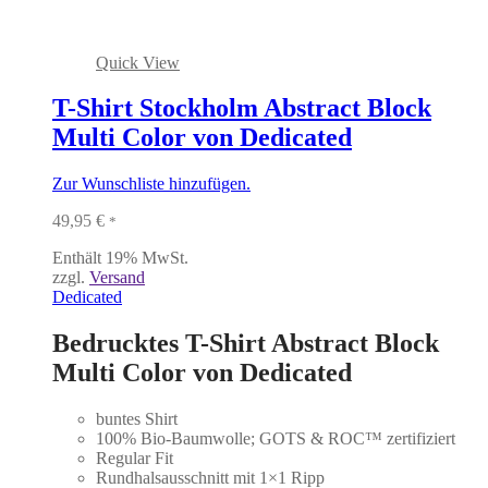
Quick View
T-Shirt Stockholm Abstract Block
Multi Color von Dedicated
Zur Wunschliste hinzufügen.
49,95
€
*
Enthält 19% MwSt.
zzgl.
Versand
Dedicated
Bedrucktes T-Shirt Abstract Block
Multi Color von Dedicated
buntes Shirt
100% Bio-Baumwolle; GOTS & ROC™ zertifiziert
Regular Fit
Rundhalsausschnitt mit 1×1 Ripp