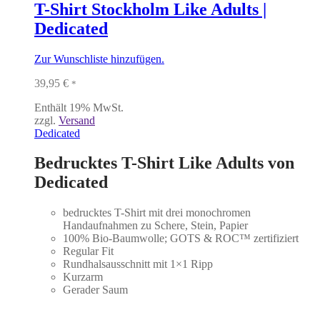
T-Shirt Stockholm Like Adults |
Dedicated
Zur Wunschliste hinzufügen.
39,95
€
*
Enthält 19% MwSt.
zzgl.
Versand
Dedicated
Bedrucktes T-Shirt Like Adults von
Dedicated
bedrucktes T-Shirt mit drei monochromen
Handaufnahmen zu Schere, Stein, Papier
100% Bio-Baumwolle; GOTS & ROC™ zertifiziert
Regular Fit
Rundhalsausschnitt mit 1×1 Ripp
Kurzarm
Gerader Saum