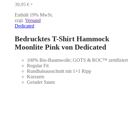
39,95
€
*
Enthält 19% MwSt.
zzgl.
Versand
Dedicated
Bedrucktes T-Shirt Hammock
Moonlite Pink von Dedicated
100% Bio-Baumwolle; GOTS & ROC™ zertifiziert
Regular Fit
Rundhalsausschnitt mit 1×1 Ripp
Kurzarm
Gerader Saum