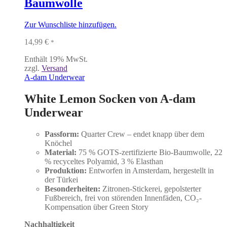
Baumwolle
Zur Wunschliste hinzufügen.
14,99
€
*
Enthält 19% MwSt.
zzgl.
Versand
A-dam Underwear
White Lemon Socken von A-dam
Underwear
Passform:
Quarter Crew – endet knapp über dem
Knöchel
Material:
75 % GOTS-zertifizierte Bio-Baumwolle, 22
% recyceltes Polyamid, 3 % Elasthan
Produktion:
Entworfen in Amsterdam, hergestellt in
der Türkei
Besonderheiten:
Zitronen-Stickerei, gepolsterter
Fußbereich, frei von störenden Innenfäden, CO₂-
Kompensation über Green Story
Nachhaltigkeit