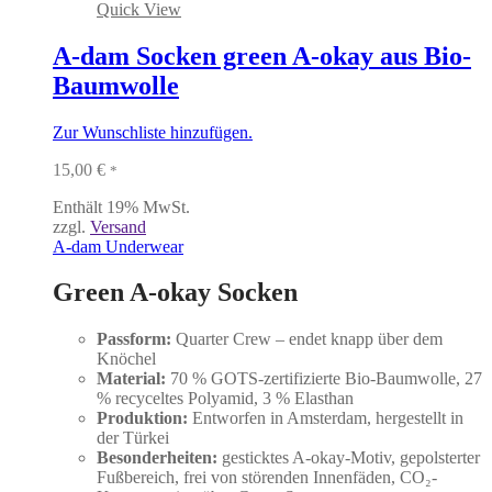
Quick View
A-dam Socken green A-okay aus Bio-
Baumwolle
Zur Wunschliste hinzufügen.
15,00
€
*
Enthält 19% MwSt.
zzgl.
Versand
A-dam Underwear
Green A-okay Socken
Passform:
Quarter Crew – endet knapp über dem
Knöchel
Material:
70 % GOTS-zertifizierte Bio-Baumwolle, 27
% recyceltes Polyamid, 3 % Elasthan
Produktion:
Entworfen in Amsterdam, hergestellt in
der Türkei
Besonderheiten:
gesticktes A-okay-Motiv, gepolsterter
Fußbereich, frei von störenden Innenfäden, CO₂-