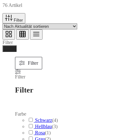
76 Artikel
Filter
Filter
Ferig
Filter
Filter
Filter
Farbe
Schwarz
(
4
)
Hellblau
(
3
)
Rosa
(
1
)
Grau
(
2
)