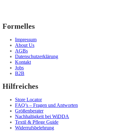
Formelles
Impressum
About Us
AGBs
Datenschutzerklärung
Kontakt
Jobs
B2B
Hilfreiches
Store Locator
FAQ’s – Fragen und Antworten
Größenberater
Nachhaltigkeit bei WiDDA
Textil & Pflege Guide
Widerrufsbelehrung