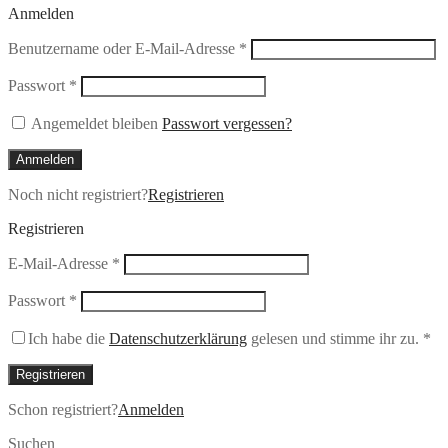
Anmelden
Erforderlich
Benutzername oder E-Mail-Adresse
*
Erforderlich
Passwort
*
Angemeldet bleiben
Passwort vergessen?
Anmelden
Noch nicht registriert?
Registrieren
Registrieren
Erforderlich
E-Mail-Adresse
*
Erforderlich
Passwort
*
Ich habe die
Datenschutzerklärung
gelesen und stimme ihr zu.
*
Registrieren
Schon registriert?
Anmelden
Suchen