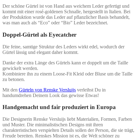
Der schöne Gürtel ist von Hand aus weichem Leder gefertigt und
kommt mit einer rosé-goldenen Schnalle, hergestellt in Italien. Bei
der Produktion wurde das Leder auf pflanzlicher Basis behandelt,
was man auch als “Eco” oder “Bio” Leder bezeichnet.
Doppel-Gürtel als Eyecatcher
Die feine, samtige Struktur des Leders wirkt edel, wodurch der
Gürtel lässig und elegant daher kommt.
Danke der extra Länge des Gürtels kann er doppelt um die Taille
gewickelt werden.
Kombiniere ihn zu einem Loose-Fit Kleid oder Bluse um die Taille
zu betonen.
Mit den
Gürteln von Renske Versluijs
verleihst Du in
handumdrehen Deinem Look das gewisse Etwas!
Handgemacht und fair produziert in Europa
Die Designerin Renske Versluijs liebt Materialien, Formen, Farben
und Muster. Die minimalistischen Designs mit ihren
charakteristischen verspielten Details sollen der Person, die sie trägt,
Freude bereiten. Renskes Mission ist es, die Welt schöner zu