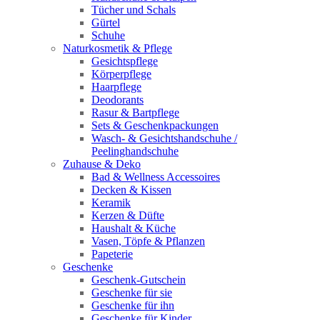
Tücher und Schals
Gürtel
Schuhe
Naturkosmetik & Pflege
Gesichtspflege
Körperpflege
Haarpflege
Deodorants
Rasur & Bartpflege
Sets & Geschenkpackungen
Wasch‑ & Gesichtshandschuhe /
Peelinghandschuhe
Zuhause & Deko
Bad & Wellness Accessoires
Decken & Kissen
Keramik
Kerzen & Düfte
Haushalt & Küche
Vasen, Töpfe & Pflanzen
Papeterie
Geschenke
Geschenk-Gutschein
Geschenke für sie
Geschenke für ihn
Geschenke für Kinder