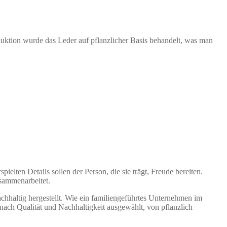
oduktion wurde das Leder auf pflanzlicher Basis behandelt, was man
elten Details sollen der Person, die sie trägt, Freude bereiten.
usammenarbeitet.
hhaltig hergestellt. Wie ein familiengeführtes Unternehmen im
 nach Qualität und Nachhaltigkeit ausgewählt, von pflanzlich