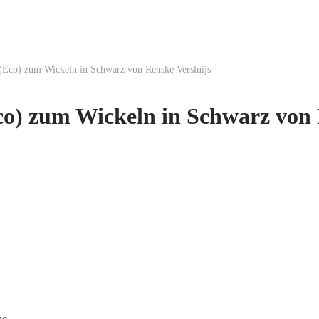
Eco) zum Wickeln in Schwarz von Renske Versluijs
o) zum Wickeln in Schwarz von R
he