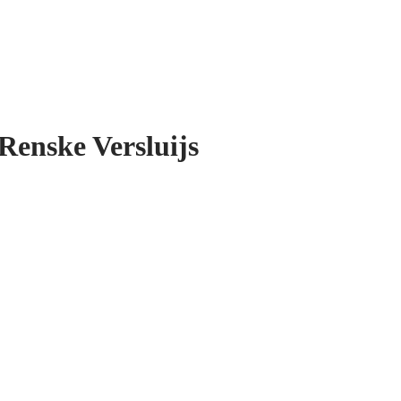
enske Versluijs