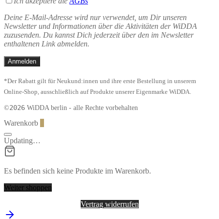
Ich akzeptiere die
AGBs
Deine E-Mail-Adresse wird nur verwendet, um Dir unseren
Newsletter und Informationen über die Aktivitäten der WiDDA
zuzusenden. Du kannst Dich jederzeit über den im Newsletter
enthaltenen Link abmelden.
*Der Rabatt gilt für Neukund:innen und ihre erste Bestellung in unserem
Online-Shop, ausschließlich auf Produkte unserer Eigenmarke WiDDA.
2026
©
WiDDA berlin - alle Rechte vorbehalten
Warenkorb
0
Updating…
Es befinden sich keine Produkte im Warenkorb.
Weiter shoppen
Vertrag widerrufen