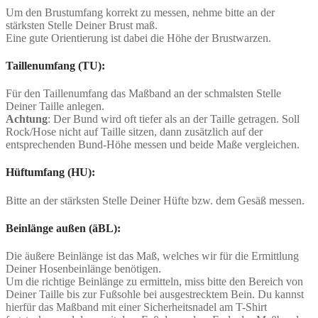
Um den Brustumfang korrekt zu messen, nehme bitte an der
stärksten Stelle Deiner Brust maß.
Eine gute Orientierung ist dabei die Höhe der Brustwarzen.
Taillenumfang (TU):
Für den Taillenumfang das Maßband an der schmalsten Stelle
Deiner Taille anlegen.
Achtung
: Der Bund wird oft tiefer als an der Taille getragen. Soll
Rock/Hose nicht auf Taille sitzen, dann zusätzlich auf der
entsprechenden Bund-Höhe messen und beide Maße vergleichen.
Hüftumfang (HU):
Bitte an der stärksten Stelle Deiner Hüfte bzw. dem Gesäß messen.
Beinlänge außen (äBL):
Die äußere Beinlänge ist das Maß, welches wir für die Ermittlung
Deiner Hosenbeinlänge benötigen.
Um die richtige Beinlänge zu ermitteln, miss bitte den Bereich von
Deiner Taille bis zur Fußsohle bei ausgestrecktem Bein. Du kannst
hierfür das Maßband mit einer Sicherheitsnadel am T-Shirt