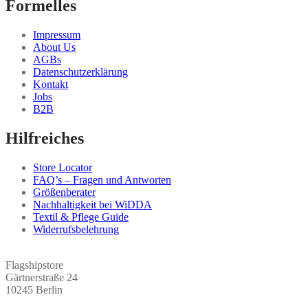
Formelles
Impressum
About Us
AGBs
Datenschutzerklärung
Kontakt
Jobs
B2B
Hilfreiches
Store Locator
FAQ’s – Fragen und Antworten
Größenberater
Nachhaltigkeit bei WiDDA
Textil & Pflege Guide
Widerrufsbelehrung
Flagshipstore
Gärtnerstraße 24
10245 Berlin