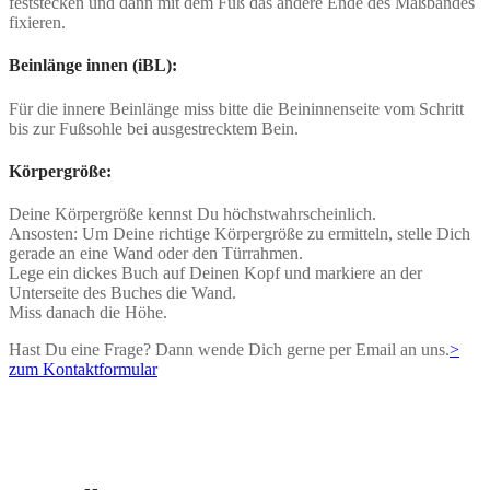
feststecken und dann mit dem Fuß das andere Ende des Maßbandes
fixieren.
Beinlänge innen (iBL):
Für die innere Beinlänge miss bitte die Beininnenseite vom Schritt
bis zur Fußsohle bei ausgestrecktem Bein.
Körpergröße:
Deine Körpergröße kennst Du höchstwahrscheinlich.
Ansosten: Um Deine richtige Körpergröße zu ermitteln, stelle Dich
gerade an eine Wand oder den Türrahmen.
Lege ein dickes Buch auf Deinen Kopf und markiere an der
Unterseite des Buches die Wand.
Miss danach die Höhe.
Hast Du eine Frage? Dann wende Dich gerne per Email an uns.
>
zum Kontaktformular