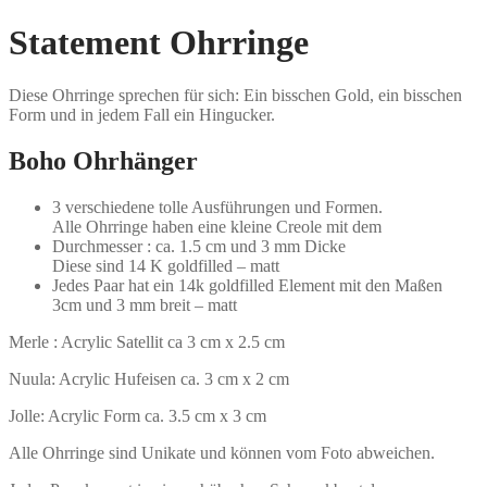
Statement Ohrringe
Diese Ohrringe sprechen für sich: Ein bisschen Gold, ein bisschen
Form und in jedem Fall ein Hingucker.
Boho Ohrhänger
3 verschiedene tolle Ausführungen und Formen.
Alle Ohrringe haben eine kleine Creole mit dem
Durchmesser : ca. 1.5 cm und 3 mm Dicke
Diese sind 14 K goldfilled – matt
Jedes Paar hat ein 14k goldfilled Element mit den Maßen
3cm und 3 mm breit – matt
Merle : Acrylic Satellit ca 3 cm x 2.5 cm
Nuula: Acrylic Hufeisen ca. 3 cm x 2 cm
Jolle: Acrylic Form ca. 3.5 cm x 3 cm
Alle Ohrringe sind Unikate und können vom Foto abweichen.