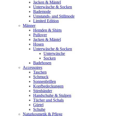
Jacken & Mäntel
Unterwäsche & Socken
Bademode
Umstands- und Stillmode
Limited Edition
Männer
Hemden & Shirts
Pullover
Jacken & Mäntel
Hosen
Unterwäsche & Socken
Unterwäsche
Socken
Badehosen
Accessoires
Taschen
Schmuck
Sonnenbrillen
Kopfbedeckungen
Stirnbänder
Handschuhe & Stulpen
Tücher und Schals
Gürtel
Schuhe
Naturkosmetik & Pflege