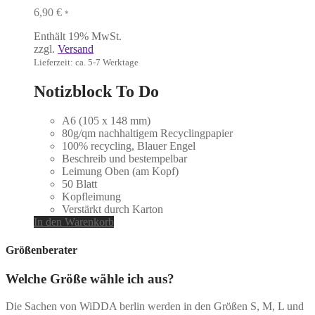
6,90
€
*
Enthält 19% MwSt.
zzgl.
Versand
Lieferzeit: ca. 5-7 Werktage
Notizblock To Do
A6 (105 x 148 mm)
80g/qm nachhaltigem Recyclingpapier
100% recycling, Blauer Engel
Beschreib und bestempelbar
Leimung Oben (am Kopf)
50 Blatt
Kopfleimung
Verstärkt durch Karton
In den Warenkorb
Größenberater
Welche Größe wähle ich aus?
Die Sachen von WiDDA berlin werden in den Größen S, M, L und