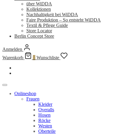
über WiDDA
Kollektionen
Nachhaltigkeit bei WiDDA
Faire Produktion – So entsteht WiDDA
Textil & Pflege Guide
Store Locator
Berlin Concept Store
Anmelden
Warenkorb
0
Wunschliste
Onlineshop
Frauen
Kleider
Overalls
Hosen
Röcke
Westen
Oberteile