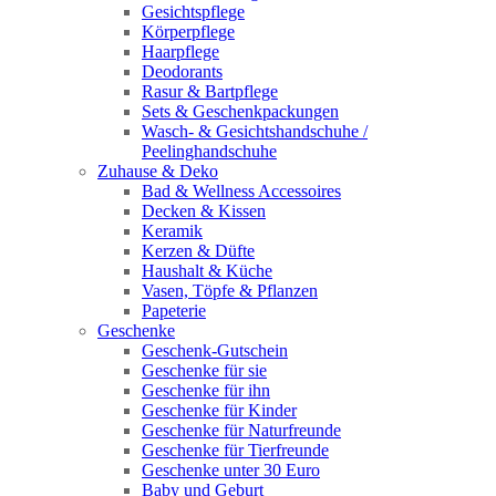
Gesichtspflege
Körperpflege
Haarpflege
Deodorants
Rasur & Bartpflege
Sets & Geschenkpackungen
Wasch‑ & Gesichtshandschuhe /
Peelinghandschuhe
Zuhause & Deko
Bad & Wellness Accessoires
Decken & Kissen
Keramik
Kerzen & Düfte
Haushalt & Küche
Vasen, Töpfe & Pflanzen
Papeterie
Geschenke
Geschenk-Gutschein
Geschenke für sie
Geschenke für ihn
Geschenke für Kinder
Geschenke für Naturfreunde
Geschenke für Tierfreunde
Geschenke unter 30 Euro
Baby und Geburt