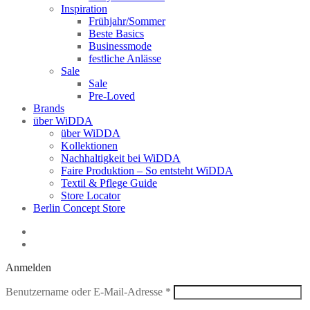
Inspiration
Frühjahr/Sommer
Beste Basics
Businessmode
festliche Anlässe
Sale
Sale
Pre-Loved
Brands
über WiDDA
über WiDDA
Kollektionen
Nachhaltigkeit bei WiDDA
Faire Produktion – So entsteht WiDDA
Textil & Pflege Guide
Store Locator
Berlin Concept Store
Anmelden
Erforderlich
Benutzername oder E-Mail-Adresse
*