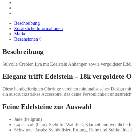
Beschreibung
Zusätzliche Informationen
Marke
Rezensionen
0
Beschreibung
Stilvolle Creolen Lya mit Edelstein Anhänger, sowie vergoldeter Ede
Eleganz trifft Edelstein – 18k vergoldete
Diese handgefertigten Ohrringe vereinen minimalistisches Design mit 
ein ausdrucksstarkes Accessoire, das deine Persönlichkeit unterstreicht
Feine Edelsteine zur Auswahl
Jade (hellgrün)
Lapislazuli (blau): Steht für Wahrheit, Klarheit und weibliche I
Schwarzer Jaspis: Symbolisiert Erdung, Ruhe und Stärke. Ideal f