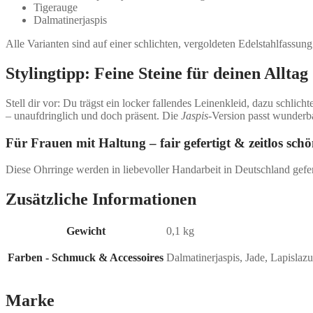
Tigerauge
Dalmatinerjaspis
Alle Varianten sind auf einer schlichten, vergoldeten Edelstahlfassun
Stylingtipp: Feine Steine für deinen Alltag
Stell dir vor: Du trägst ein locker fallendes Leinenkleid, dazu schli
– unaufdringlich und doch präsent. Die
Jaspis
-Version passt wunderb
Für Frauen mit Haltung – fair gefertigt & zeitlos sch
Diese Ohrringe werden in liebevoller Handarbeit in Deutschland geferti
Zusätzliche Informationen
Gewicht
0,1 kg
Farben - Schmuck & Accessoires
Dalmatinerjaspis, Jade, Lapislazu
Marke