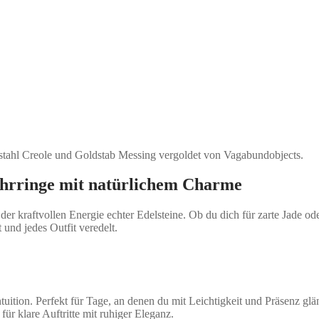
lstahl Creole und Goldstab Messing vergoldet von Vagabundobjects.
 Ohrringe mit natürlichem Charme
der kraftvollen Energie echter Edelsteine. Ob du dich für zarte Jade o
 und jedes Outfit veredelt.
ntuition. Perfekt für Tage, an denen du mit Leichtigkeit und Präsenz glän
ür klare Auftritte mit ruhiger Eleganz.