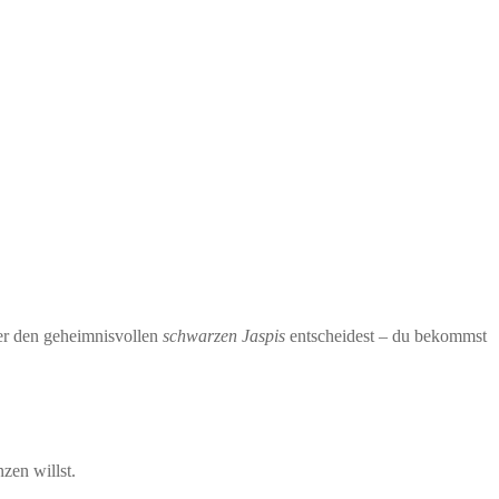
der den geheimnisvollen
schwarzen Jaspis
entscheidest – du bekommst
zen willst.