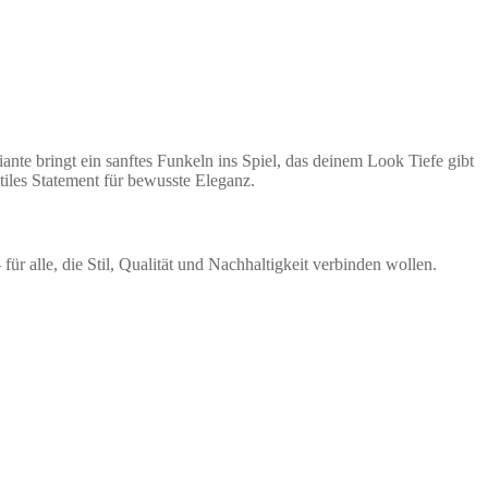
iante bringt ein sanftes Funkeln ins Spiel, das deinem Look Tiefe gibt
iles Statement für bewusste Eleganz.
für alle, die Stil, Qualität und Nachhaltigkeit verbinden wollen.