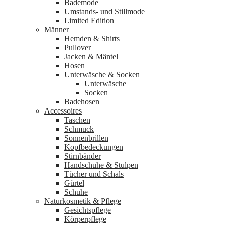
Bademode
Umstands- und Stillmode
Limited Edition
Männer
Hemden & Shirts
Pullover
Jacken & Mäntel
Hosen
Unterwäsche & Socken
Unterwäsche
Socken
Badehosen
Accessoires
Taschen
Schmuck
Sonnenbrillen
Kopfbedeckungen
Stirnbänder
Handschuhe & Stulpen
Tücher und Schals
Gürtel
Schuhe
Naturkosmetik & Pflege
Gesichtspflege
Körperpflege