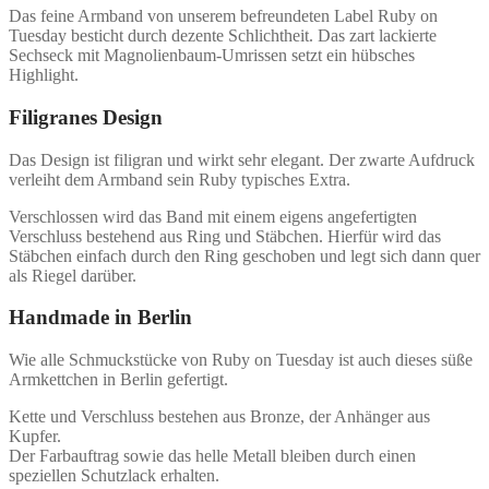
Das feine Armband von unserem befreundeten Label Ruby on
Tuesday besticht durch dezente Schlichtheit. Das zart lackierte
Sechseck mit Magnolienbaum-Umrissen setzt ein hübsches
Highlight.
Filigranes Design
Das Design ist filigran und wirkt sehr elegant. Der zwarte Aufdruck
verleiht dem Armband sein Ruby typisches Extra.
Verschlossen wird das Band mit einem eigens angefertigten
Verschluss bestehend aus Ring und Stäbchen. Hierfür wird das
Stäbchen einfach durch den Ring geschoben und legt sich dann quer
als Riegel darüber.
Handmade in Berlin
Wie alle Schmuckstücke von Ruby on Tuesday ist auch dieses süße
Armkettchen in Berlin gefertigt.
Kette und Verschluss bestehen aus Bronze, der Anhänger aus
Kupfer.
Der Farbauftrag sowie das helle Metall bleiben durch einen
speziellen Schutzlack erhalten.