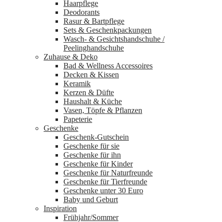
Haarpflege
Deodorants
Rasur & Bartpflege
Sets & Geschenkpackungen
Wasch‑ & Gesichtshandschuhe /
Peelinghandschuhe
Zuhause & Deko
Bad & Wellness Accessoires
Decken & Kissen
Keramik
Kerzen & Düfte
Haushalt & Küche
Vasen, Töpfe & Pflanzen
Papeterie
Geschenke
Geschenk-Gutschein
Geschenke für sie
Geschenke für ihn
Geschenke für Kinder
Geschenke für Naturfreunde
Geschenke für Tierfreunde
Geschenke unter 30 Euro
Baby und Geburt
Inspiration
Frühjahr/Sommer