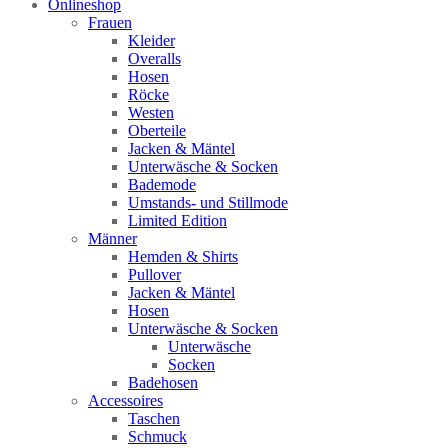
Onlineshop
Frauen
Kleider
Overalls
Hosen
Röcke
Westen
Oberteile
Jacken & Mäntel
Unterwäsche & Socken
Bademode
Umstands- und Stillmode
Limited Edition
Männer
Hemden & Shirts
Pullover
Jacken & Mäntel
Hosen
Unterwäsche & Socken
Unterwäsche
Socken
Badehosen
Accessoires
Taschen
Schmuck