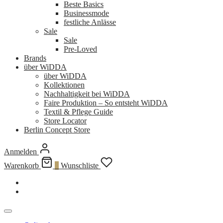
Beste Basics
Businessmode
festliche Anlässe
Sale
Sale
Pre-Loved
Brands
über WiDDA
über WiDDA
Kollektionen
Nachhaltigkeit bei WiDDA
Faire Produktion – So entsteht WiDDA
Textil & Pflege Guide
Store Locator
Berlin Concept Store
Anmelden
Warenkorb
0
Wunschliste