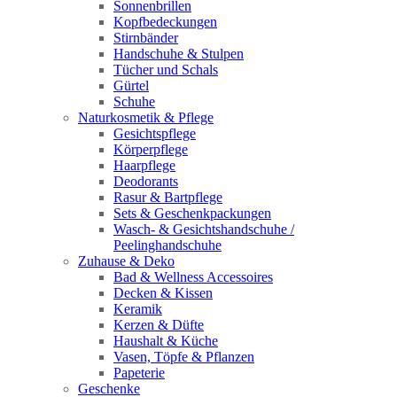
Sonnenbrillen
Kopfbedeckungen
Stirnbänder
Handschuhe & Stulpen
Tücher und Schals
Gürtel
Schuhe
Naturkosmetik & Pflege
Gesichtspflege
Körperpflege
Haarpflege
Deodorants
Rasur & Bartpflege
Sets & Geschenkpackungen
Wasch‑ & Gesichtshandschuhe /
Peelinghandschuhe
Zuhause & Deko
Bad & Wellness Accessoires
Decken & Kissen
Keramik
Kerzen & Düfte
Haushalt & Küche
Vasen, Töpfe & Pflanzen
Papeterie
Geschenke