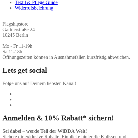
Textil & Pflege Guide
Widerrufsbelehrung
Flagshipstore
Gärtnerstraße 24
10245 Berlin
Mo - Fr 11-19h
Sa 11-18h
Öffnungszeiten können in Ausnahmefällen kurzfristig abweichen.
Lets get social
Folge uns auf Deinem liebsten Kanal!
Anmelden & 10% Rabatt* sichern!
Sei dabei – werde Teil der WiDDA Welt!
Sichere dir exklusive Rabatte, Einblicke hinter die Kulissen und