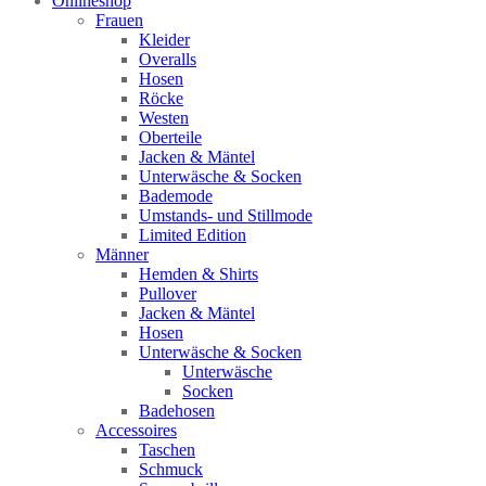
Onlineshop
Frauen
Kleider
Overalls
Hosen
Röcke
Westen
Oberteile
Jacken & Mäntel
Unterwäsche & Socken
Bademode
Umstands- und Stillmode
Limited Edition
Männer
Hemden & Shirts
Pullover
Jacken & Mäntel
Hosen
Unterwäsche & Socken
Unterwäsche
Socken
Badehosen
Accessoires
Taschen
Schmuck