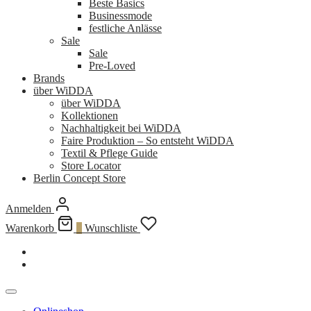
Beste Basics
Businessmode
festliche Anlässe
Sale
Sale
Pre-Loved
Brands
über WiDDA
über WiDDA
Kollektionen
Nachhaltigkeit bei WiDDA
Faire Produktion – So entsteht WiDDA
Textil & Pflege Guide
Store Locator
Berlin Concept Store
Anmelden
Warenkorb
0
Wunschliste