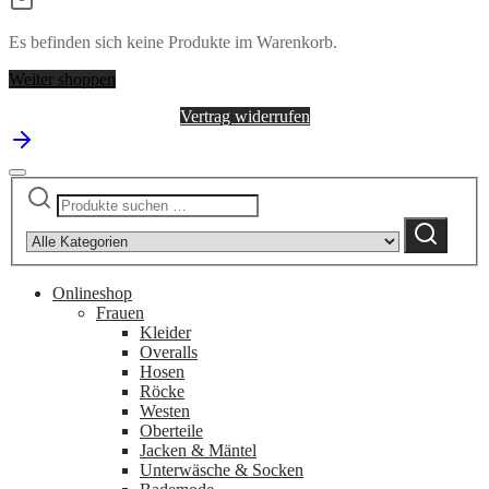
Es befinden sich keine Produkte im Warenkorb.
Weiter shoppen
Vertrag widerrufen
Suchen
Narrow
nach:
by
Suchen
category:
Onlineshop
Frauen
Kleider
Overalls
Hosen
Röcke
Westen
Oberteile
Jacken & Mäntel
Unterwäsche & Socken