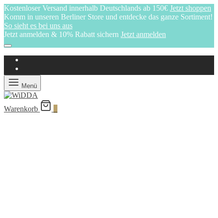
Kostenloser Versand innerhalb Deutschlands ab 150€
Jetzt shoppen
Komm in unseren Berliner Store und entdecke das ganze Sortiment!
So sieht es bei uns aus
Jetzt anmelden & 10% Rabatt sichern
Jetzt anmelden
Menü
Warenkorb
0