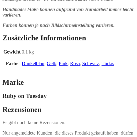
Handmade: Maße können aufgrund von Handarbeit immer leicht
variieren.
Farben können je nach Bildschirmeinstellung variieren.
Zusätzliche Informationen
Gewicht
0,1 kg
Farbe
Dunkelblau
,
Gelb
,
Pink
,
Rosa
,
Schwarz
,
Türkis
Marke
Ruby on Tuesday
Rezensionen
Es gibt noch keine Rezensionen.
Nur angemeldete Kunden, die dieses Produkt gekauft haben, dürfen