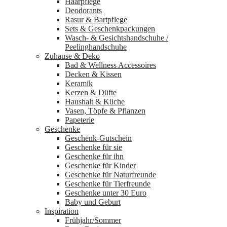
Haarpflege
Deodorants
Rasur & Bartpflege
Sets & Geschenkpackungen
Wasch‑ & Gesichtshandschuhe /
Peelinghandschuhe
Zuhause & Deko
Bad & Wellness Accessoires
Decken & Kissen
Keramik
Kerzen & Düfte
Haushalt & Küche
Vasen, Töpfe & Pflanzen
Papeterie
Geschenke
Geschenk-Gutschein
Geschenke für sie
Geschenke für ihn
Geschenke für Kinder
Geschenke für Naturfreunde
Geschenke für Tierfreunde
Geschenke unter 30 Euro
Baby und Geburt
Inspiration
Frühjahr/Sommer