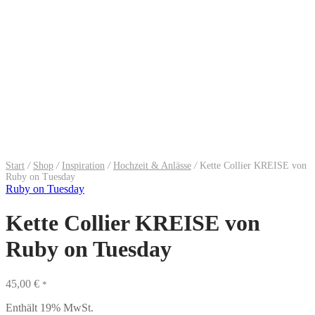
Start
/
Shop
/
Inspiration
/
Hochzeit & Anlässe
/
Kette Collier KREISE von
Ruby on Tuesday
Ruby on Tuesday
Kette Collier KREISE von
Ruby on Tuesday
45,00
€
*
Enthält 19% MwSt.