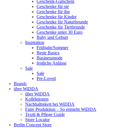
Geschenk-Gutschein
Geschenke für sie
Geschenke für ihn
Geschenke für Kinder
Geschenke für Naturfreunde
Geschenke für Tierfreunde
Geschenke unter 30 Euro
Baby und Geburt
Inspiration
Frühjahr/Sommer
Beste Basics
Businessmode
festliche Anlässe
Sale
Sale
Pre-Loved
Brands
über WiDDA
über WiDDA
Kollektionen
Nachhaltigkeit bei WiDDA
Faire Produktion – So entsteht WiDDA
Textil & Pflege Guide
Store Locator
Berlin Concept Store