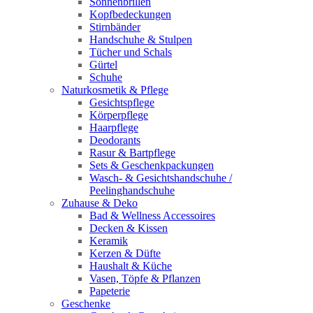
Sonnenbrillen
Kopfbedeckungen
Stirnbänder
Handschuhe & Stulpen
Tücher und Schals
Gürtel
Schuhe
Naturkosmetik & Pflege
Gesichtspflege
Körperpflege
Haarpflege
Deodorants
Rasur & Bartpflege
Sets & Geschenkpackungen
Wasch‑ & Gesichtshandschuhe /
Peelinghandschuhe
Zuhause & Deko
Bad & Wellness Accessoires
Decken & Kissen
Keramik
Kerzen & Düfte
Haushalt & Küche
Vasen, Töpfe & Pflanzen
Papeterie
Geschenke