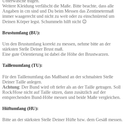
Unterwäsche tragen.
Weitere Kleidung verfälscht die Maße. Bitte beachte, dass alle
Angaben in cm sind und Du beim Messen das Zentimetermaß
immer waagerecht und nicht zu weit oder zu einschnürend um
Deinen Körper legst. Schummeln hilft nicht 😉
Brustumfang (BU):
Um den Brustumfang korrekt zu messen, nehme bitte an der
stärksten Stelle Deiner Brust maß.
Eine gute Orientierung ist dabei die Höhe der Brustwarzen.
Taillenumfang (TU):
Für den Taillenumfang das Maßband an der schmalsten Stelle
Deiner Taille anlegen.
Achtung
: Der Bund wird oft tiefer als an der Taille getragen. Soll
Rock/Hose nicht auf Taille sitzen, dann zusätzlich auf der
entsprechenden Bund-Höhe messen und beide Maße vergleichen.
Hüftumfang (HU):
Bitte an der stärksten Stelle Deiner Hüfte bzw. dem Gesäß messen.