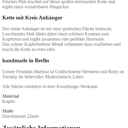
Frisches Pink leuchtet auf dieser großen kreisrunden Kette und
ergibt einen wunderbaren Hingucker.
Kette mit Kreis Anhänger
Der runde Anhänger ist mit einer grafischen Fläche bedruckt.
Leuchtendes Pink bildet dabei einen schönen Kontrast zum
Kupferton und ergibt zusammen eine perfekte Harmonie.
Das schöne Kupferfarbene Metall schimmert dazu roséfarben und
macht die Kette so extra edel.
handmade in Berlin
Unsere Freundin Martyna ist Goldschmiede Meisterin und Ruby on
Tuesday ihr liebevolles Modeschmuck Label.
Alle Stücke entstehen in ihrer Kreuzberger Werkstatt.
Material
Kupfer
Maße
Durchmesser 22mm