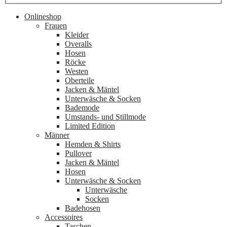
Onlineshop
Frauen
Kleider
Overalls
Hosen
Röcke
Westen
Oberteile
Jacken & Mäntel
Unterwäsche & Socken
Bademode
Umstands- und Stillmode
Limited Edition
Männer
Hemden & Shirts
Pullover
Jacken & Mäntel
Hosen
Unterwäsche & Socken
Unterwäsche
Socken
Badehosen
Accessoires
Taschen