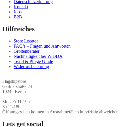
Datenschutzerklärung
Kontakt
Jobs
B2B
Hilfreiches
Store Locator
FAQ’s – Fragen und Antworten
Größenberater
Nachhaltigkeit bei WiDDA
Textil & Pflege Guide
Widerrufsbelehrung
Flagshipstore
Gärtnerstraße 24
10245 Berlin
Mo - Fr 11-19h
Sa 11-18h
Öffnungszeiten können in Ausnahmefällen kurzfristig abweichen.
Lets get social