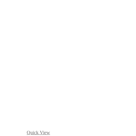
Quick View