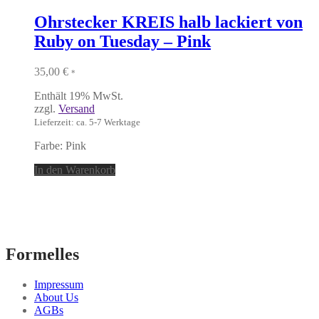
Ohrstecker KREIS halb lackiert von
Ruby on Tuesday – Pink
35,00
€
*
Enthält 19% MwSt.
zzgl.
Versand
Lieferzeit: ca. 5-7 Werktage
Farbe: Pink
In den Warenkorb
Formelles
Impressum
About Us
AGBs