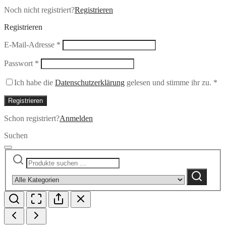
Noch nicht registriert?
Registrieren
Registrieren
Erforderlich
E-Mail-Adresse
*
Erforderlich
Passwort
*
Ich habe die
Datenschutzerklärung
gelesen und stimme ihr zu.
*
Registrieren
Schon registriert?
Anmelden
Suchen
Suchen
Narrow
nach:
by
Suchen
category: