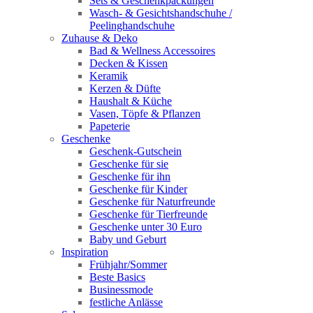
Sets & Geschenkpackungen
Wasch‑ & Gesichtshandschuhe /
Peelinghandschuhe
Zuhause & Deko
Bad & Wellness Accessoires
Decken & Kissen
Keramik
Kerzen & Düfte
Haushalt & Küche
Vasen, Töpfe & Pflanzen
Papeterie
Geschenke
Geschenk-Gutschein
Geschenke für sie
Geschenke für ihn
Geschenke für Kinder
Geschenke für Naturfreunde
Geschenke für Tierfreunde
Geschenke unter 30 Euro
Baby und Geburt
Inspiration
Frühjahr/Sommer
Beste Basics
Businessmode
festliche Anlässe