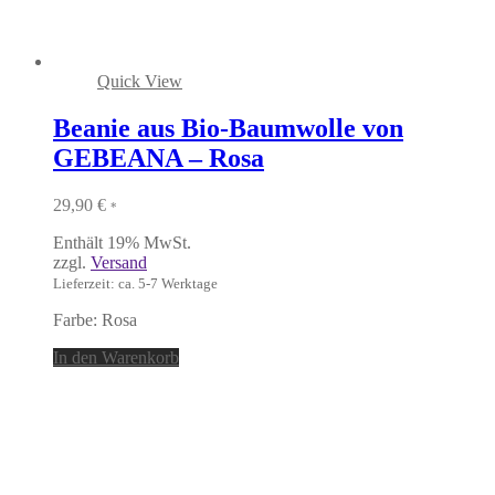
Quick View
Beanie aus Bio-Baumwolle von
GEBEANA – Rosa
29,90
€
*
Enthält 19% MwSt.
zzgl.
Versand
Lieferzeit: ca. 5-7 Werktage
Farbe: Rosa
In den Warenkorb