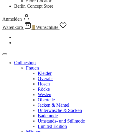
Store Locator
Berlin Concept Store
Anmelden
Warenkorb
0
Wunschliste
Onlineshop
Frauen
Kleider
Overalls
Hosen
Röcke
Westen
Oberteile
Jacken & Mäntel
Unterwäsche & Socken
Bademode
Umstands- und Stillmode
Limited Edition
Männer