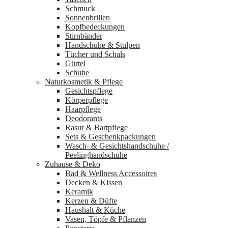
Schmuck
Sonnenbrillen
Kopfbedeckungen
Stirnbänder
Handschuhe & Stulpen
Tücher und Schals
Gürtel
Schuhe
Naturkosmetik & Pflege
Gesichtspflege
Körperpflege
Haarpflege
Deodorants
Rasur & Bartpflege
Sets & Geschenkpackungen
Wasch‑ & Gesichtshandschuhe /
Peelinghandschuhe
Zuhause & Deko
Bad & Wellness Accessoires
Decken & Kissen
Keramik
Kerzen & Düfte
Haushalt & Küche
Vasen, Töpfe & Pflanzen