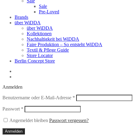
Sale
Sale
Pre-Loved
Brands
über WiDDA
über WiDDA
Kollektionen
Nachhaltigkeit bei WiDDA
Faire Produktion – So entsteht WiDDA
Textil & Pflege Guide
Store Locator
Berlin Concept Store
Anmelden
Erforderlich
Benutzername oder E-Mail-Adresse
*
Erforderlich
Passwort
*
Angemeldet bleiben
Passwort vergessen?
Anmelden