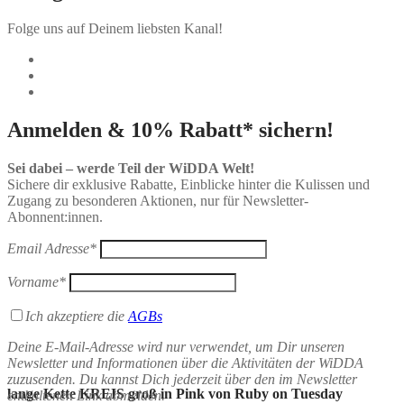
Folge uns auf Deinem liebsten Kanal!
Anmelden & 10% Rabatt* sichern!
Sei dabei – werde Teil der WiDDA Welt!
Sichere dir exklusive Rabatte, Einblicke hinter die Kulissen und
Zugang zu besonderen Aktionen, nur für Newsletter-
Abonnent:innen.
Email Adresse*
Vorname*
Ich akzeptiere die
AGBs
Deine E-Mail-Adresse wird nur verwendet, um Dir unseren
Newsletter und Informationen über die Aktivitäten der WiDDA
zuzusenden. Du kannst Dich jederzeit über den im Newsletter
lange Kette KREIS groß in Pink von Ruby on Tuesday
enthaltenen Link abmelden.