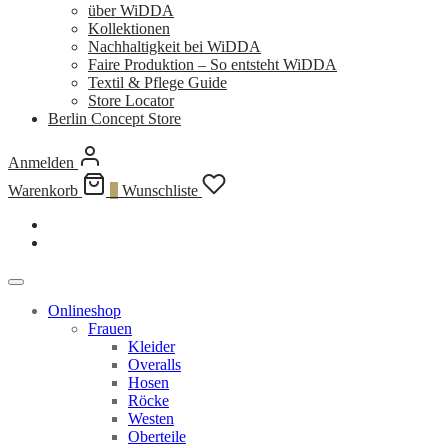
über WiDDA
Kollektionen
Nachhaltigkeit bei WiDDA
Faire Produktion – So entsteht WiDDA
Textil & Pflege Guide
Store Locator
Berlin Concept Store
Anmelden
Warenkorb
0
Wunschliste
Onlineshop
Frauen
Kleider
Overalls
Hosen
Röcke
Westen
Oberteile