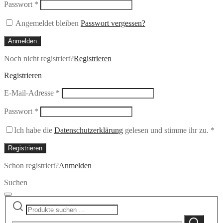
Erforderlich
Passwort
*
Angemeldet bleiben
Passwort vergessen?
Anmelden
Noch nicht registriert?
Registrieren
Registrieren
Erforderlich
E-Mail-Adresse
*
Erforderlich
Passwort
*
Ich habe die
Datenschutzerklärung
gelesen und stimme ihr zu.
*
Registrieren
Schon registriert?
Anmelden
Suchen
Suchen
Narrow
nach:
by
Suchen
category: