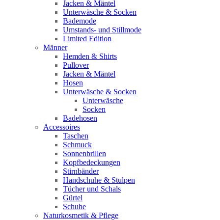
Jacken & Mäntel
Unterwäsche & Socken
Bademode
Umstands- und Stillmode
Limited Edition
Männer
Hemden & Shirts
Pullover
Jacken & Mäntel
Hosen
Unterwäsche & Socken
Unterwäsche
Socken
Badehosen
Accessoires
Taschen
Schmuck
Sonnenbrillen
Kopfbedeckungen
Stirnbänder
Handschuhe & Stulpen
Tücher und Schals
Gürtel
Schuhe
Naturkosmetik & Pflege