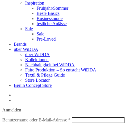
Inspiration
Frühjahr/Sommer
Beste Basics
Businessmode
festliche Anlässe
Sale
Sale
Pre-Loved
Brands
über WiDDA
über WiDDA
Kollektionen
Nachhaltigkeit bei WiDDA
Faire Produktion – So entsteht WiDDA
Textil & Pflege Guide
Store Locator
Berlin Concept Store
Anmelden
Erforderlich
Benutzername oder E-Mail-Adresse
*