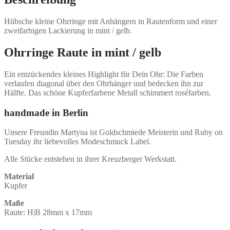
Hübsche kleine Ohrringe mit Anhängern in Rautenform und einer
zweifarbigen Lackierung in mint / gelb.
Ohrringe Raute in mint / gelb
Ein entzückendes kleines Highlight für Dein Ohr: Die Farben
verlaufen diagonal über den Ohrhänger und bedecken ihn zur
Hälfte. Das schöne Kupferfarbene Metall schimmert roséfarben.
handmade in Berlin
Unsere Freundin Martyna ist Goldschmiede Meisterin und Ruby on
Tuesday ihr liebevolles Modeschmuck Label.
Alle Stücke entstehen in ihrer Kreuzberger Werkstatt.
Material
Kupfer
Maße
Raute: H|B 28mm x 17mm