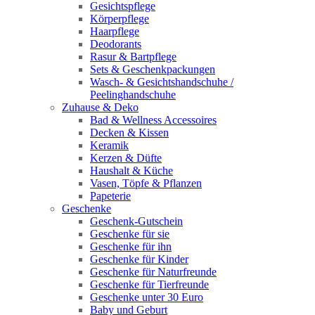
Gesichtspflege
Körperpflege
Haarpflege
Deodorants
Rasur & Bartpflege
Sets & Geschenkpackungen
Wasch‑ & Gesichtshandschuhe /
Peelinghandschuhe
Zuhause & Deko
Bad & Wellness Accessoires
Decken & Kissen
Keramik
Kerzen & Düfte
Haushalt & Küche
Vasen, Töpfe & Pflanzen
Papeterie
Geschenke
Geschenk-Gutschein
Geschenke für sie
Geschenke für ihn
Geschenke für Kinder
Geschenke für Naturfreunde
Geschenke für Tierfreunde
Geschenke unter 30 Euro
Baby und Geburt