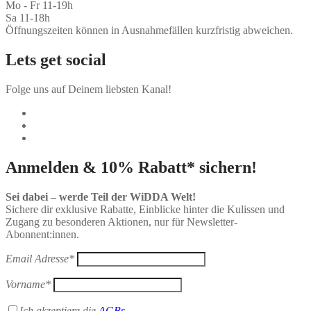
Mo - Fr 11-19h
Sa 11-18h
Öffnungszeiten können in Ausnahmefällen kurzfristig abweichen.
Lets get social
Folge uns auf Deinem liebsten Kanal!
Anmelden & 10% Rabatt* sichern!
Sei dabei – werde Teil der WiDDA Welt!
Sichere dir exklusive Rabatte, Einblicke hinter die Kulissen und
Zugang zu besonderen Aktionen, nur für Newsletter-
Abonnent:innen.
Email Adresse*
Vorname*
Ich akzeptiere die
AGBs