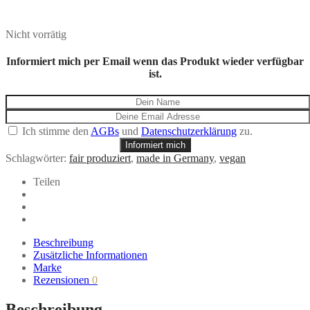
Nicht vorrätig
Informiert mich per Email wenn das Produkt wieder verfügbar
ist.
Ich stimme den
AGBs
und
Datenschutzerklärung
zu.
Informiert mich
Schlagwörter:
fair produziert
,
made in Germany
,
vegan
Teilen
Beschreibung
Zusätzliche Informationen
Marke
Rezensionen
0
Beschreibung