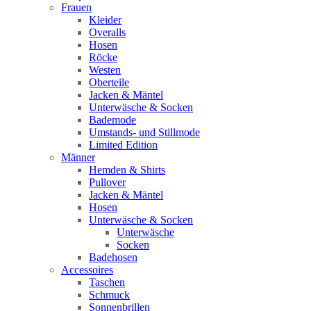
Frauen
Kleider
Overalls
Hosen
Röcke
Westen
Oberteile
Jacken & Mäntel
Unterwäsche & Socken
Bademode
Umstands- und Stillmode
Limited Edition
Männer
Hemden & Shirts
Pullover
Jacken & Mäntel
Hosen
Unterwäsche & Socken
Unterwäsche
Socken
Badehosen
Accessoires
Taschen
Schmuck
Sonnenbrillen