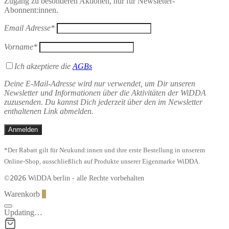
Zugang zu besonderen Aktionen, nur für Newsletter-
Abonnent:innen.
Email Adresse*
Vorname*
Ich akzeptiere die
AGBs
Deine E-Mail-Adresse wird nur verwendet, um Dir unseren
Newsletter und Informationen über die Aktivitäten der WiDDA
zuzusenden. Du kannst Dich jederzeit über den im Newsletter
enthaltenen Link abmelden.
*Der Rabatt gilt für Neukund:innen und ihre erste Bestellung in unserem
Online-Shop, ausschließlich auf Produkte unserer Eigenmarke WiDDA.
2026
©
WiDDA berlin - alle Rechte vorbehalten
Warenkorb
0
Updating…