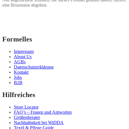
eine Rezension abgeben.
Formelles
Impressum
About Us
AGBs
Datenschutzerklärung
Kontakt
Jobs
B2B
Hilfreiches
Store Locator
FAQ’s – Fragen und Antworten
Größenberater
Nachhaltigkeit bei WiDDA
Textil & Pflege Guide