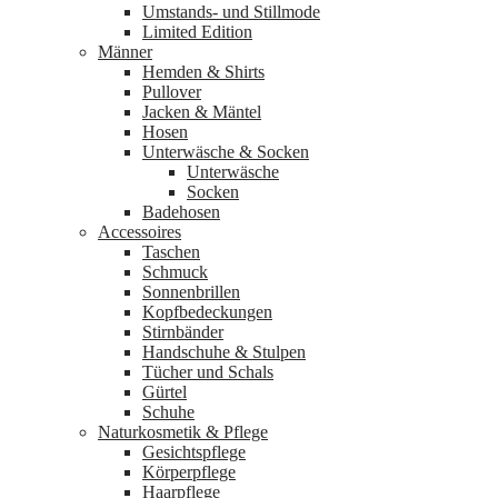
Umstands- und Stillmode
Limited Edition
Männer
Hemden & Shirts
Pullover
Jacken & Mäntel
Hosen
Unterwäsche & Socken
Unterwäsche
Socken
Badehosen
Accessoires
Taschen
Schmuck
Sonnenbrillen
Kopfbedeckungen
Stirnbänder
Handschuhe & Stulpen
Tücher und Schals
Gürtel
Schuhe
Naturkosmetik & Pflege
Gesichtspflege
Körperpflege
Haarpflege