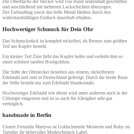
Die Oberfläche der Stecker wird von Hand seidenmatt geschliffen
und anschließend mit mehreren Lackschichten überzogen.
Der Farbauftrag sowie das helle Metall bleiben durch den
widerstandsfähigen Endlack dauerhaft erhalten.
Hochwertiger Schmuck für Dein Ohr
Das Schmuckstück ist komplett nickelfrei, da Bronze zum größten
Teil aus Kupfer besteht.
Ein kleiner Teil Zinn färbt das Kupfer heller und verleiht ihm so
einen schönen sanften Roségoldton.
Die Stifte der Ohrstecker bestehen aus reinem, nickelfreiem
Edelstahl und sind in Deutschland gefertigt. Durch die breite Basis
der Stifte besteht nur zum Edelstahl Hautkontakt.
Hochwertiger Edelstahl wie dieser wird unter anderem auch in der
Chirurgie eingesetzt und ist so auch für Allergiker sehr gut
verträglich.
handmade in Berlin
Unsere Freundin Martyna ist Goldschmiede Meisterin und Ruby on
Tuesday ihr liebevolles Modeschmuck Label.