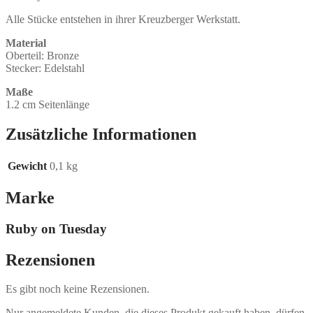
Alle Stücke entstehen in ihrer Kreuzberger Werkstatt.
Material
Oberteil: Bronze
Stecker: Edelstahl
Maße
1.2 cm Seitenlänge
Zusätzliche Informationen
Gewicht
0,1 kg
Marke
Ruby on Tuesday
Rezensionen
Es gibt noch keine Rezensionen.
Nur angemeldete Kunden, die dieses Produkt gekauft haben, dürfen