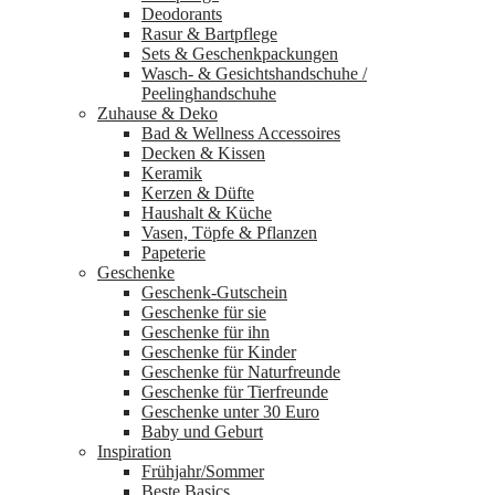
Deodorants
Rasur & Bartpflege
Sets & Geschenkpackungen
Wasch‑ & Gesichtshandschuhe /
Peelinghandschuhe
Zuhause & Deko
Bad & Wellness Accessoires
Decken & Kissen
Keramik
Kerzen & Düfte
Haushalt & Küche
Vasen, Töpfe & Pflanzen
Papeterie
Geschenke
Geschenk-Gutschein
Geschenke für sie
Geschenke für ihn
Geschenke für Kinder
Geschenke für Naturfreunde
Geschenke für Tierfreunde
Geschenke unter 30 Euro
Baby und Geburt
Inspiration
Frühjahr/Sommer
Beste Basics