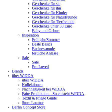
Geschenke für sie
Geschenke für ihn
Geschenke für Kinder
Geschenke für Naturfreunde
Geschenke für Tierfreunde
Geschenke unter 30 Euro
Baby und Geburt
Inspiration
Frühjahr/Sommer
Beste Basics
Businessmode
festliche Anlässe
Sale
Sale
Pre-Loved
Brands
über WiDDA
über WiDDA
Kollektionen
Nachhaltigkeit bei WiDDA
Faire Produktion – So entsteht WiDDA
Textil & Pflege Guide
Store Locator
Berlin Concept Store