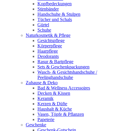
Kopfbedeckungen
Stirnbänder
Handschuhe & Stulpen
Tücher und Schals
Gürtel
Schuhe
Naturkosmetik & Pflege
Gesichtspflege
Körperpflege
Haarpflege
Deodorants
Rasur & Bartpflege
Sets & Geschenkpackungen
Wasch‑ & Gesichtshandschuhe /
Peelinghandschuhe
Zuhause & Deko
Bad & Wellness Accessoires
Decken & Kissen
Keramik
Kerzen & Düfte
Haushalt & Küche
Vasen, Töpfe & Pflanzen
Papeterie
Geschenke
Geschenk-Gutschein