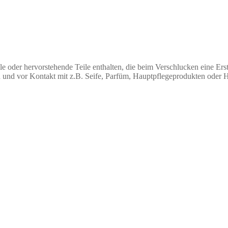
ile oder hervorstehende Teile enthalten, die beim Verschlucken eine Er
 und vor Kontakt mit z.B. Seife, Parfüm, Hauptpflegeprodukten oder 