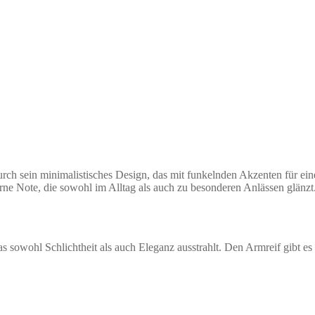
rch sein minimalistisches Design, das mit funkelnden Akzenten für einen
erne Note, die sowohl im Alltag als auch zu besonderen Anlässen glänzt
 sowohl Schlichtheit als auch Eleganz ausstrahlt. Den Armreif gibt es 