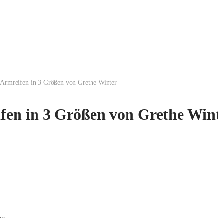
rmreifen in 3 Größen von Grethe Winter
en in 3 Größen von Grethe Win
he