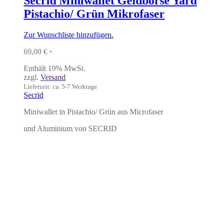
Secrid Miniwallet Geldbörse Yard
Pistachio/ Grün Mikrofaser
Zur Wunschliste hinzufügen.
69,00
€
*
Enthält 19% MwSt.
zzgl.
Versand
Lieferzeit: ca. 5-7 Werktage
Secrid
Miniwallet in Pistachio/ Grün aus Microfaser
und Aluminium von SECRID