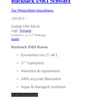
Rucksack INKI Schwarz
Zur Wunschliste hinzufügen.
169,00
€
*
Enthält 19% MwSt.
zzgl.
Versand
Lieferzeit: ca. 5-7 Werktage
kaala
Rucksack INKI Raven
Erweiterbar von 27–40 L
17″ Laptopfach
Wasserfest & ergonomisch
100% recycelte Materialien
Vegan & bluesign® zertifiziert
In den Warenkorb