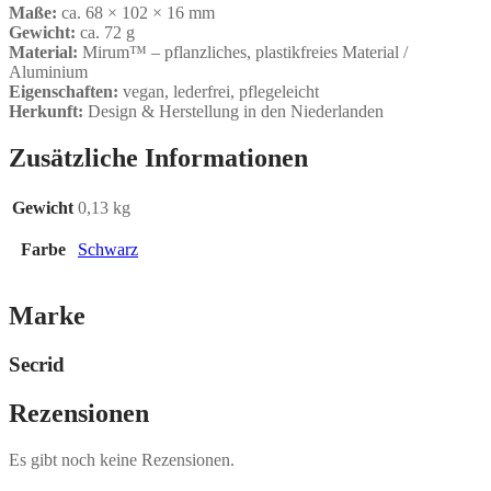
Maße:
ca. 68 × 102 × 16 mm
Gewicht:
ca. 72 g
Material:
Mirum™ – pflanzliches, plastikfreies Material /
Aluminium
Eigenschaften:
vegan, lederfrei, pflegeleicht
Herkunft:
Design & Herstellung in den Niederlanden
Zusätzliche Informationen
Gewicht
0,13 kg
Farbe
Schwarz
Marke
Secrid
Rezensionen
Es gibt noch keine Rezensionen.