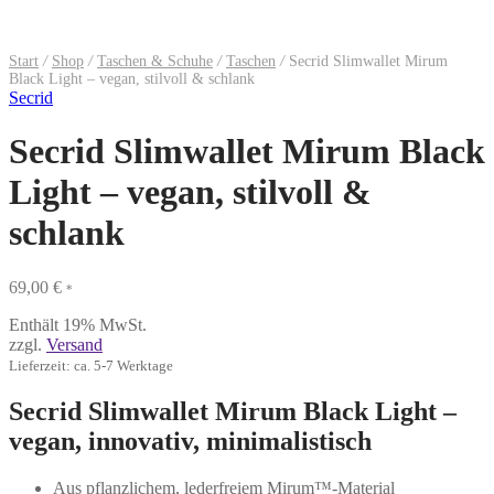
Start
/
Shop
/
Taschen & Schuhe
/
Taschen
/
Secrid Slimwallet Mirum
Black Light – vegan, stilvoll & schlank
Secrid
Secrid Slimwallet Mirum Black
Light – vegan, stilvoll &
schlank
69,00
€
*
Enthält 19% MwSt.
zzgl.
Versand
Lieferzeit: ca. 5-7 Werktage
Secrid Slimwallet Mirum Black Light –
vegan, innovativ, minimalistisch
Aus pflanzlichem, lederfreiem Mirum™-Material