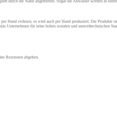
komplett durch die Natur angetrieben. Sogar die Abwässer werden in ein
er Hand verlesen, es wird auch per Hand produziert. Die Produkte si
de das Unternehmen für seine hohen sozialen und umwelttechnischen 
eine Rezension abgeben.