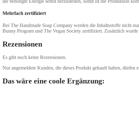
die benötigte Energie selbst herzustellen, somit ist die Produktion 
Mehrfach zertifiziert
Bei The Handmade Soap Company werden die Inhaltsstoffe nicht nur p
Bunny Program und The Vegan Society zertifiziert. Zusätzlich wur
Rezensionen
Es gibt noch keine Rezensionen.
Nur angemeldete Kunden, die dieses Produkt gekauft haben, dürfen 
Das wäre eine coole Ergänzung: