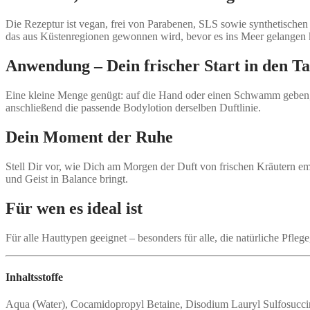
Die Rezeptur ist vegan, frei von Parabenen, SLS sowie synthetischen
das aus Küstenregionen gewonnen wird, bevor es ins Meer gelangen 
Anwendung – Dein frischer Start in den T
Eine kleine Menge genügt: auf die Hand oder einen Schwamm geben, 
anschließend die passende Bodylotion derselben Duftlinie.
Dein Moment der Ruhe
Stell Dir vor, wie Dich am Morgen der Duft von frischen Kräutern em
und Geist in Balance bringt.
Für wen es ideal ist
Für alle Hauttypen geeignet – besonders für alle, die natürliche Pfle
Inhaltsstoffe
Aqua (Water), Cocamidopropyl Betaine, Disodium Lauryl Sulfosuccin