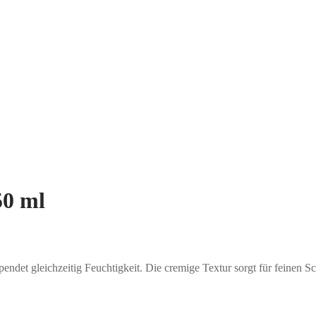
50 ml
pendet gleichzeitig Feuchtigkeit. Die cremige Textur sorgt für feine