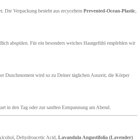
net. Die Verpackung besteht aus recyceltem
Prevented-Ocean-Plastic
,
lich abspülen. Für ein besonders weiches Hautgefühl empfehlen wir
rzer Duschmoment wird so zu Deiner täglichen Auszeit, die Körper
 Start in den Tag oder zur sanften Entspannung am Abend.
Alcohol, Dehydroacetic Acid,
Lavandula Angustifolia (Lavender)