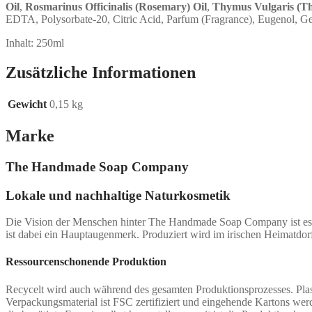
Oil
,
Rosmarinus Officinalis (Rosemary) Oil
,
Thymus Vulgaris (Th
EDTA, Polysorbate-20, Citric Acid, Parfum (Fragrance), Eugenol, Ge
Inhalt: 250ml
Zusätzliche Informationen
Gewicht
0,15 kg
Marke
The Handmade Soap Company
Lokale und nachhaltige Naturkosmetik
Die Vision der Menschen hinter The Handmade Soap Company ist es, K
ist dabei ein Hauptaugenmerk. Produziert wird im irischen Heimatdorf
Ressourcenschonende Produktion
Recycelt wird auch während des gesamten Produktionsprozesses. Plast
Verpackungsmaterial ist FSC zertifiziert und eingehende Kartons we