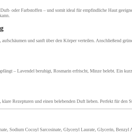
 Duft- oder Farbstoffen – und somit ideal für empfindliche Haut geeig
kann.
ag
aufschäumen und sanft über den Körper verteilen. Anschließend gründ
pfängt – Lavendel beruhigt, Rosmarin erfrischt, Minze belebt. Ein ku
ge, klare Rezepturen und einen belebenden Duft lieben. Perfekt für den
ate, Sodium Cocoyl Sarcosinate, Glyceryl Laurate, Glycerin, Benzyl 