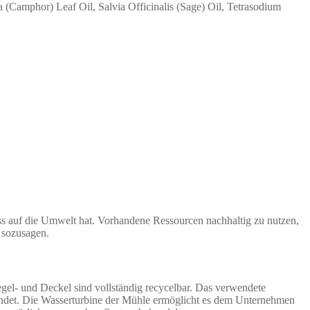
amphor) Leaf Oil, Salvia Officinalis (Sage) Oil, Tetrasodium
ss auf die Umwelt hat. Vorhandene Ressourcen nachhaltig zu nutzen,
g sozusagen.
gel- und Deckel sind vollständig recycelbar. Das verwendete
wendet. Die Wasserturbine der Mühle ermöglicht es dem Unternehmen