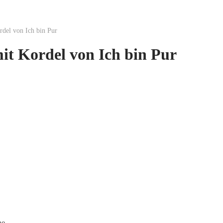
del von Ich bin Pur
t Kordel von Ich bin Pur
he