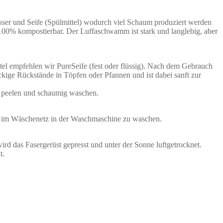
sser und Seife (Spülmittel) wodurch viel Schaum produziert werden
u 100% kompostierbar. Der Luffaschwamm ist stark und langlebig, aber
el empfehlen wir PureSeife (fest oder flüssig). Nach dem Gebrauch
ige Rückstände in Töpfen oder Pfannen und ist dabei sanft zur
ch peelen und schaumig waschen.
d im Wäschenetz in der Waschmaschine zu waschen.
ird das Fasergerüst gepresst und unter der Sonne luftgetrocknet.
t.