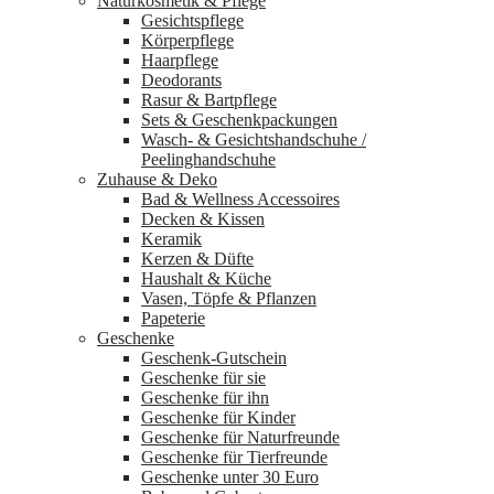
Naturkosmetik & Pflege
Gesichtspflege
Körperpflege
Haarpflege
Deodorants
Rasur & Bartpflege
Sets & Geschenkpackungen
Wasch‑ & Gesichtshandschuhe /
Peelinghandschuhe
Zuhause & Deko
Bad & Wellness Accessoires
Decken & Kissen
Keramik
Kerzen & Düfte
Haushalt & Küche
Vasen, Töpfe & Pflanzen
Papeterie
Geschenke
Geschenk-Gutschein
Geschenke für sie
Geschenke für ihn
Geschenke für Kinder
Geschenke für Naturfreunde
Geschenke für Tierfreunde
Geschenke unter 30 Euro