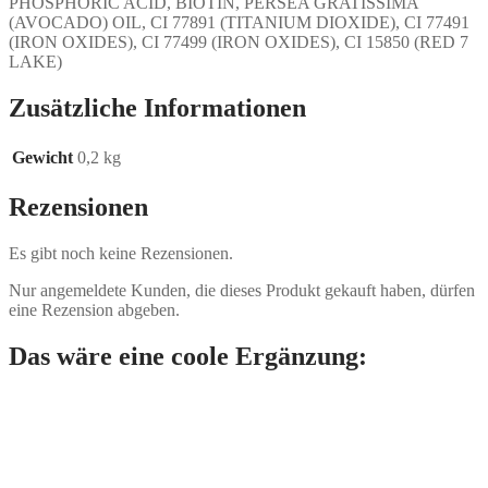
PHOSPHORIC ACID, BIOTIN, PERSEA GRATISSIMA
(AVOCADO) OIL, CI 77891 (TITANIUM DIOXIDE), CI 77491
(IRON OXIDES), CI 77499 (IRON OXIDES), CI 15850 (RED 7
LAKE)
Zusätzliche Informationen
Gewicht
0,2 kg
Rezensionen
Es gibt noch keine Rezensionen.
Nur angemeldete Kunden, die dieses Produkt gekauft haben, dürfen
eine Rezension abgeben.
Das wäre eine coole Ergänzung: