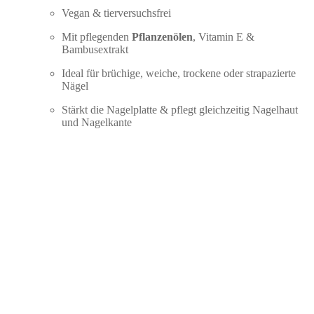
Vegan & tierversuchsfrei
Mit pflegenden
Pflanzenölen
, Vitamin E &
Bambusextrakt
Ideal für brüchige, weiche, trockene oder strapazierte
Nägel
Stärkt die Nagelplatte & pflegt gleichzeitig Nagelhaut
und Nagelkante