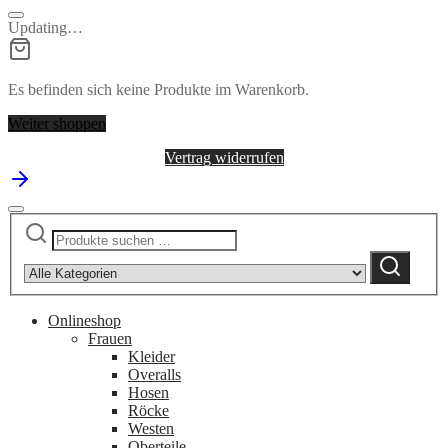
Updating…
Es befinden sich keine Produkte im Warenkorb.
Weiter shoppen
Vertrag widerrufen
Suchen
Narrow
nach:
by
Suchen
category:
Onlineshop
Frauen
Kleider
Overalls
Hosen
Röcke
Westen
Oberteile