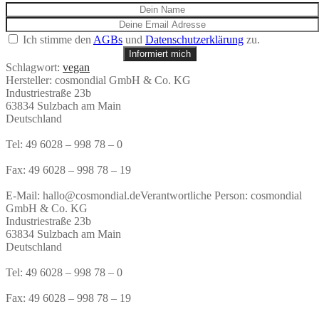
Ich stimme den
AGBs
und
Datenschutzerklärung
zu.
Informiert mich
Schlagwort:
vegan
Hersteller:
cosmondial GmbH & Co. KG
Industriestraße 23b
63834 Sulzbach am Main
Deutschland
Tel: 49 6028 – 998 78 – 0
Fax: 49 6028 – 998 78 – 19
E-Mail: hallo@cosmondial.de
Verantwortliche Person:
cosmondial
GmbH & Co. KG
Industriestraße 23b
63834 Sulzbach am Main
Deutschland
Tel: 49 6028 – 998 78 – 0
Fax: 49 6028 – 998 78 – 19