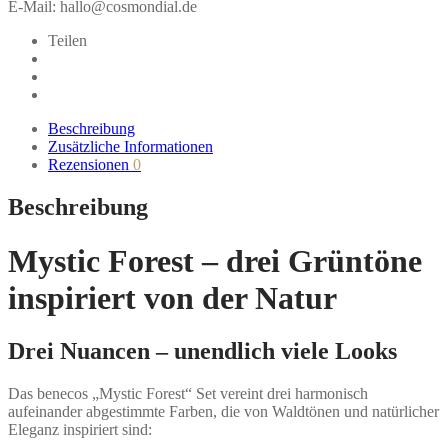
E-Mail: hallo@cosmondial.de
Teilen
Beschreibung
Zusätzliche Informationen
Rezensionen
0
Beschreibung
Mystic Forest – drei Grüntöne
inspiriert von der Natur
Drei Nuancen – unendlich viele Looks
Das benecos „Mystic Forest“ Set vereint drei harmonisch
aufeinander abgestimmte Farben, die von Waldtönen und natürlicher
Eleganz inspiriert sind: