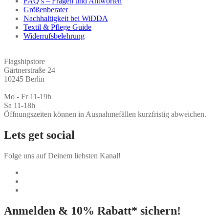
FAQ’s – Fragen und Antworten
Größenberater
Nachhaltigkeit bei WiDDA
Textil & Pflege Guide
Widerrufsbelehrung
Flagshipstore
Gärtnerstraße 24
10245 Berlin
Mo - Fr 11-19h
Sa 11-18h
Öffnungszeiten können in Ausnahmefällen kurzfristig abweichen.
Lets get social
Folge uns auf Deinem liebsten Kanal!
Anmelden & 10% Rabatt* sichern!