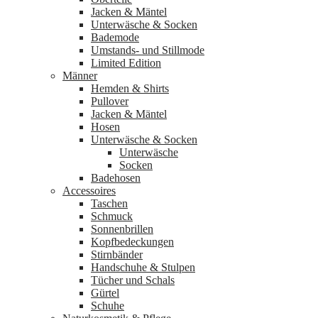
Jacken & Mäntel
Unterwäsche & Socken
Bademode
Umstands- und Stillmode
Limited Edition
Männer
Hemden & Shirts
Pullover
Jacken & Mäntel
Hosen
Unterwäsche & Socken
Unterwäsche
Socken
Badehosen
Accessoires
Taschen
Schmuck
Sonnenbrillen
Kopfbedeckungen
Stirnbänder
Handschuhe & Stulpen
Tücher und Schals
Gürtel
Schuhe