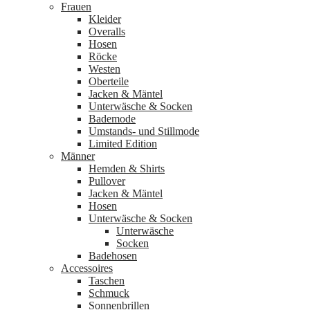
Frauen
Kleider
Overalls
Hosen
Röcke
Westen
Oberteile
Jacken & Mäntel
Unterwäsche & Socken
Bademode
Umstands- und Stillmode
Limited Edition
Männer
Hemden & Shirts
Pullover
Jacken & Mäntel
Hosen
Unterwäsche & Socken
Unterwäsche
Socken
Badehosen
Accessoires
Taschen
Schmuck
Sonnenbrillen