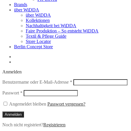
Brands
über WiDDA
über WiDDA
Kollektionen
Nachhaltigkeit bei WiDDA
Faire Produktion – So entsteht WiDDA
Textil & Pflege Guide
Store Locator
Berlin Concept Store
Anmelden
Erforderlich
Benutzername oder E-Mail-Adresse
*
Erforderlich
Passwort
*
Angemeldet bleiben
Passwort vergessen?
Anmelden
Noch nicht registriert?
Registrieren