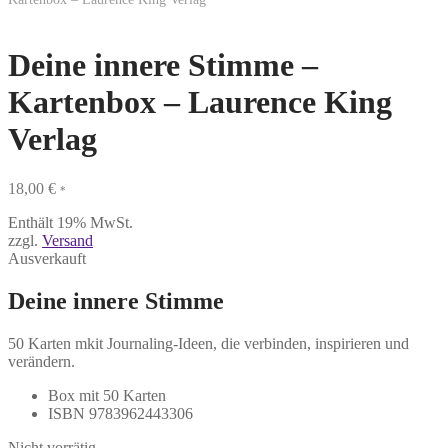
Deine innere Stimme –
Kartenbox – Laurence King
Verlag
18,00
€
*
Enthält 19% MwSt.
zzgl.
Versand
Ausverkauft
Deine innere Stimme
50 Karten mkit Journaling-Ideen, die verbinden, inspirieren und
verändern.
Box mit 50 Karten
ISBN 9783962443306
Nicht vorrätig