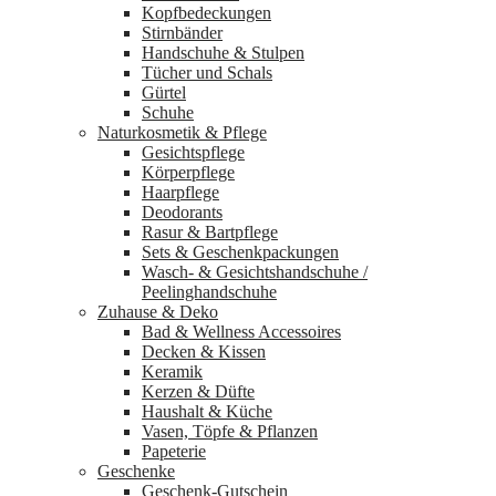
Kopfbedeckungen
Stirnbänder
Handschuhe & Stulpen
Tücher und Schals
Gürtel
Schuhe
Naturkosmetik & Pflege
Gesichtspflege
Körperpflege
Haarpflege
Deodorants
Rasur & Bartpflege
Sets & Geschenkpackungen
Wasch‑ & Gesichtshandschuhe /
Peelinghandschuhe
Zuhause & Deko
Bad & Wellness Accessoires
Decken & Kissen
Keramik
Kerzen & Düfte
Haushalt & Küche
Vasen, Töpfe & Pflanzen
Papeterie
Geschenke
Geschenk-Gutschein