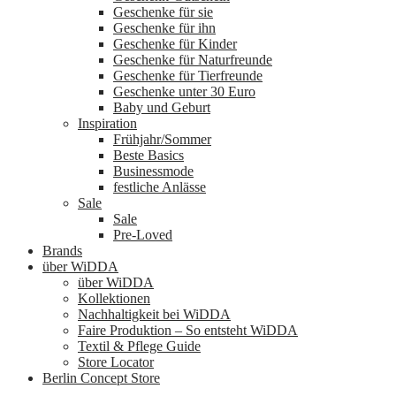
Geschenke für sie
Geschenke für ihn
Geschenke für Kinder
Geschenke für Naturfreunde
Geschenke für Tierfreunde
Geschenke unter 30 Euro
Baby und Geburt
Inspiration
Frühjahr/Sommer
Beste Basics
Businessmode
festliche Anlässe
Sale
Sale
Pre-Loved
Brands
über WiDDA
über WiDDA
Kollektionen
Nachhaltigkeit bei WiDDA
Faire Produktion – So entsteht WiDDA
Textil & Pflege Guide
Store Locator
Berlin Concept Store