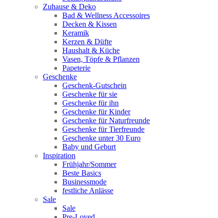
Zuhause & Deko
Bad & Wellness Accessoires
Decken & Kissen
Keramik
Kerzen & Düfte
Haushalt & Küche
Vasen, Töpfe & Pflanzen
Papeterie
Geschenke
Geschenk-Gutschein
Geschenke für sie
Geschenke für ihn
Geschenke für Kinder
Geschenke für Naturfreunde
Geschenke für Tierfreunde
Geschenke unter 30 Euro
Baby und Geburt
Inspiration
Frühjahr/Sommer
Beste Basics
Businessmode
festliche Anlässe
Sale
Sale
Pre-Loved