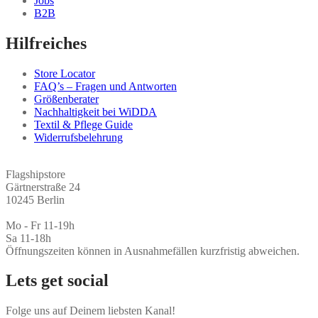
Jobs
B2B
Hilfreiches
Store Locator
FAQ’s – Fragen und Antworten
Größenberater
Nachhaltigkeit bei WiDDA
Textil & Pflege Guide
Widerrufsbelehrung
Flagshipstore
Gärtnerstraße 24
10245 Berlin
Mo - Fr 11-19h
Sa 11-18h
Öffnungszeiten können in Ausnahmefällen kurzfristig abweichen.
Lets get social
Folge uns auf Deinem liebsten Kanal!