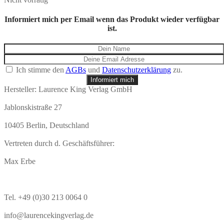
Informiert mich per Email wenn das Produkt wieder verfügbar
ist.
Ich stimme den
AGBs
und
Datenschutzerklärung
zu.
Informiert mich
Hersteller:
Laurence King Verlag GmbH
Jablonskistraße 27
10405 Berlin, Deutschland
Vertreten durch d. Geschäftsführer:
Max Erbe
Tel. +49 (0)30 213 0064 0
info@laurencekingverlag.de