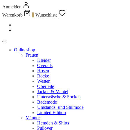
Anmelden
Warenkorb
0
Wunschliste
Onlineshop
Frauen
Kleider
Overalls
Hosen
Röcke
Westen
Oberteile
Jacken & Mäntel
Unterwäsche & Socken
Bademode
Umstands- und Stillmode
Limited Edition
Männer
Hemden & Shirts
Pullover