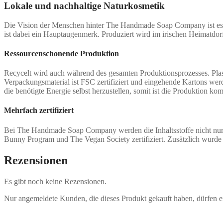
Lokale und nachhaltige Naturkosmetik
Die Vision der Menschen hinter The Handmade Soap Company ist es, K
ist dabei ein Hauptaugenmerk. Produziert wird im irischen Heimatdorf
Ressourcenschonende Produktion
Recycelt wird auch während des gesamten Produktionsprozesses. Plast
Verpackungsmaterial ist FSC zertifiziert und eingehende Kartons we
die benötigte Energie selbst herzustellen, somit ist die Produktion 
Mehrfach zertifiziert
Bei The Handmade Soap Company werden die Inhaltsstoffe nicht nur p
Bunny Program und The Vegan Society zertifiziert. Zusätzlich wur
Rezensionen
Es gibt noch keine Rezensionen.
Nur angemeldete Kunden, die dieses Produkt gekauft haben, dürfen 