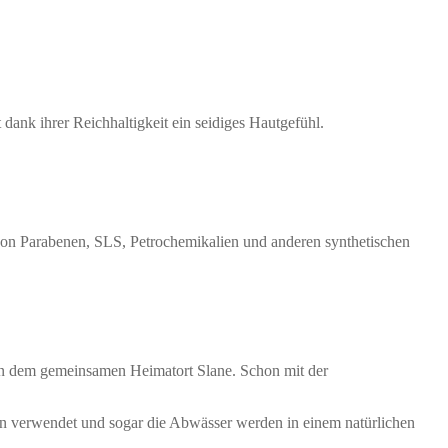
ank ihrer Reichhaltigkeit ein seidiges Hautgefühl.
.
ei von Parabenen, SLS, Petrochemikalien und anderen synthetischen
in dem gemeinsamen Heimatort Slane. Schon mit der
en verwendet und sogar die Abwässer werden in einem natürlichen