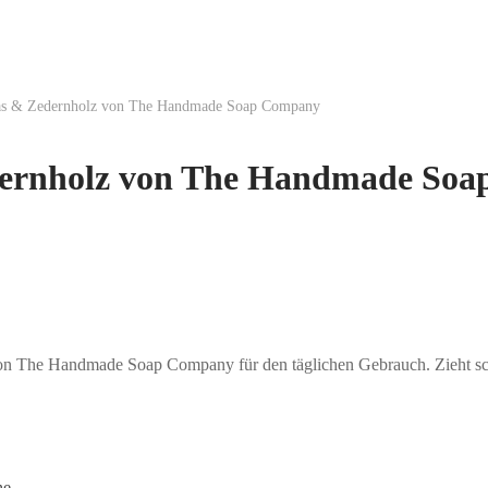
ras & Zedernholz von The Handmade Soap Company
dernholz von The Handmade So
n The Handmade Soap Company für den täglichen Gebrauch. Zieht schnell
he