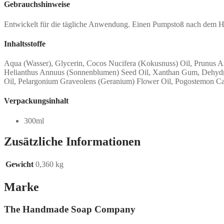
Gebrauchshinweise
Entwickelt für die tägliche Anwendung. Einen Pumpstoß nach dem Hä
Inhaltsstoffe
Aqua (Wasser), Glycerin, Cocos Nucifera (Kokusnuss) Oil, Prunus Arm
Helianthus Annuus (Sonnenblumen) Seed Oil, Xanthan Gum, Dehydroa
Oil, Pelargonium Graveolens (Geranium) Flower Oil, Pogostemon Cabli
Verpackungsinhalt
300ml
Zusätzliche Informationen
Gewicht
0,360 kg
Marke
The Handmade Soap Company