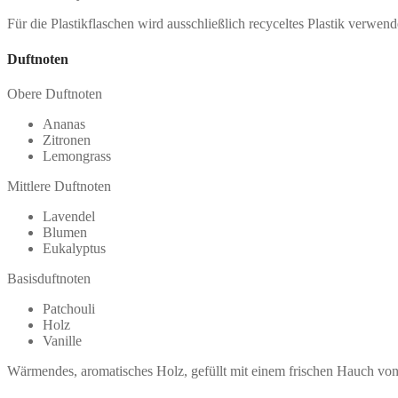
Für die Plastikflaschen wird ausschließlich recyceltes Plastik verwend
Duftnoten
Obere Duftnoten
Ananas
Zitronen
Lemongrass
Mittlere Duftnoten
Lavendel
Blumen
Eukalyptus
Basisduftnoten
Patchouli
Holz
Vanille
Wärmendes, aromatisches Holz, gefüllt mit einem frischen Hauch von