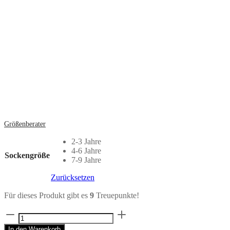
Größenberater
2-3 Jahre
4-6 Jahre
Sockengröße
7-9 Jahre
Zurücksetzen
Für dieses Produkt gibt es
9
Treuepunkte!
Lil
Happy
In den Warenkorb