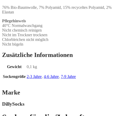
76% Bio-Baumwolle, 7% Polyamid, 15% recyceltes Polyamid, 2%
Elastan
Pflegehinweis
40°C Normalwaschgang
Nicht chemisch reinigen
Nicht im Trockner trocknen
Chlorbleichen nicht möglich
Nicht bügeln
Zusätzliche Informationen
Gewicht
0,1 kg
Sockengröße
2-3 Jahre
,
4-6 Jahre
,
7-9 Jahre
Marke
DillySocks