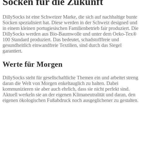
Socken für die Zukunft
DillySocks ist eine Schweizer Marke, die sich auf nachhaltige bunte
Socken spezialisiert hat. Diese werden in der Schweiz designed und
in einem kleinen portugiesischen Familienbetrieb fair produziert. Die
DillySocks werden aus Bio-Baumwolle und unter dem Oeko-Tex®
100 Standard produziert. Das bedeutet, schadstofffreie und
gesundheitlich einwandfreie Textilien, sind durch das Siegel
garantiert.
Werte für Morgen
DillySocks steht für gesellschaftliche Themen ein und arbeitet streng
daran die Welt von Morgen enkeltauglich zu halten. Dabei
kommunizieren sie aber auch ehrlich, dass sie nicht perfekt sind.
Aktuell werkeln sie an der eigenen Klimaneutralität und daran, den
eigenen ökologischen Fußabdruck noch ausgeglichener zu gestalten.