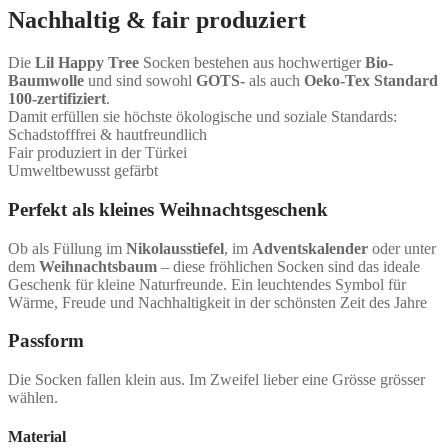
Nachhaltig & fair produziert
Die
Lil Happy Tree
Socken bestehen aus hochwertiger
Bio-
Baumwolle
und sind sowohl
GOTS-
als auch
Oeko-Tex Standard
100-zertifiziert
.
Damit erfüllen sie höchste ökologische und soziale Standards:
Schadstofffrei & hautfreundlich
Fair produziert in der Türkei
Umweltbewusst gefärbt
Perfekt als kleines Weihnachtsgeschenk
Ob als Füllung im
Nikolausstiefel
, im
Adventskalender
oder unter
dem
Weihnachtsbaum
– diese fröhlichen Socken sind das ideale
Geschenk für kleine Naturfreunde. Ein leuchtendes Symbol für
Wärme, Freude und Nachhaltigkeit in der schönsten Zeit des Jahre
Passform
Die Socken fallen klein aus. Im Zweifel lieber eine Grösse grösser
wählen.
Material