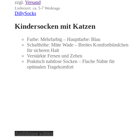
zzgl.
Versand
Lieferzeit: ca. 5-7 Werktage
DillySocks
Kindersocken mit Katzen
Farbe: Mehrfarbig – Hauptfarbe: Blau
Schafthöhe: Mitte Wade – Breites Komfortbündchen
für sicheren Halt
Verstärkte Fersen und Zehen
Praktisch nahtlose Socken – Flache Nähte für
optimalen Tragekomfort
Dieses
Ausführung wählen