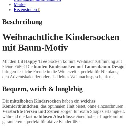
Marke
Rezensionen
0
Beschreibung
Weihnachtliche Kindersocken
mit Baum-Motiv
Mit den
Lil Happy Tree
Socken kommt Weihnachtsstimmung auf
kleine Füße! Die
bunten Kindersocken mit Tannenbaum-Design
bringen festliche Freude in die Winterzeit – perfekt für Nikolaus,
den Adventskalender oder als kleines Weihnachtsgeschenk.nk.
Bequem, weich & langlebig
Die
mittelhohen Kindersocken
haben ein
weiches
Komfortbündchen
, das optimalen Halt bietet, ohne einzuschnüren.
Verstärkte Fersen und Zehen
sorgen für extra Strapazierfähigkeit,
während die
fast nahtlosen Abschlüsse
einen hohen Tragekomfort
garantieren – perfekt für aktive Kinderfüße.