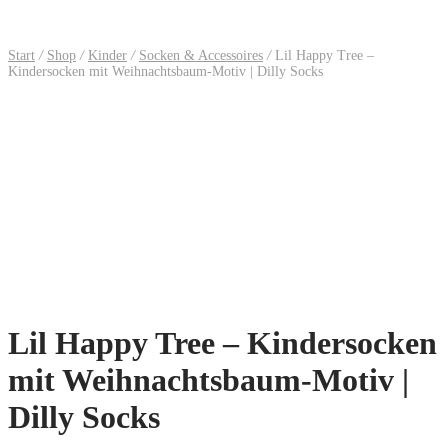
Start
/
Shop
/
Kinder
/
Socken & Accessoires
/
Lil Happy Tree –
Kindersocken mit Weihnachtsbaum-Motiv | Dilly Socks
Lil Happy Tree – Kindersocken
mit Weihnachtsbaum-Motiv |
Dilly Socks