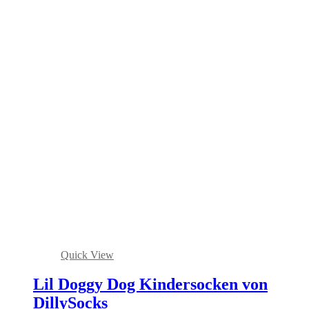
Quick View
Lil Doggy Dog Kindersocken von
DillySocks