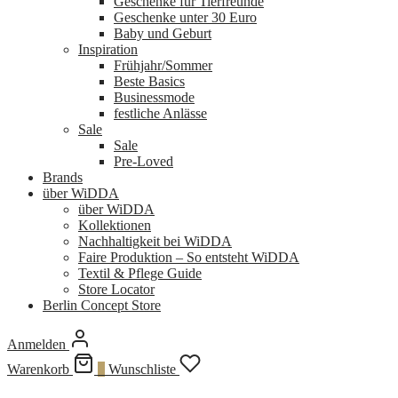
Geschenke für Tierfreunde
Geschenke unter 30 Euro
Baby und Geburt
Inspiration
Frühjahr/Sommer
Beste Basics
Businessmode
festliche Anlässe
Sale
Sale
Pre-Loved
Brands
über WiDDA
über WiDDA
Kollektionen
Nachhaltigkeit bei WiDDA
Faire Produktion – So entsteht WiDDA
Textil & Pflege Guide
Store Locator
Berlin Concept Store
Anmelden
Warenkorb
0
Wunschliste