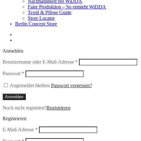
Nachhaltigkeit bei WiDDA
Faire Produktion – So entsteht WiDDA
Textil & Pflege Guide
Store Locator
Berlin Concept Store
Anmelden
Erforderlich
Benutzername oder E-Mail-Adresse
*
Erforderlich
Passwort
*
Angemeldet bleiben
Passwort vergessen?
Anmelden
Noch nicht registriert?
Registrieren
Registrieren
Erforderlich
E-Mail-Adresse
*
Erforderlich