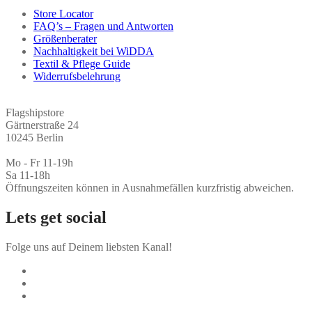
Store Locator
FAQ’s – Fragen und Antworten
Größenberater
Nachhaltigkeit bei WiDDA
Textil & Pflege Guide
Widerrufsbelehrung
Flagshipstore
Gärtnerstraße 24
10245 Berlin
Mo - Fr 11-19h
Sa 11-18h
Öffnungszeiten können in Ausnahmefällen kurzfristig abweichen.
Lets get social
Folge uns auf Deinem liebsten Kanal!