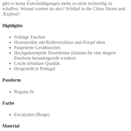
gibt es keine Entschuldigungen mehr, es nicht rechtzeitig zu
schaffen. Worauf wartest du also? Schlüpf in die Chino Shorts und
Æxplore!
Highlights
Schräge Taschen
Hosenschlitz mit Reißverschluss und Knopf oben
Paspelierte Gesäßtaschen
Hochgekrempelte Hosenbeine (können für eine längere
Passform heruntergerollt werden)
Leicht dehnbare Qualität
Hergestellt in Portugal
Passform
Regular fit
Farbe
Eucalyptus (Beige)
Material