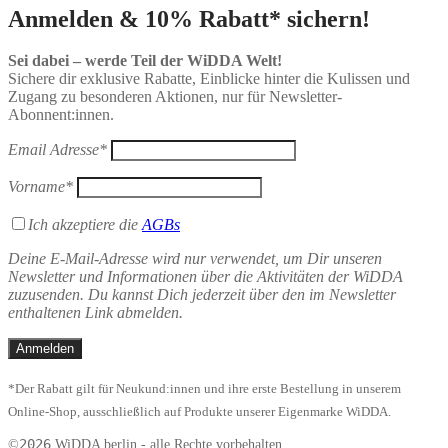
Anmelden & 10% Rabatt* sichern!
Sei dabei – werde Teil der WiDDA Welt!
Sichere dir exklusive Rabatte, Einblicke hinter die Kulissen und
Zugang zu besonderen Aktionen, nur für Newsletter-
Abonnent:innen.
Email Adresse*
Vorname*
Ich akzeptiere die
AGBs
Deine E-Mail-Adresse wird nur verwendet, um Dir unseren
Newsletter und Informationen über die Aktivitäten der WiDDA
zuzusenden. Du kannst Dich jederzeit über den im Newsletter
enthaltenen Link abmelden.
*Der Rabatt gilt für Neukund:innen und ihre erste Bestellung in unserem
Online-Shop, ausschließlich auf Produkte unserer Eigenmarke WiDDA.
2026
©
WiDDA berlin - alle Rechte vorbehalten