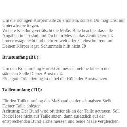
Um die richtigen Körpermaße zu ermitteln, solltest Du möglichst nur
Unterwäsche tragen.
Weitere Kleidung verfälscht die Maße. Bitte beachte, dass alle
Angaben in cm sind und Du beim Messen das Zentimetermaß
immer waagerecht und nicht zu weit oder zu einschnürend um
Deinen Körper legst. Schummeln hilft nicht 😉
Brustumfang (BU):
Um den Brustumfang korrekt zu messen, nehme bitte an der
stärksten Stelle Deiner Brust maß.
Eine gute Orientierung ist dabei die Höhe der Brustwarzen.
Taillenumfang (TU):
Für den Taillenumfang das Maßband an der schmalsten Stelle
Deiner Taille anlegen.
Achtung
: Der Bund wird oft tiefer als an der Taille getragen. Soll
Rock/Hose nicht auf Taille sitzen, dann zusätzlich auf der
entsprechenden Bund-Höhe messen und beide Maße vergleichen.