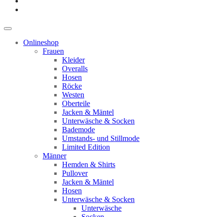
Onlineshop
Frauen
Kleider
Overalls
Hosen
Röcke
Westen
Oberteile
Jacken & Mäntel
Unterwäsche & Socken
Bademode
Umstands- und Stillmode
Limited Edition
Männer
Hemden & Shirts
Pullover
Jacken & Mäntel
Hosen
Unterwäsche & Socken
Unterwäsche
Socken