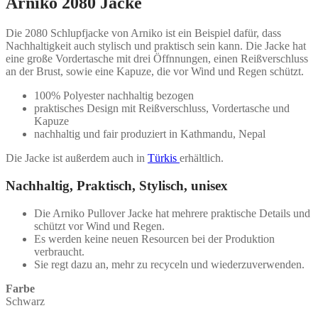
Arniko 2080 Jacke
Die 2080 Schlupfjacke von Arniko ist ein Beispiel dafür, dass
Nachhaltigkeit auch stylisch und praktisch sein kann. Die Jacke hat
eine große Vordertasche mit drei Öffnnungen, einen Reißverschluss
an der Brust, sowie eine Kapuze, die vor Wind und Regen schützt.
100% Polyester nachhaltig bezogen
praktisches Design mit Reißverschluss, Vordertasche und
Kapuze
nachhaltig und fair produziert in Kathmandu, Nepal
Die Jacke ist außerdem auch in
Türkis
erhältlich.
Nachhaltig, Praktisch, Stylisch, unisex
Die Arniko Pullover Jacke hat mehrere praktische Details und
schützt vor Wind und Regen.
Es werden keine neuen Resourcen bei der Produktion
verbraucht.
Sie regt dazu an, mehr zu recyceln und wiederzuverwenden.
Farbe
Schwarz