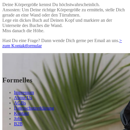
Deine Körpergröße kennst Du höchstwahrscheinlich.
Ansosten: Um Deine richtige Körpergröße zu ermitteln, stelle Dich
gerade an eine Wand oder den Türrahmen.
Lege ein dickes Buch auf Deinen Kopf und markiere an der
Unterseite des Buches die Wand.
Miss danach die Höhe.
Hast Du eine Frage? Dann wende Dich gerne per Email an uns.
>
zum Kontaktformular
Formelles
Impressum
About Us
AGBs
Datenschutzerklärung
Kontakt
Jobs
B2B