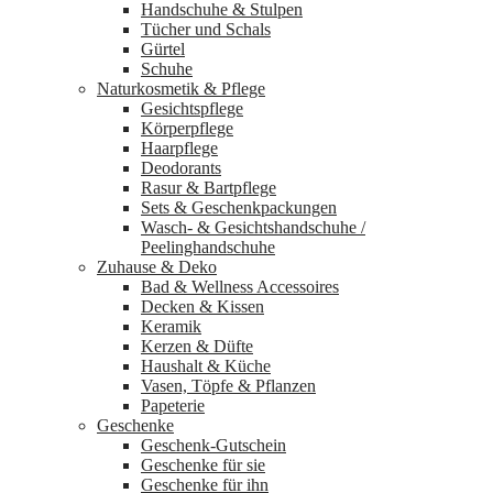
Handschuhe & Stulpen
Tücher und Schals
Gürtel
Schuhe
Naturkosmetik & Pflege
Gesichtspflege
Körperpflege
Haarpflege
Deodorants
Rasur & Bartpflege
Sets & Geschenkpackungen
Wasch‑ & Gesichtshandschuhe /
Peelinghandschuhe
Zuhause & Deko
Bad & Wellness Accessoires
Decken & Kissen
Keramik
Kerzen & Düfte
Haushalt & Küche
Vasen, Töpfe & Pflanzen
Papeterie
Geschenke
Geschenk-Gutschein
Geschenke für sie
Geschenke für ihn