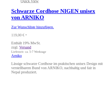
Quick View
Schwarze Cordhose NIGEN unisex
von ARNIKO
Zur Wunschliste hinzufügen.
119,00
€
*
Enthält 19% MwSt.
zzgl.
Versand
Lieferzeit: ca. 5-7 Werktage
Arniko
Lässige schwarze Cordhose im praktischen unisex Design mit
verstellbarem Bund von ARNIKO, nachhaltig und fair in
Nepal produziert.