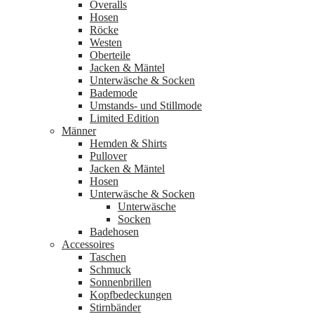
Overalls
Hosen
Röcke
Westen
Oberteile
Jacken & Mäntel
Unterwäsche & Socken
Bademode
Umstands- und Stillmode
Limited Edition
Männer
Hemden & Shirts
Pullover
Jacken & Mäntel
Hosen
Unterwäsche & Socken
Unterwäsche
Socken
Badehosen
Accessoires
Taschen
Schmuck
Sonnenbrillen
Kopfbedeckungen
Stirnbänder