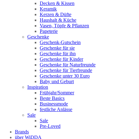
Decken & Kissen
Keramik
Kerzen & Düfte
Haushalt & Küche
Vasen, Töpfe & Pflanzen
Papeterie
Geschenke
Geschenk-Gutschein
Geschenke für sie
Geschenke für ihn
Geschenke für Kinder
Geschenke für Naturfreunde
Geschenke für Tierfreunde
Geschenke unter 30 Euro
Baby und Geburt
Inspiration
Frühjahr/Sommer
Beste Basics
Businessmode
festliche Anlässe
Sale
Sale
Pre-Loved
Brands
über WiDDA