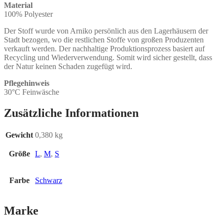
Material
100% Polyester
Der Stoff wurde von Arniko persönlich aus den Lagerhäusern der
Stadt bezogen, wo die restlichen Stoffe von großen Produzenten
verkauft werden. Der nachhaltige Produktionsprozess basiert auf
Recycling und Wiederverwendung. Somit wird sicher gestellt, dass
der Natur keinen Schaden zugefügt wird.
Pflegehinweis
30°C Feinwäsche
Zusätzliche Informationen
Gewicht
0,380 kg
Größe
L
,
M
,
S
Farbe
Schwarz
Marke