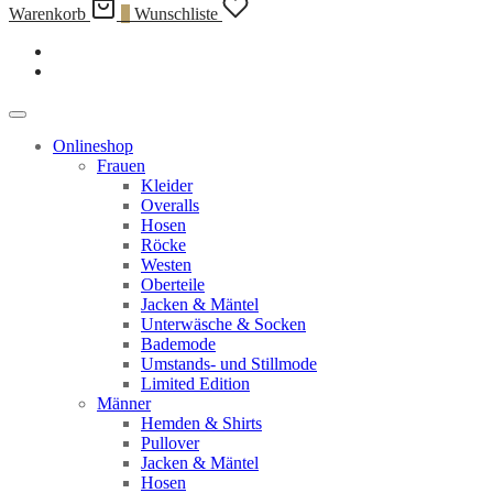
Warenkorb
0
Wunschliste
Onlineshop
Frauen
Kleider
Overalls
Hosen
Röcke
Westen
Oberteile
Jacken & Mäntel
Unterwäsche & Socken
Bademode
Umstands- und Stillmode
Limited Edition
Männer
Hemden & Shirts
Pullover
Jacken & Mäntel
Hosen