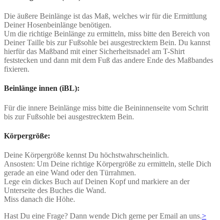
Die äußere Beinlänge ist das Maß, welches wir für die Ermittlung
Deiner Hosenbeinlänge benötigen.
Um die richtige Beinlänge zu ermitteln, miss bitte den Bereich von
Deiner Taille bis zur Fußsohle bei ausgestrecktem Bein. Du kannst
hierfür das Maßband mit einer Sicherheitsnadel am T-Shirt
feststecken und dann mit dem Fuß das andere Ende des Maßbandes
fixieren.
Beinlänge innen (iBL):
Für die innere Beinlänge miss bitte die Beininnenseite vom Schritt
bis zur Fußsohle bei ausgestrecktem Bein.
Körpergröße:
Deine Körpergröße kennst Du höchstwahrscheinlich.
Ansosten: Um Deine richtige Körpergröße zu ermitteln, stelle Dich
gerade an eine Wand oder den Türrahmen.
Lege ein dickes Buch auf Deinen Kopf und markiere an der
Unterseite des Buches die Wand.
Miss danach die Höhe.
Hast Du eine Frage? Dann wende Dich gerne per Email an uns.
>