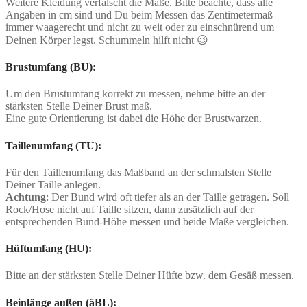
Weitere Kleidung verfälscht die Maße. Bitte beachte, dass alle
Angaben in cm sind und Du beim Messen das Zentimetermaß
immer waagerecht und nicht zu weit oder zu einschnürend um
Deinen Körper legst. Schummeln hilft nicht 😉
Brustumfang (BU):
Um den Brustumfang korrekt zu messen, nehme bitte an der
stärksten Stelle Deiner Brust maß.
Eine gute Orientierung ist dabei die Höhe der Brustwarzen.
Taillenumfang (TU):
Für den Taillenumfang das Maßband an der schmalsten Stelle
Deiner Taille anlegen.
Achtung
: Der Bund wird oft tiefer als an der Taille getragen. Soll
Rock/Hose nicht auf Taille sitzen, dann zusätzlich auf der
entsprechenden Bund-Höhe messen und beide Maße vergleichen.
Hüftumfang (HU):
Bitte an der stärksten Stelle Deiner Hüfte bzw. dem Gesäß messen.
Beinlänge außen (äBL):