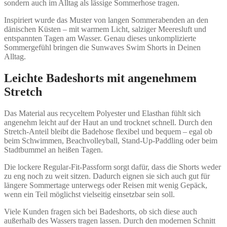
sondern auch im Alltag als lässige Sommerhose tragen.
Inspiriert wurde das Muster von langen Sommerabenden an den
dänischen Küsten – mit warmem Licht, salziger Meeresluft und
entspannten Tagen am Wasser. Genau dieses unkomplizierte
Sommergefühl bringen die Sunwaves Swim Shorts in Deinen
Alltag.
Leichte Badeshorts mit angenehmem
Stretch
Das Material aus recyceltem Polyester und Elasthan fühlt sich
angenehm leicht auf der Haut an und trocknet schnell. Durch den
Stretch-Anteil bleibt die Badehose flexibel und bequem – egal ob
beim Schwimmen, Beachvolleyball, Stand-Up-Paddling oder beim
Stadtbummel an heißen Tagen.
Die lockere Regular-Fit-Passform sorgt dafür, dass die Shorts weder
zu eng noch zu weit sitzen. Dadurch eignen sie sich auch gut für
längere Sommertage unterwegs oder Reisen mit wenig Gepäck,
wenn ein Teil möglichst vielseitig einsetzbar sein soll.
Viele Kunden fragen sich bei Badeshorts, ob sich diese auch
außerhalb des Wassers tragen lassen. Durch den modernen Schnitt