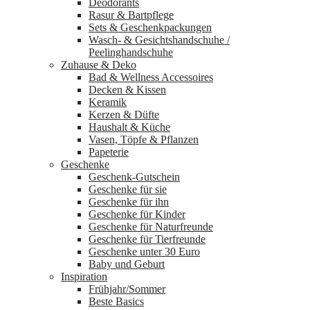
Deodorants
Rasur & Bartpflege
Sets & Geschenkpackungen
Wasch‑ & Gesichtshandschuhe /
Peelinghandschuhe
Zuhause & Deko
Bad & Wellness Accessoires
Decken & Kissen
Keramik
Kerzen & Düfte
Haushalt & Küche
Vasen, Töpfe & Pflanzen
Papeterie
Geschenke
Geschenk-Gutschein
Geschenke für sie
Geschenke für ihn
Geschenke für Kinder
Geschenke für Naturfreunde
Geschenke für Tierfreunde
Geschenke unter 30 Euro
Baby und Geburt
Inspiration
Frühjahr/Sommer
Beste Basics