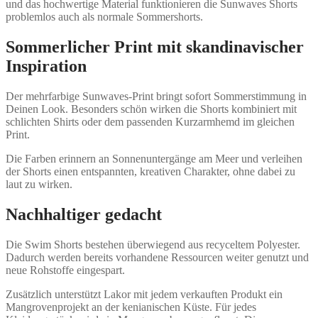
und das hochwertige Material funktionieren die Sunwaves Shorts
problemlos auch als normale Sommershorts.
Sommerlicher Print mit skandinavischer
Inspiration
Der mehrfarbige Sunwaves-Print bringt sofort Sommerstimmung in
Deinen Look. Besonders schön wirken die Shorts kombiniert mit
schlichten Shirts oder dem passenden Kurzarmhemd im gleichen
Print.
Die Farben erinnern an Sonnenuntergänge am Meer und verleihen
der Shorts einen entspannten, kreativen Charakter, ohne dabei zu
laut zu wirken.
Nachhaltiger gedacht
Die Swim Shorts bestehen überwiegend aus recyceltem Polyester.
Dadurch werden bereits vorhandene Ressourcen weiter genutzt und
neue Rohstoffe eingespart.
Zusätzlich unterstützt Lakor mit jedem verkauften Produkt ein
Mangrovenprojekt an der kenianischen Küste. Für jedes