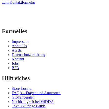
zum Kontaktformular
Formelles
Impressum
About Us
AGBs
Datenschutzerklärung
Kontakt
Jobs
B2B
Hilfreiches
Store Locator
FAQ’s – Fragen und Antworten
Größenberater
Nachhaltigkeit bei WiDDA
Textil & Pflege Guide