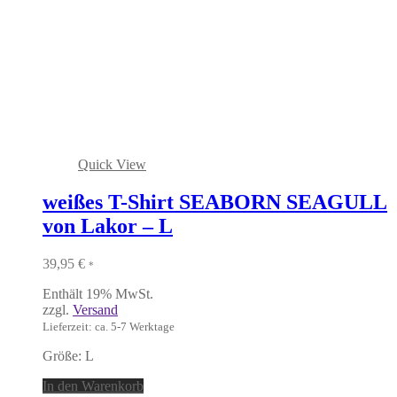
Quick View
weißes T-Shirt SEABORN SEAGULL
von Lakor – L
39,95
€
*
Enthält 19% MwSt.
zzgl.
Versand
Lieferzeit: ca. 5-7 Werktage
Größe: L
In den Warenkorb