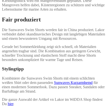
Kleidungsstück wird ein Mangrovenbaum gepflanzt. Diese
Mangroven helfen dabei, Küstenregionen zu schützen und wichtige
Lebensräume für marine Arten zu erhalten.
Fair produziert
Die Sunwaves Swim Shorts werden fair in China produziert. Lakor
verbindet dabei skandinavisches Design mit langlebigen Materialien
und einem bewussteren Umgang mit Ressourcen.
Gerade bei Sommerkleidung zeigt sich schnell, ob Materialien
angenehm tragbar sind. Die Kombination aus geringem Gewicht,
schneller Trocknung und elastischem Stoff macht diese Shorts
besonders unkompliziert für warme Tage und Reisen.
Stylingtipp
Kombiniere die Sunwaves Swim Shorts mit einem schlichten
weißen Shirt oder dem passenden
Sunwaves Kurzarmhemd
für
einen modernen Sommerlook. Dazu passen Sneaker, Sandalen oder
Barfußtage am Strand.
Die ganze Auswahl der Artikel vn Lakor im WiDDA Shop findest
Du
hier
.