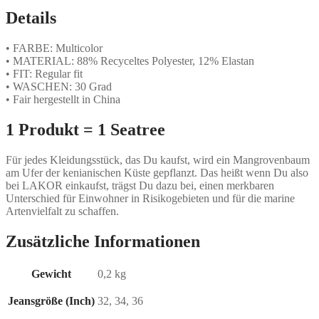
Details
• FARBE: Multicolor
• MATERIAL: 88% Recyceltes Polyester, 12% Elastan
• FIT: Regular fit
• WASCHEN: 30 Grad
• Fair hergestellt in China
1 Produkt = 1 Seatree
Für jedes Kleidungsstück, das Du kaufst, wird ein Mangrovenbaum
am Ufer der kenianischen Küste gepflanzt. Das heißt wenn Du also
bei LAKOR einkaufst, trägst Du dazu bei, einen merkbaren
Unterschied für Einwohner in Risikogebieten und für die marine
Artenvielfalt zu schaffen.
Zusätzliche Informationen
Gewicht
0,2 kg
Jeansgröße (Inch)
32, 34, 36