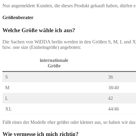
Nur angemeldete Kunden, die dieses Produkt gekauft haben, dürfen 
Größenberater
Welche Größe wähle ich aus?
Die Sachen von WiDDA berlin werden in den Größen S, M, L und 
bzw. one size (Einheitsgröße) angeboten:
internationale
Größe
S
36
M
38/40
L
42
XL
44/46
Fällt eines der Modelle eher größer oder kleiner aus, so haben wir da
Wie vermesse ich mich richtig?