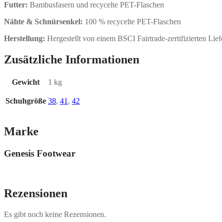
Futter:
Bambusfasern und recycelte PET-Flaschen
Nähte & Schnürsenkel:
100 % recycelte PET-Flaschen
Herstellung:
Hergestellt von einem BSCI Fairtrade-zertifizierten Lief
Zusätzliche Informationen
Gewicht
1 kg
Schuhgröße
38
,
41
,
42
Marke
Genesis Footwear
Rezensionen
Es gibt noch keine Rezensionen.