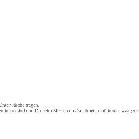
 Unterwäsche tragen.
aben in cm sind und Du beim Messen das Zentimetermaß immer waagerec