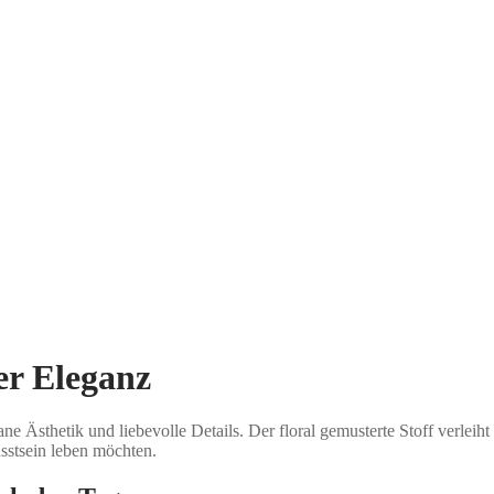
er Eleganz
ane Ästhetik und liebevolle Details. Der floral gemusterte Stoff verlei
usstsein leben möchten.