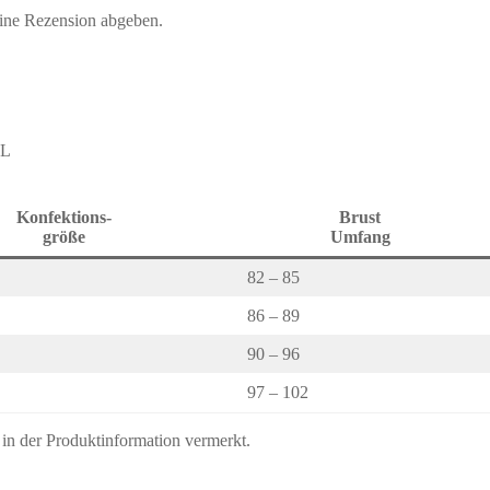
eine Rezension abgeben.
XL
Konfektions-
Brust
größe
Umfang
82 – 85
86 – 89
90 – 96
97 – 102
s in der Produktinformation vermerkt.