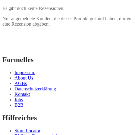
Es gibt noch keine Rezensionen.
Nur angemeldete Kunden, die dieses Produkt gekauft haben, dürfen
eine Rezension abgeben.
Formelles
Impressum
About Us
AGBs
Datenschutzerklärung
Kontakt
Jobs
B2B
Hilfreiches
Store Locator