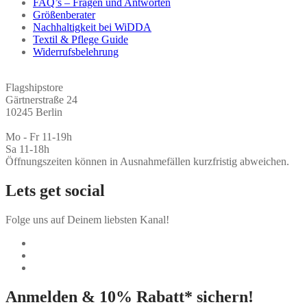
FAQ’s – Fragen und Antworten
Größenberater
Nachhaltigkeit bei WiDDA
Textil & Pflege Guide
Widerrufsbelehrung
Flagshipstore
Gärtnerstraße 24
10245 Berlin
Mo - Fr 11-19h
Sa 11-18h
Öffnungszeiten können in Ausnahmefällen kurzfristig abweichen.
Lets get social
Folge uns auf Deinem liebsten Kanal!
Anmelden & 10% Rabatt* sichern!