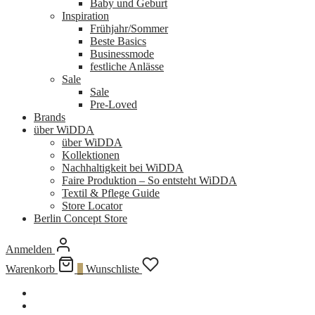
Baby und Geburt
Inspiration
Frühjahr/Sommer
Beste Basics
Businessmode
festliche Anlässe
Sale
Sale
Pre-Loved
Brands
über WiDDA
über WiDDA
Kollektionen
Nachhaltigkeit bei WiDDA
Faire Produktion – So entsteht WiDDA
Textil & Pflege Guide
Store Locator
Berlin Concept Store
Anmelden
Warenkorb
0
Wunschliste