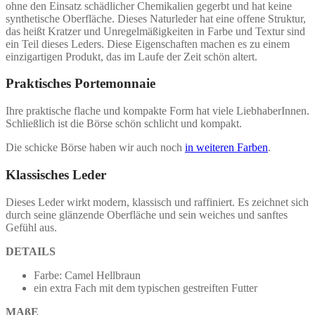
ohne den Einsatz schädlicher Chemikalien gegerbt und hat keine
synthetische Oberfläche. Dieses Naturleder hat eine offene Struktur,
das heißt Kratzer und Unregelmäßigkeiten in Farbe und Textur sind
ein Teil dieses Leders. Diese Eigenschaften machen es zu einem
einzigartigen Produkt, das im Laufe der Zeit schön altert.
Praktisches Portemonnaie
Ihre praktische flache und kompakte Form hat viele LiebhaberInnen.
Schließlich ist die Börse schön schlicht und kompakt.
Die schicke Börse haben wir auch noch
in weiteren Farben
.
Klassisches Leder
Dieses Leder wirkt modern, klassisch und raffiniert. Es zeichnet sich
durch seine glänzende Oberfläche und sein weiches und sanftes
Gefühl aus.
DETAILS
Farbe: Camel Hellbraun
ein extra Fach mit dem typischen gestreiften Futter
MAßE