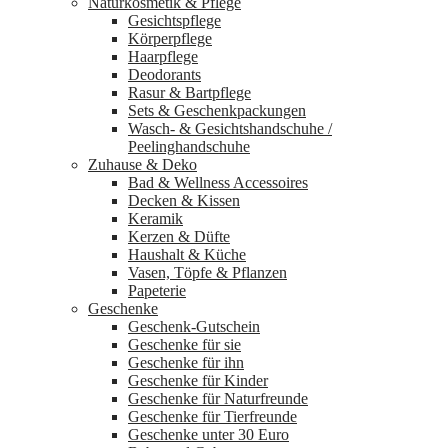
Naturkosmetik & Pflege
Gesichtspflege
Körperpflege
Haarpflege
Deodorants
Rasur & Bartpflege
Sets & Geschenkpackungen
Wasch‑ & Gesichtshandschuhe /
Peelinghandschuhe
Zuhause & Deko
Bad & Wellness Accessoires
Decken & Kissen
Keramik
Kerzen & Düfte
Haushalt & Küche
Vasen, Töpfe & Pflanzen
Papeterie
Geschenke
Geschenk-Gutschein
Geschenke für sie
Geschenke für ihn
Geschenke für Kinder
Geschenke für Naturfreunde
Geschenke für Tierfreunde
Geschenke unter 30 Euro