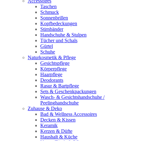
Accessoires
Taschen
Schmuck
Sonnenbrillen
Kopfbedeckungen
Stirnbänder
Handschuhe & Stulpen
Tücher und Schals
Gürtel
Schuhe
Naturkosmetik & Pflege
Gesichtspflege
Körperpflege
Haarpflege
Deodorants
Rasur & Bartpflege
Sets & Geschenkpackungen
Wasch‑ & Gesichtshandschuhe /
Peelinghandschuhe
Zuhause & Deko
Bad & Wellness Accessoires
Decken & Kissen
Keramik
Kerzen & Düfte
Haushalt & Küche