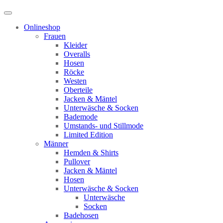
Onlineshop
Frauen
Kleider
Overalls
Hosen
Röcke
Westen
Oberteile
Jacken & Mäntel
Unterwäsche & Socken
Bademode
Umstands- und Stillmode
Limited Edition
Männer
Hemden & Shirts
Pullover
Jacken & Mäntel
Hosen
Unterwäsche & Socken
Unterwäsche
Socken
Badehosen