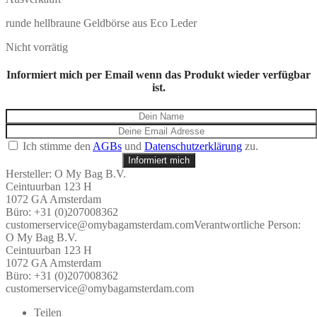
runde hellbraune Geldbörse aus Eco Leder
Nicht vorrätig
Informiert mich per Email wenn das Produkt wieder verfügbar
ist.
Ich stimme den
AGBs
und
Datenschutzerklärung
zu.
Informiert mich
Hersteller:
O My Bag B.V.
Ceintuurban 123 H
1072 GA Amsterdam
Büro: +31 (0)207008362
customerservice@omybagamsterdam.com
Verantwortliche Person:
O My Bag B.V.
Ceintuurban 123 H
1072 GA Amsterdam
Büro: +31 (0)207008362
customerservice@omybagamsterdam.com
Teilen