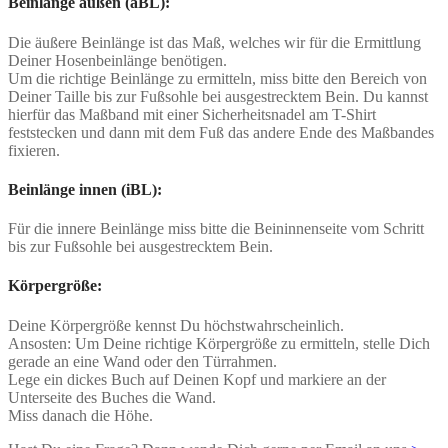
Beinlänge außen (äBL):
Die äußere Beinlänge ist das Maß, welches wir für die Ermittlung
Deiner Hosenbeinlänge benötigen.
Um die richtige Beinlänge zu ermitteln, miss bitte den Bereich von
Deiner Taille bis zur Fußsohle bei ausgestrecktem Bein. Du kannst
hierfür das Maßband mit einer Sicherheitsnadel am T-Shirt
feststecken und dann mit dem Fuß das andere Ende des Maßbandes
fixieren.
Beinlänge innen (iBL):
Für die innere Beinlänge miss bitte die Beininnenseite vom Schritt
bis zur Fußsohle bei ausgestrecktem Bein.
Körpergröße:
Deine Körpergröße kennst Du höchstwahrscheinlich.
Ansosten: Um Deine richtige Körpergröße zu ermitteln, stelle Dich
gerade an eine Wand oder den Türrahmen.
Lege ein dickes Buch auf Deinen Kopf und markiere an der
Unterseite des Buches die Wand.
Miss danach die Höhe.