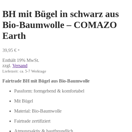
BH mit Bügel in schwarz aus
Bio-Baumwolle – COMAZO
Earth
39,95
€
*
Enthält 19% MwSt.
zzgl.
Versand
Lieferzeit: ca. 5-7 Werktage
Fairtrade BH mit Bügel aus Bio-Baumwolle
Passform: formgebend & komfortabel
Mit Bügel
Material: Bio-Baumwolle
Fairtrade zertifiziert
Atmungsaktiv & hautfreundlich