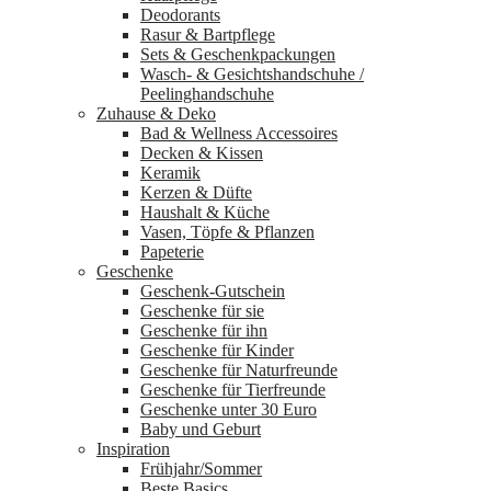
Deodorants
Rasur & Bartpflege
Sets & Geschenkpackungen
Wasch‑ & Gesichtshandschuhe /
Peelinghandschuhe
Zuhause & Deko
Bad & Wellness Accessoires
Decken & Kissen
Keramik
Kerzen & Düfte
Haushalt & Küche
Vasen, Töpfe & Pflanzen
Papeterie
Geschenke
Geschenk-Gutschein
Geschenke für sie
Geschenke für ihn
Geschenke für Kinder
Geschenke für Naturfreunde
Geschenke für Tierfreunde
Geschenke unter 30 Euro
Baby und Geburt
Inspiration
Frühjahr/Sommer
Beste Basics