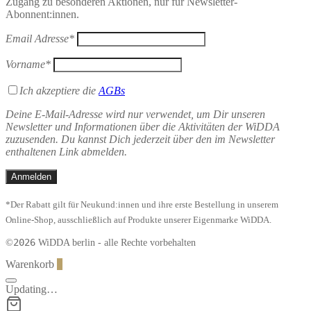
Zugang zu besonderen Aktionen, nur für Newsletter-
Abonnent:innen.
Email Adresse*
Vorname*
Ich akzeptiere die
AGBs
Deine E-Mail-Adresse wird nur verwendet, um Dir unseren
Newsletter und Informationen über die Aktivitäten der WiDDA
zuzusenden. Du kannst Dich jederzeit über den im Newsletter
enthaltenen Link abmelden.
*Der Rabatt gilt für Neukund:innen und ihre erste Bestellung in unserem
Online-Shop, ausschließlich auf Produkte unserer Eigenmarke WiDDA.
2026
©
WiDDA berlin - alle Rechte vorbehalten
Warenkorb
0
Updating…