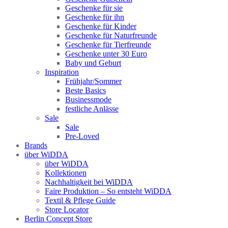
Geschenke für sie
Geschenke für ihn
Geschenke für Kinder
Geschenke für Naturfreunde
Geschenke für Tierfreunde
Geschenke unter 30 Euro
Baby und Geburt
Inspiration
Frühjahr/Sommer
Beste Basics
Businessmode
festliche Anlässe
Sale
Sale
Pre-Loved
Brands
über WiDDA
über WiDDA
Kollektionen
Nachhaltigkeit bei WiDDA
Faire Produktion – So entsteht WiDDA
Textil & Pflege Guide
Store Locator
Berlin Concept Store