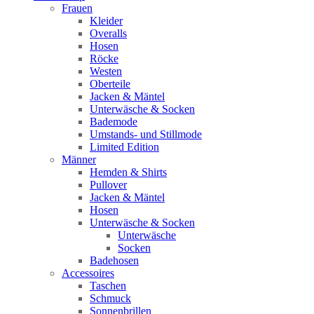
Frauen
Kleider
Overalls
Hosen
Röcke
Westen
Oberteile
Jacken & Mäntel
Unterwäsche & Socken
Bademode
Umstands- und Stillmode
Limited Edition
Männer
Hemden & Shirts
Pullover
Jacken & Mäntel
Hosen
Unterwäsche & Socken
Unterwäsche
Socken
Badehosen
Accessoires
Taschen
Schmuck
Sonnenbrillen