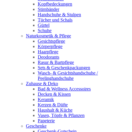
Kopfbedeckungen
Stirnbänder
Handschuhe & Stulpen
Tücher und Schals
Gürtel
Schuhe
Naturkosmetik & Pflege
Gesichtspflege
Körperpflege
Haarpflege
Deodorants
Rasur & Bartpflege
Sets & Geschenkpackungen
Wasch‑ & Gesichtshandschuhe /
Peelinghandschuhe
Zuhause & Deko
Bad & Wellness Accessoires
Decken & Kissen
Keramik
Kerzen & Düfte
Haushalt & Küche
Vasen, Töpfe & Pflanzen
Papeterie
Geschenke
Geschenk-Gutschein