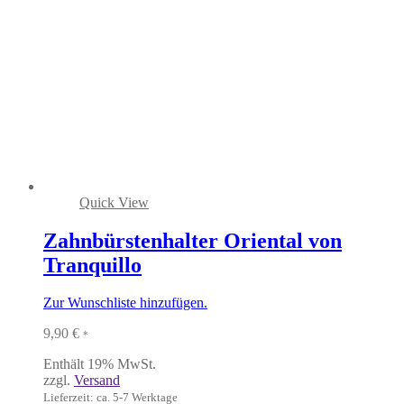
Quick View
Zahnbürstenhalter Oriental von
Tranquillo
Zur Wunschliste hinzufügen.
9,90
€
*
Enthält 19% MwSt.
zzgl.
Versand
Lieferzeit: ca. 5-7 Werktage