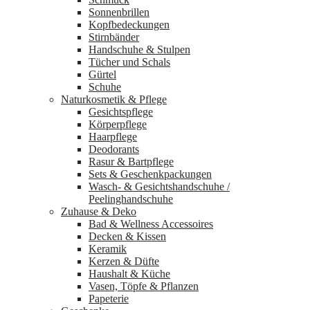
Sonnenbrillen
Kopfbedeckungen
Stirnbänder
Handschuhe & Stulpen
Tücher und Schals
Gürtel
Schuhe
Naturkosmetik & Pflege
Gesichtspflege
Körperpflege
Haarpflege
Deodorants
Rasur & Bartpflege
Sets & Geschenkpackungen
Wasch‑ & Gesichtshandschuhe /
Peelinghandschuhe
Zuhause & Deko
Bad & Wellness Accessoires
Decken & Kissen
Keramik
Kerzen & Düfte
Haushalt & Küche
Vasen, Töpfe & Pflanzen
Papeterie