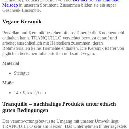
Maisoap
in unserem Sortiment. Zusammen bilden sie ein super
Geschenk-Ensemble.
Vegane Keramik
Porzellan und Keramik bestehen oft aus Tonerde die Knochenmehl
enthalten kann. TRANQUILLO verzichtet bewusst darauf und
arbeitet ausschließlich mit Herstellern zusammen, deren
Rohmaterialien keine Tiermehle enthalten. Die Keramik ist frei von
jeglichen tierischen Inhaltsstoffen und somit vegan.
Material
Steingut
Maße
14 x 9,5 x 2,5 cm
Tranquillo – nachhaltige Produkte unter ethisch
guten Bedingungen
Der verantwortungsbewusste Umgang mit unserer Umwelt liegt
TRANQUILLO sehr am Herzen. Das Unternehmen hinterfragt stets