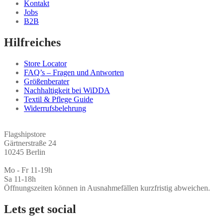
Kontakt
Jobs
B2B
Hilfreiches
Store Locator
FAQ’s – Fragen und Antworten
Größenberater
Nachhaltigkeit bei WiDDA
Textil & Pflege Guide
Widerrufsbelehrung
Flagshipstore
Gärtnerstraße 24
10245 Berlin
Mo - Fr 11-19h
Sa 11-18h
Öffnungszeiten können in Ausnahmefällen kurzfristig abweichen.
Lets get social