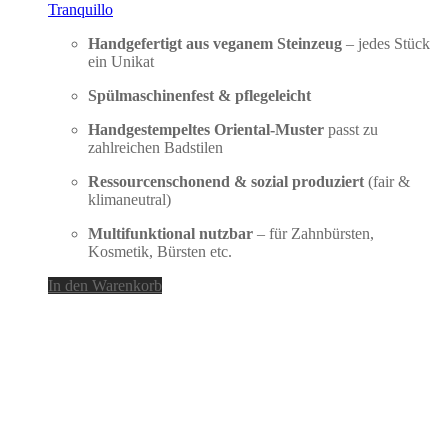
Tranquillo
Handgefertigt aus veganem Steinzeug
– jedes Stück
ein Unikat
Spülmaschinenfest & pflegeleicht
Handgestempeltes Oriental-Muster
passt zu
zahlreichen Badstilen
Ressourcenschonend & sozial produziert
(fair &
klimaneutral)
Multifunktional nutzbar
– für Zahnbürsten,
Kosmetik, Bürsten etc.
In den Warenkorb