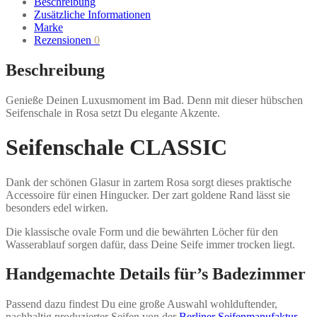
Beschreibung
Zusätzliche Informationen
Marke
Rezensionen
0
Beschreibung
Genieße Deinen Luxusmoment im Bad. Denn mit dieser hübschen
Seifenschale in Rosa setzt Du elegante Akzente.
Seifenschale CLASSIC
Dank der schönen Glasur in zartem Rosa sorgt dieses praktische
Accessoire für einen Hingucker. Der zart goldene Rand lässt sie
besonders edel wirken.
Die klassische ovale Form und die bewährten Löcher für den
Wasserablauf sorgen dafür, dass Deine Seife immer trocken liegt.
Handgemachte Details für’s Badezimmer
Passend dazu findest Du eine große Auswahl wohlduftender,
nachhaltig produzierter Seifen von der
Berliner Seifenmanufaktur