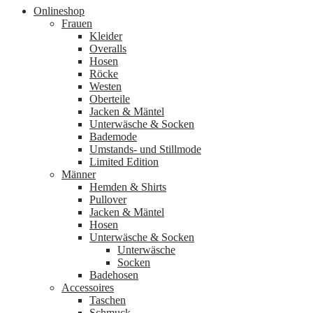
Onlineshop
Frauen
Kleider
Overalls
Hosen
Röcke
Westen
Oberteile
Jacken & Mäntel
Unterwäsche & Socken
Bademode
Umstands- und Stillmode
Limited Edition
Männer
Hemden & Shirts
Pullover
Jacken & Mäntel
Hosen
Unterwäsche & Socken
Unterwäsche
Socken
Badehosen
Accessoires
Taschen
Schmuck