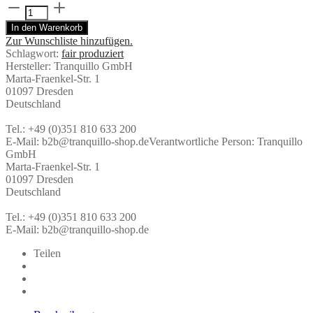
Seifenschale
CLASSIC
In den Warenkorb
Salmon
Zur Wunschliste hinzufügen.
von
Schlagwort:
fair produziert
Tranquillo
Hersteller:
Tranquillo GmbH
Menge
Marta-Fraenkel-Str. 1
01097 Dresden
Deutschland
Tel.: +49 (0)351 810 633 200
E-Mail: b2b@tranquillo-shop.de
Verantwortliche Person:
Tranquillo
GmbH
Marta-Fraenkel-Str. 1
01097 Dresden
Deutschland
Tel.: +49 (0)351 810 633 200
E-Mail: b2b@tranquillo-shop.de
Teilen