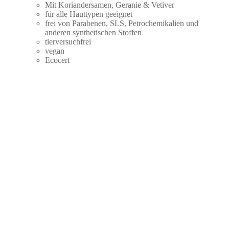
Mit Koriandersamen, Geranie & Vetiver
für alle Hauttypen geeignet
frei von Parabenen, SLS, Petrochemikalien und
anderen synthetischen Stoffen
tierversuchfrei
vegan
Ecocert