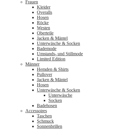
Frauen
Kleider
Overalls
Hosen
Röcke
Westen
Oberteile
Jacken & Mäntel
Unterwäsche & Socken
Bademode
Umstands- und Stillmode
Limited Edition
Männer
Hemden & Shirts
Pullover
Jacken & Mäntel
Hosen
Unterwäsche & Socken
Unterwäsche
Socken
Badehosen
Accessoires
Taschen
Schmuck
Sonnenbrillen