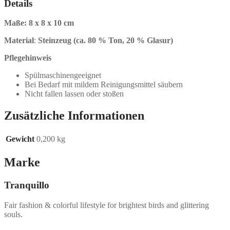
Details
Maße: 8 x 8 x 10 cm
Material
:
Steinzeug (ca. 80 % Ton, 20 % Glasur)
Pflegehinweis
Spülmaschinengeeignet
Bei Bedarf mit mildem Reinigungsmittel säubern
Nicht fallen lassen oder stoßen
Zusätzliche Informationen
Gewicht
0,200 kg
Marke
Tranquillo
Fair fashion & colorful lifestyle for brightest birds and glittering
souls.