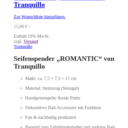
Tranquillo
Zur Wunschliste hinzufügen.
15,90
€
*
Enthält 19% MwSt.
zzgl.
Versand
Tranquillo
Seifenspender „ROMANTIC“ von
Tranquillo
Maße: ca. 7,5 × 7,5 × 17 cm
Material: Steinzeug (Steingut)
Handgestempelte florale Prints
Dekoratives Bad-Accessoire mit Funktion
Fair & nachhaltig produziert
Passend zum Zahnbürstenhalter und anderen Bad-