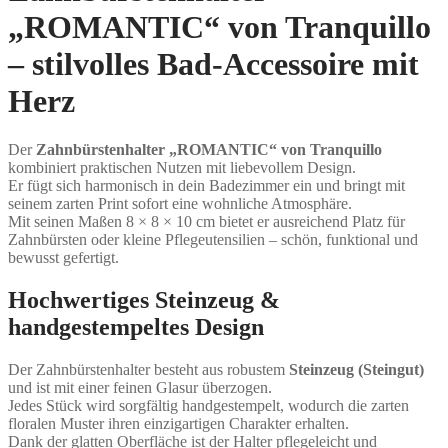
„ROMANTIC“ von Tranquillo
– stilvolles Bad-Accessoire mit
Herz
Der
Zahnbürstenhalter „ROMANTIC“ von Tranquillo
kombiniert praktischen Nutzen mit liebevollem Design.
Er fügt sich harmonisch in dein Badezimmer ein und bringt mit
seinem zarten Print sofort eine wohnliche Atmosphäre.
Mit seinen Maßen 8 × 8 × 10 cm bietet er ausreichend Platz für
Zahnbürsten oder kleine Pflegeutensilien – schön, funktional und
bewusst gefertigt.
Hochwertiges Steinzeug &
handgestempeltes Design
Der Zahnbürstenhalter besteht aus robustem
Steinzeug (Steingut)
und ist mit einer feinen Glasur überzogen.
Jedes Stück wird sorgfältig handgestempelt, wodurch die zarten
floralen Muster ihren einzigartigen Charakter erhalten.
Dank der glatten Oberfläche ist der Halter pflegeleicht und