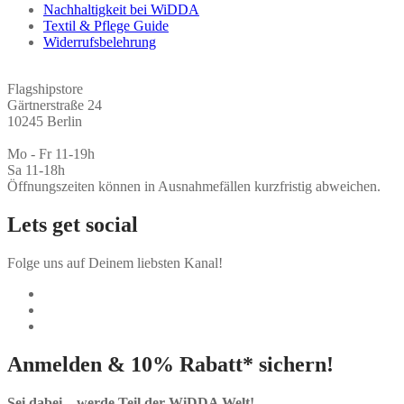
Nachhaltigkeit bei WiDDA
Textil & Pflege Guide
Widerrufsbelehrung
Flagshipstore
Gärtnerstraße 24
10245 Berlin
Mo - Fr 11-19h
Sa 11-18h
Öffnungszeiten können in Ausnahmefällen kurzfristig abweichen.
Lets get social
Folge uns auf Deinem liebsten Kanal!
Anmelden & 10% Rabatt* sichern!
Sei dabei – werde Teil der WiDDA Welt!