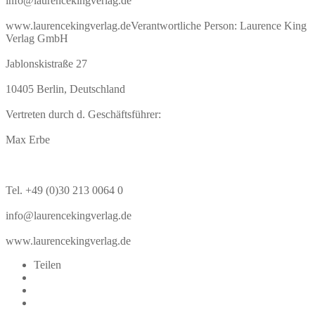
info@laurencekingverlag.de
www.laurencekingverlag.de
Verantwortliche Person:
Laurence King
Verlag GmbH
Jablonskistraße 27
10405 Berlin, Deutschland
Vertreten durch d. Geschäftsführer:
Max Erbe
Tel. +49 (0)30 213 0064 0
info@laurencekingverlag.de
www.laurencekingverlag.de
Teilen