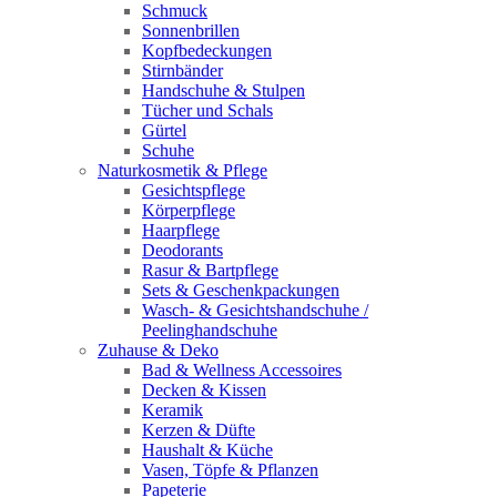
Schmuck
Sonnenbrillen
Kopfbedeckungen
Stirnbänder
Handschuhe & Stulpen
Tücher und Schals
Gürtel
Schuhe
Naturkosmetik & Pflege
Gesichtspflege
Körperpflege
Haarpflege
Deodorants
Rasur & Bartpflege
Sets & Geschenkpackungen
Wasch‑ & Gesichtshandschuhe /
Peelinghandschuhe
Zuhause & Deko
Bad & Wellness Accessoires
Decken & Kissen
Keramik
Kerzen & Düfte
Haushalt & Küche
Vasen, Töpfe & Pflanzen
Papeterie