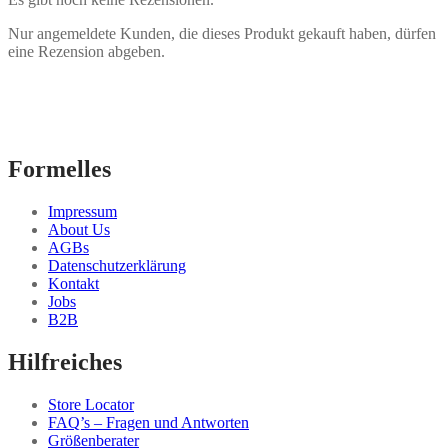
Nur angemeldete Kunden, die dieses Produkt gekauft haben, dürfen
eine Rezension abgeben.
Formelles
Impressum
About Us
AGBs
Datenschutzerklärung
Kontakt
Jobs
B2B
Hilfreiches
Store Locator
FAQ’s – Fragen und Antworten
Größenberater