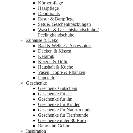
Körperpflege
Haarpflege
Deodorants
Rasur & Bartpflege
Sets & Geschenkpackungen
Wasch‑ & Gesichtshandschuhe /
Peelinghandschuhe
Zuhause & Deko
Bad & Wellness Accessoires
Decken & Kissen
Keramik
Kerzen & Düfte
Haushalt & Küche
Vasen, Töpfe & Pflanzen
Papeterie
Geschenke
Geschenk-Gutschein
Geschenke für sie
Geschenke für ihn
Geschenke für Kinder
Geschenke für Naturfreunde
Geschenke für Tierfreunde
Geschenke unter 30 Euro
Baby und Geburt
Inspiration