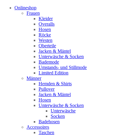
Onlineshop
Frauen
Kleider
Overalls
Hosen
Röcke
Westen
Oberteile
Jacken & Mäntel
Unterwäsche & Socken
Bademode
Umstands- und Stillmode
Limited Edition
Männer
Hemden & Shirts
Pullover
Jacken & Mäntel
Hosen
Unterwäsche & Socken
Unterwäsche
Socken
Badehosen
Accessoires
Taschen