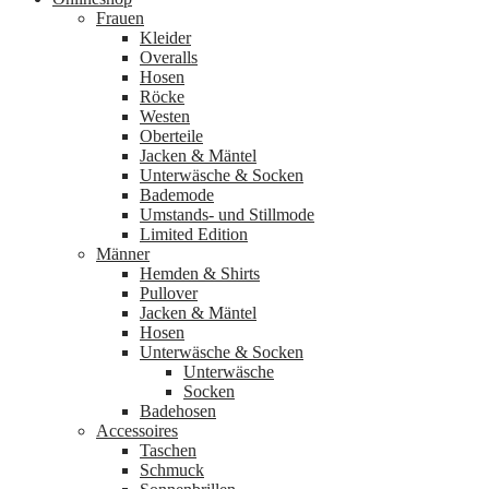
Frauen
Kleider
Overalls
Hosen
Röcke
Westen
Oberteile
Jacken & Mäntel
Unterwäsche & Socken
Bademode
Umstands- und Stillmode
Limited Edition
Männer
Hemden & Shirts
Pullover
Jacken & Mäntel
Hosen
Unterwäsche & Socken
Unterwäsche
Socken
Badehosen
Accessoires
Taschen
Schmuck