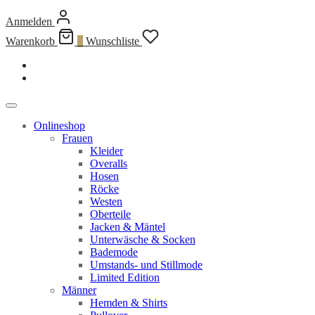
Anmelden
Warenkorb
0
Wunschliste
Onlineshop
Frauen
Kleider
Overalls
Hosen
Röcke
Westen
Oberteile
Jacken & Mäntel
Unterwäsche & Socken
Bademode
Umstands- und Stillmode
Limited Edition
Männer
Hemden & Shirts