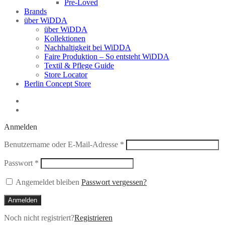
Pre-Loved
Brands
über WiDDA
über WiDDA
Kollektionen
Nachhaltigkeit bei WiDDA
Faire Produktion – So entsteht WiDDA
Textil & Pflege Guide
Store Locator
Berlin Concept Store
Anmelden
Erforderlich
Benutzername oder E-Mail-Adresse
*
Erforderlich
Passwort
*
Angemeldet bleiben
Passwort vergessen?
Anmelden
Noch nicht registriert?
Registrieren