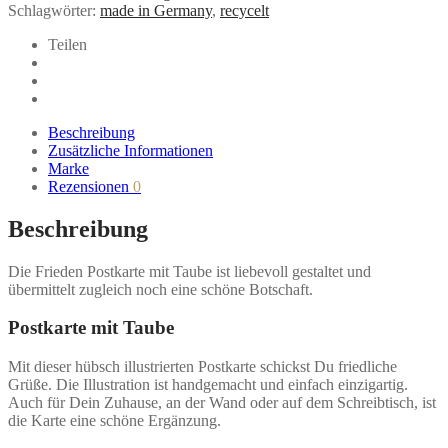
Schlagwörter:
made in Germany
,
recycelt
von
Bär
Teilen
von
Pappe
Menge
Beschreibung
Zusätzliche Informationen
Marke
Rezensionen
0
Beschreibung
Die Frieden Postkarte mit Taube ist liebevoll gestaltet und
übermittelt zugleich noch eine schöne Botschaft.
Postkarte mit Taube
Mit dieser hübsch illustrierten Postkarte schickst Du friedliche
Grüße. Die Illustration ist handgemacht und einfach einzigartig.
Auch für Dein Zuhause, an der Wand oder auf dem Schreibtisch, ist
die Karte eine schöne Ergänzung.