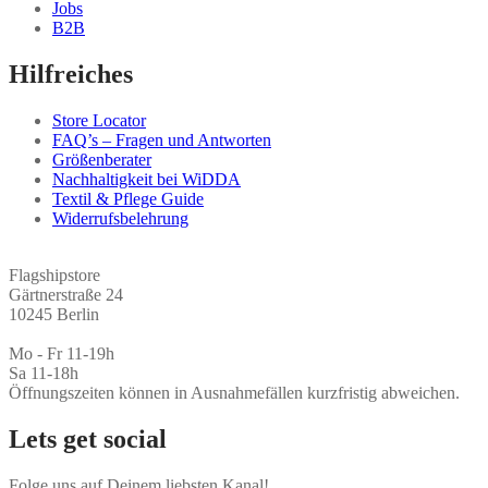
Jobs
B2B
Hilfreiches
Store Locator
FAQ’s – Fragen und Antworten
Größenberater
Nachhaltigkeit bei WiDDA
Textil & Pflege Guide
Widerrufsbelehrung
Flagshipstore
Gärtnerstraße 24
10245 Berlin
Mo - Fr 11-19h
Sa 11-18h
Öffnungszeiten können in Ausnahmefällen kurzfristig abweichen.
Lets get social
Folge uns auf Deinem liebsten Kanal!