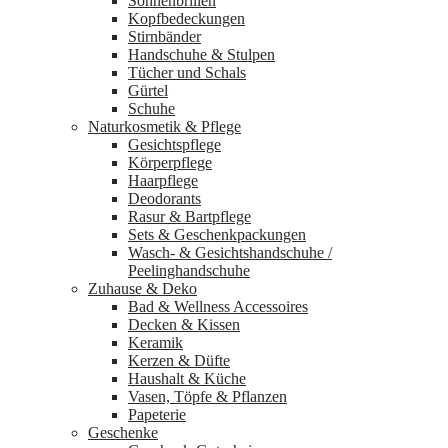
Sonnenbrillen
Kopfbedeckungen
Stirnbänder
Handschuhe & Stulpen
Tücher und Schals
Gürtel
Schuhe
Naturkosmetik & Pflege
Gesichtspflege
Körperpflege
Haarpflege
Deodorants
Rasur & Bartpflege
Sets & Geschenkpackungen
Wasch‑ & Gesichtshandschuhe /
Peelinghandschuhe
Zuhause & Deko
Bad & Wellness Accessoires
Decken & Kissen
Keramik
Kerzen & Düfte
Haushalt & Küche
Vasen, Töpfe & Pflanzen
Papeterie
Geschenke