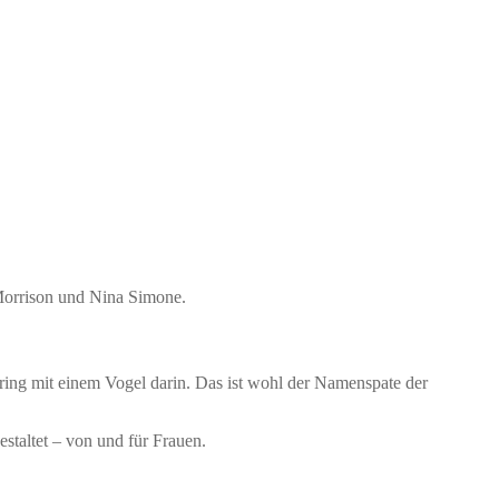
Morrison und Nina Simone.
ring mit einem Vogel darin. Das ist wohl der Namenspate der
estaltet – von und für Frauen.