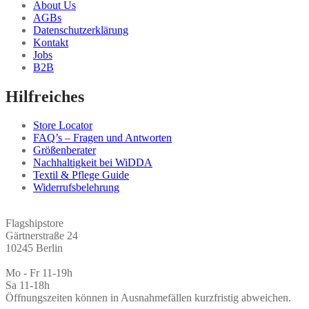
About Us
AGBs
Datenschutzerklärung
Kontakt
Jobs
B2B
Hilfreiches
Store Locator
FAQ’s – Fragen und Antworten
Größenberater
Nachhaltigkeit bei WiDDA
Textil & Pflege Guide
Widerrufsbelehrung
Flagshipstore
Gärtnerstraße 24
10245 Berlin
Mo - Fr 11-19h
Sa 11-18h
Öffnungszeiten können in Ausnahmefällen kurzfristig abweichen.