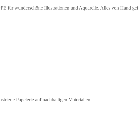
ür wunderschöne Illustrationen und Aquarelle. Alles von Hand gefert
strierte Papeterie auf nachhaltigen Materialien.