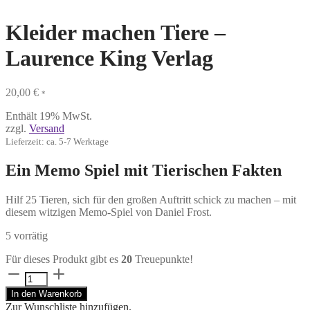
Kleider machen Tiere –
Laurence King Verlag
20,00
€
*
Enthält 19% MwSt.
zzgl.
Versand
Lieferzeit: ca. 5-7 Werktage
Ein Memo Spiel mit Tierischen Fakten
Hilf 25 Tieren, sich für den großen Auftritt schick zu machen – mit
diesem witzigen Memo-Spiel von Daniel Frost.
5 vorrätig
Für dieses Produkt gibt es
20
Treuepunkte!
Kleider
machen
In den Warenkorb
Tiere
Zur Wunschliste hinzufügen.
-