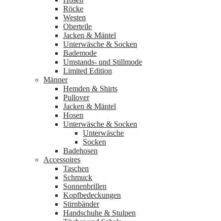
Röcke
Westen
Oberteile
Jacken & Mäntel
Unterwäsche & Socken
Bademode
Umstands- und Stillmode
Limited Edition
Männer
Hemden & Shirts
Pullover
Jacken & Mäntel
Hosen
Unterwäsche & Socken
Unterwäsche
Socken
Badehosen
Accessoires
Taschen
Schmuck
Sonnenbrillen
Kopfbedeckungen
Stirnbänder
Handschuhe & Stulpen