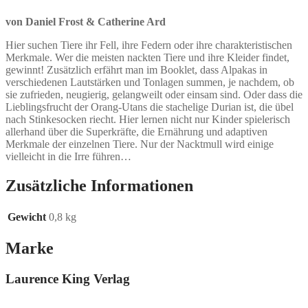
von Daniel Frost & Catherine Ard
Hier suchen Tiere ihr Fell, ihre Federn oder ihre charakteristischen
Merkmale. Wer die meisten nackten Tiere und ihre Kleider findet,
gewinnt! Zusätzlich erfährt man im Booklet, dass Alpakas in
verschiedenen Lautstärken und Tonlagen summen, je nachdem, ob
sie zufrieden, neugierig, gelangweilt oder einsam sind. Oder dass die
Lieblingsfrucht der Orang-Utans die stachelige Durian ist, die übel
nach Stinkesocken riecht. Hier lernen nicht nur Kinder spielerisch
allerhand über die Superkräfte, die Ernährung und adaptiven
Merkmale der einzelnen Tiere. Nur der Nacktmull wird einige
vielleicht in die Irre führen…
Zusätzliche Informationen
Gewicht
0,8 kg
Marke
Laurence King Verlag