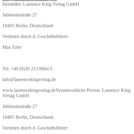
Hersteller:
Laurence King Verlag GmbH
Laurence
King
Jablonskistraße 27
Verlag
Menge
10405 Berlin, Deutschland
Vertreten durch d. Geschäftsführer:
Max Erbe
Tel. +49 (0)30 213 0064 0
info@laurencekingverlag.de
www.laurencekingverlag.de
Verantwortliche Person:
Laurence King
Verlag GmbH
Jablonskistraße 27
10405 Berlin, Deutschland
Vertreten durch d. Geschäftsführer: