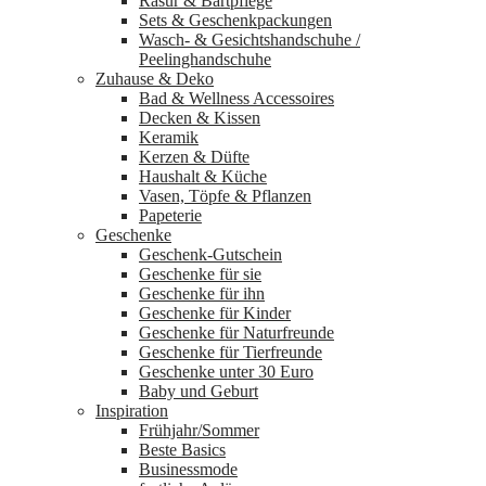
Rasur & Bartpflege
Sets & Geschenkpackungen
Wasch‑ & Gesichtshandschuhe /
Peelinghandschuhe
Zuhause & Deko
Bad & Wellness Accessoires
Decken & Kissen
Keramik
Kerzen & Düfte
Haushalt & Küche
Vasen, Töpfe & Pflanzen
Papeterie
Geschenke
Geschenk-Gutschein
Geschenke für sie
Geschenke für ihn
Geschenke für Kinder
Geschenke für Naturfreunde
Geschenke für Tierfreunde
Geschenke unter 30 Euro
Baby und Geburt
Inspiration
Frühjahr/Sommer
Beste Basics
Businessmode