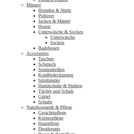
Männer
Hemden & Shirts
Pullover
Jacken & Mäntel
Hosen
Unterwäsche & Socken
Unterwäsche
Socken
Badehosen
Accessoires
Taschen
Schmuck
Sonnenbrillen
Kopfbedeckungen
Stirnbänder
Handschuhe & Stulpen
Tücher und Schals
Gürtel
Schuhe
Naturkosmetik & Pflege
Gesichtspflege
Körperpflege
Haarpflege
Deodorants