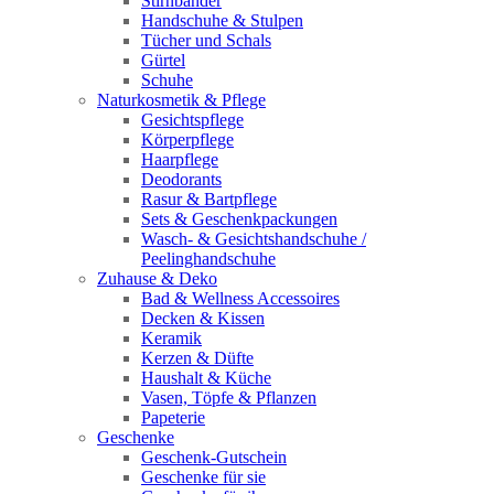
Stirnbänder
Handschuhe & Stulpen
Tücher und Schals
Gürtel
Schuhe
Naturkosmetik & Pflege
Gesichtspflege
Körperpflege
Haarpflege
Deodorants
Rasur & Bartpflege
Sets & Geschenkpackungen
Wasch‑ & Gesichtshandschuhe /
Peelinghandschuhe
Zuhause & Deko
Bad & Wellness Accessoires
Decken & Kissen
Keramik
Kerzen & Düfte
Haushalt & Küche
Vasen, Töpfe & Pflanzen
Papeterie
Geschenke
Geschenk-Gutschein
Geschenke für sie