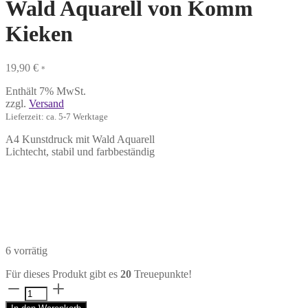
Wald Aquarell von Komm
Kieken
19,90
€
*
Enthält 7% MwSt.
zzgl.
Versand
Lieferzeit: ca. 5-7 Werktage
A4 Kunstdruck mit Wald Aquarell
Lichtecht, stabil und farbbeständig
6 vorrätig
Für dieses Produkt gibt es
20
Treuepunkte!
A4
Kunstdruck