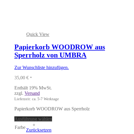
Quick View
Papierkorb WOODROW aus
Sperrholz von UMBRA
Zur Wunschliste hinzufügen.
35,00
€
*
Enthält 19% MwSt.
zzgl.
Versand
Lieferzeit: ca. 5-7 Werktage
Papierkorb WOODROW aus Sperrholz
Dieses
Ausführung wählen
Produkt
Farbe
weist
Zurücksetzen