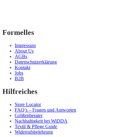
mehrere
Varianten
auf.
Die
Optionen
können
Formelles
auf
der
Produktseite
Impressum
gewählt
About Us
werden
AGBs
Datenschutzerklärung
Kontakt
Jobs
B2B
Hilfreiches
Store Locator
FAQ’s – Fragen und Antworten
Größenberater
Nachhaltigkeit bei WiDDA
Textil & Pflege Guide
Widerrufsbelehrung