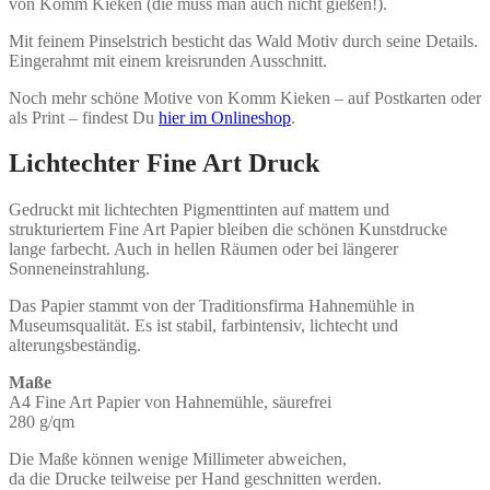
von Komm Kieken (die muss man auch nicht gießen!).
Mit feinem Pinselstrich besticht das Wald Motiv durch seine Details.
Eingerahmt mit einem kreisrunden Ausschnitt.
Noch mehr schöne Motive von Komm Kieken – auf Postkarten oder
als Print – findest Du
hier im Onlineshop
.
Lichtechter Fine Art Druck
Gedruckt mit lichtechten Pigmenttinten auf mattem und
strukturiertem Fine Art Papier bleiben die schönen Kunstdrucke
lange farbecht. Auch in hellen Räumen oder bei längerer
Sonneneinstrahlung.
Das Papier stammt von der Traditionsfirma Hahnemühle in
Museumsqualität. Es ist stabil, farbintensiv, lichtecht und
alterungsbeständig.
Maße
A4 Fine Art Papier von Hahnemühle, säurefrei
280 g/qm
Die Maße können wenige Millimeter abweichen,
da die Drucke teilweise per Hand geschnitten werden.