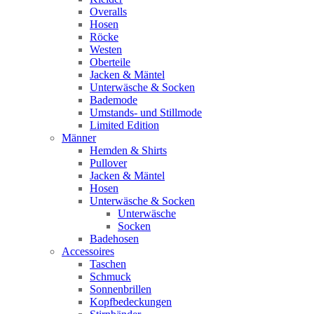
Overalls
Hosen
Röcke
Westen
Oberteile
Jacken & Mäntel
Unterwäsche & Socken
Bademode
Umstands- und Stillmode
Limited Edition
Männer
Hemden & Shirts
Pullover
Jacken & Mäntel
Hosen
Unterwäsche & Socken
Unterwäsche
Socken
Badehosen
Accessoires
Taschen
Schmuck
Sonnenbrillen
Kopfbedeckungen