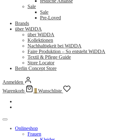
festliche Anlässe
Sale
Sale
Pre-Loved
Brands
über WiDDA
über WiDDA
Kollektionen
Nachhaltigkeit bei WiDDA
Faire Produktion – So entsteht WiDDA
Textil & Pflege Guide
Store Locator
Berlin Concept Store
Anmelden
Warenkorb
0
Wunschliste
Onlineshop
Frauen
Kleider