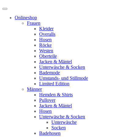
Onlineshop
Frauen
Kleider
Overalls
Hosen
Röcke
Westen
Oberteile
Jacken & Mäntel
Unterwäsche & Socken
Bademode
Umstands- und Stillmode
Limited Edition
Männer
Hemden & Shirts
Pullover
Jacken & Mäntel
Hosen
Unterwäsche & Socken
Unterwäsche
Socken
Badehosen