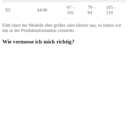
97 –
79 –
105 –
XL
44/46
102
84
110
Fällt eines der Modelle eher größer oder kleiner aus, so haben wir
das in der Produktinformation vermerkt.
Wie vermesse ich mich richtig?