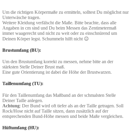
Um die richtigen Körpermaße zu ermitteln, solltest Du möglichst nur
Unterwäsche tragen.
Weitere Kleidung verfälscht die Maße. Bitte beachte, dass alle
Angaben in cm sind und Du beim Messen das Zentimetermaß
immer waagerecht und nicht zu weit oder zu einschnürend um
Deinen Körper legst. Schummeln hilft nicht 😉
Brustumfang (BU):
Um den Brustumfang korrekt zu messen, nehme bitte an der
stärksten Stelle Deiner Brust maß.
Eine gute Orientierung ist dabei die Höhe der Brustwarzen.
Taillenumfang (TU):
Für den Taillenumfang das Maßband an der schmalsten Stelle
Deiner Taille anlegen.
Achtung
: Der Bund wird oft tiefer als an der Taille getragen. Soll
Rock/Hose nicht auf Taille sitzen, dann zusätzlich auf der
entsprechenden Bund-Höhe messen und beide Maße vergleichen.
Hüftumfang (HU):