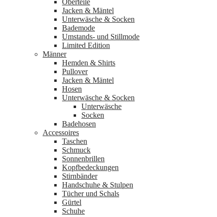
Oberteile
Jacken & Mäntel
Unterwäsche & Socken
Bademode
Umstands- und Stillmode
Limited Edition
Männer
Hemden & Shirts
Pullover
Jacken & Mäntel
Hosen
Unterwäsche & Socken
Unterwäsche
Socken
Badehosen
Accessoires
Taschen
Schmuck
Sonnenbrillen
Kopfbedeckungen
Stirnbänder
Handschuhe & Stulpen
Tücher und Schals
Gürtel
Schuhe