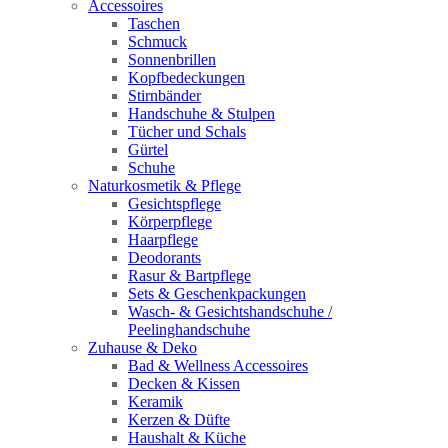
Accessoires
Taschen
Schmuck
Sonnenbrillen
Kopfbedeckungen
Stirnbänder
Handschuhe & Stulpen
Tücher und Schals
Gürtel
Schuhe
Naturkosmetik & Pflege
Gesichtspflege
Körperpflege
Haarpflege
Deodorants
Rasur & Bartpflege
Sets & Geschenkpackungen
Wasch‑ & Gesichtshandschuhe /
Peelinghandschuhe
Zuhause & Deko
Bad & Wellness Accessoires
Decken & Kissen
Keramik
Kerzen & Düfte
Haushalt & Küche