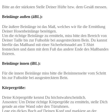
Bitte an der stärksten Stelle Deiner Hüfte bzw. dem Gesäß messen.
Beinlänge außen (äBL):
Die äußere Beinlänge ist das Maß, welches wir für die Ermittlung
Deiner Hosenbeinlänge benötigen.
Um die richtige Beinlänge zu ermitteln, miss bitte den Bereich von
Deiner Taille bis zur Fußsohle bei ausgestrecktem Bein. Du kannst
hierfür das Maßband mit einer Sicherheitsnadel am T-Shirt
feststecken und dann mit dem Fuß das andere Ende des Maßbandes
fixieren.
Beinlänge innen (iBL):
Für die innere Beinlänge miss bitte die Beininnenseite vom Schritt
bis zur Fußsohle bei ausgestrecktem Bein.
Körpergröße:
Deine Körpergröße kennst Du höchstwahrscheinlich.
Ansosten: Um Deine richtige Körpergröße zu ermitteln, stelle Dich
gerade an eine Wand oder den Türrahmen.
Lege ein dickes Buch auf Deinen Kopf und markiere an der