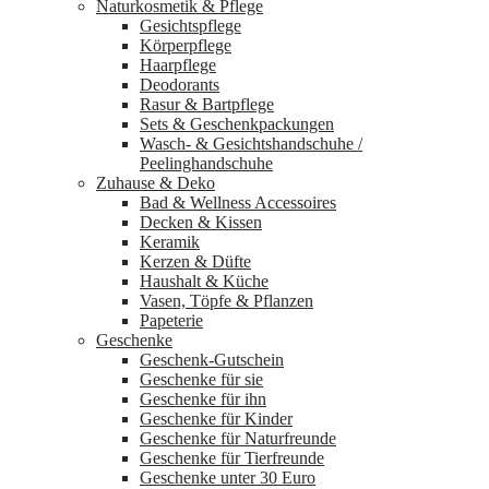
Naturkosmetik & Pflege
Gesichtspflege
Körperpflege
Haarpflege
Deodorants
Rasur & Bartpflege
Sets & Geschenkpackungen
Wasch‑ & Gesichtshandschuhe /
Peelinghandschuhe
Zuhause & Deko
Bad & Wellness Accessoires
Decken & Kissen
Keramik
Kerzen & Düfte
Haushalt & Küche
Vasen, Töpfe & Pflanzen
Papeterie
Geschenke
Geschenk-Gutschein
Geschenke für sie
Geschenke für ihn
Geschenke für Kinder
Geschenke für Naturfreunde
Geschenke für Tierfreunde
Geschenke unter 30 Euro