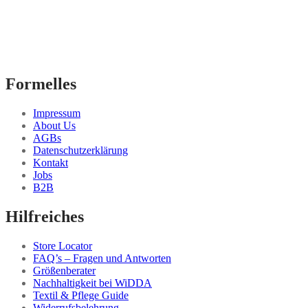
Formelles
Impressum
About Us
AGBs
Datenschutzerklärung
Kontakt
Jobs
B2B
Hilfreiches
Store Locator
FAQ’s – Fragen und Antworten
Größenberater
Nachhaltigkeit bei WiDDA
Textil & Pflege Guide
Widerrufsbelehrung