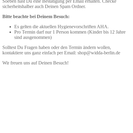
Soeben hast Du eine Bestätigung per Email erhalten. Checke
sicherheitshalber auch Deinen Spam Ordner.
Bitte beachte bei Deinem Besuch:
Es gelten die aktuellen Hygienevorschriften AHA.
Pro Termin darf nur 1 Person kommen (Kinder bis 12 Jahre
sind ausgenommen)
Solltest Du Fragen haben oder den Termin ändern wollen,
kontaktiere uns ganz einfach per Email: shop@widda-berlin.de
Wir freuen uns auf Deinen Besuch!