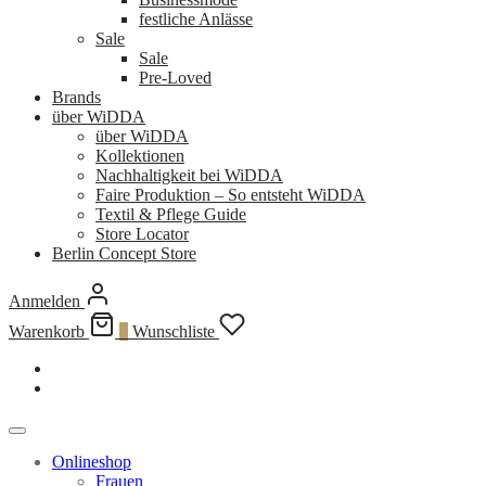
festliche Anlässe
Sale
Sale
Pre-Loved
Brands
über WiDDA
über WiDDA
Kollektionen
Nachhaltigkeit bei WiDDA
Faire Produktion – So entsteht WiDDA
Textil & Pflege Guide
Store Locator
Berlin Concept Store
Anmelden
Warenkorb
0
Wunschliste
Onlineshop
Frauen