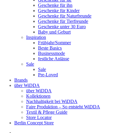
Geschenke für ihn
Geschenke für Kinder
Geschenke für Naturfreunde
Geschenke für Tierfreunde
Geschenke unter 30 Euro
Baby und Geburt
Inspiration
Frühjahr/Sommer
Beste Basics
Businessmode
festliche Anlässe
Sale
Sale
Pre-Loved
Brands
über WiDDA
über WiDDA
Kollektionen
Nachhaltigkeit bei WiDDA
Faire Produktion – So entsteht WiDDA
Textil & Pflege Guide
Store Locator
Berlin Concept Store