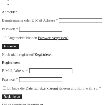
Anmelden
Erforderlich
Benutzername oder E-Mail-Adresse
*
Erforderlich
Passwort
*
Angemeldet bleiben
Passwort vergessen?
Anmelden
Noch nicht registriert?
Registrieren
Registrieren
Erforderlich
E-Mail-Adresse
*
Erforderlich
Passwort
*
Ich habe die
Datenschutzerklärung
gelesen und stimme ihr zu.
*
Registrieren
Schon registriert?
Anmelden