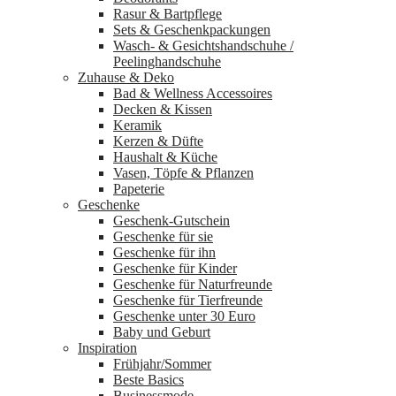
Rasur & Bartpflege
Sets & Geschenkpackungen
Wasch‑ & Gesichtshandschuhe /
Peelinghandschuhe
Zuhause & Deko
Bad & Wellness Accessoires
Decken & Kissen
Keramik
Kerzen & Düfte
Haushalt & Küche
Vasen, Töpfe & Pflanzen
Papeterie
Geschenke
Geschenk-Gutschein
Geschenke für sie
Geschenke für ihn
Geschenke für Kinder
Geschenke für Naturfreunde
Geschenke für Tierfreunde
Geschenke unter 30 Euro
Baby und Geburt
Inspiration
Frühjahr/Sommer
Beste Basics
Businessmode