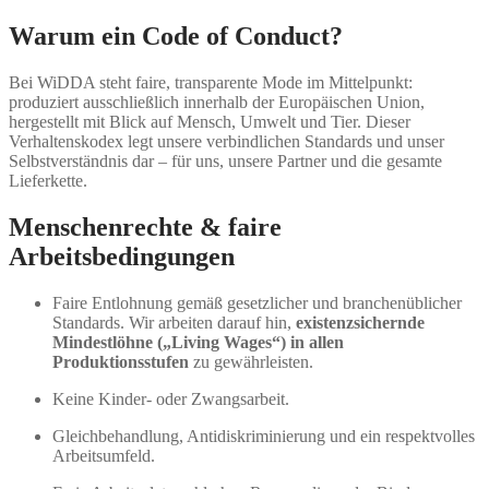
Warum ein Code of Conduct?
Bei WiDDA steht faire, transparente Mode im Mittelpunkt:
produziert ausschließlich innerhalb der Europäischen Union,
hergestellt mit Blick auf Mensch, Umwelt und Tier. Dieser
Verhaltenskodex legt unsere verbindlichen Standards und unser
Selbstverständnis dar – für uns, unsere Partner und die gesamte
Lieferkette.
Menschenrechte & faire
Arbeitsbedingungen
Faire Entlohnung gemäß gesetzlicher und branchenüblicher
Standards. Wir arbeiten darauf hin,
existenzsichernde
Mindestlöhne („Living Wages“) in allen
Produktionsstufen
zu gewährleisten.
Keine Kinder- oder Zwangsarbeit.
Gleichbehandlung, Antidiskriminierung und ein respektvolles
Arbeitsumfeld.