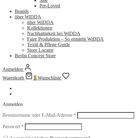
Sale
Pre-Loved
Brands
über WiDDA
über WiDDA
Kollektionen
Nachhaltigkeit bei WiDDA
Faire Produktion – So entsteht WiDDA
Textil & Pflege Guide
Store Locator
Berlin Concept Store
Anmelden
Warenkorb
0
Wunschliste
Anmelden
Erforderlich
Benutzername oder E-Mail-Adresse
*
Erforderlich
Passwort
*