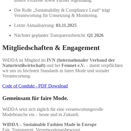
unsere Prozesse sowie Partner regelmäßig.
Die Rolle „Sustainability & Compliance Lead“ trägt
Verantwortung für Umsetzung & Monitoring.
Letzte Aktualisierung:
03.11.2025
Nächster geplanter Transparenzbericht:
Q1 2026
Mitgliedschaften & Engagement
WiDDA ist Mitglied im
IVN (Internationaler Verband der
Naturtextilwirtschaft)
und bei
Femnet e.V.
– damit verpflichten
wir uns zu höchsten Standards in fairer Mode und sozialer
Verantwortung.
Code of Condukt - PDF Download
Gemeinsam für faire Mode.
WiDDA setzt sich täglich für eine verantwortungsvolle
Modebranche ein – heute und in Zukunft.
WiDDA – Sustainable Fashion Made in Europe
Fair. Transparent. Verantwortungsbewusst.