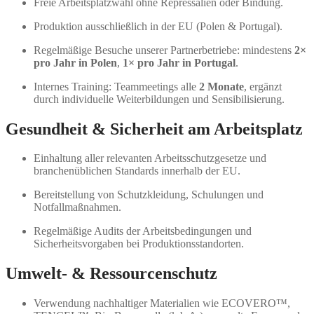
Freie Arbeitsplatzwahl ohne Repressalien oder Bindung.
Produktion ausschließlich in der EU (Polen & Portugal).
Regelmäßige Besuche unserer Partnerbetriebe: mindestens
2×
pro Jahr in Polen
,
1× pro Jahr in Portugal
.
Internes Training: Teammeetings alle
2 Monate
, ergänzt
durch individuelle Weiterbildungen und Sensibilisierung.
Gesundheit & Sicherheit am Arbeitsplatz
Einhaltung aller relevanten Arbeitsschutzgesetze und
branchenüblichen Standards innerhalb der EU.
Bereitstellung von Schutzkleidung, Schulungen und
Notfallmaßnahmen.
Regelmäßige Audits der Arbeitsbedingungen und
Sicherheitsvorgaben bei Produktionsstandorten.
Umwelt- & Ressourcenschutz
Verwendung nachhaltiger Materialien wie ECOVERO™,