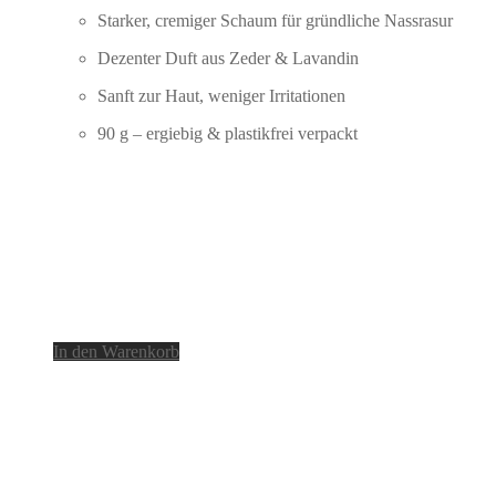
Starker, cremiger Schaum für gründliche Nassrasur
Dezenter Duft aus Zeder & Lavandin
Sanft zur Haut, weniger Irritationen
90 g – ergiebig & plastikfrei verpackt
In den Warenkorb