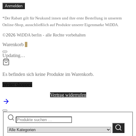
*Der Rabatt gilt für Neukund:innen und ihre erste Bestellung in unserem
Online-Shop, ausschließlich auf Produkte unserer Eigenmarke WiDDA.
2026
©
WiDDA berlin - alle Rechte vorbehalten
Warenkorb
0
Updating…
Es befinden sich keine Produkte im Warenkorb.
Weiter shoppen
Vertrag widerrufen
Suchen
Narrow
nach:
by
Suchen
category: