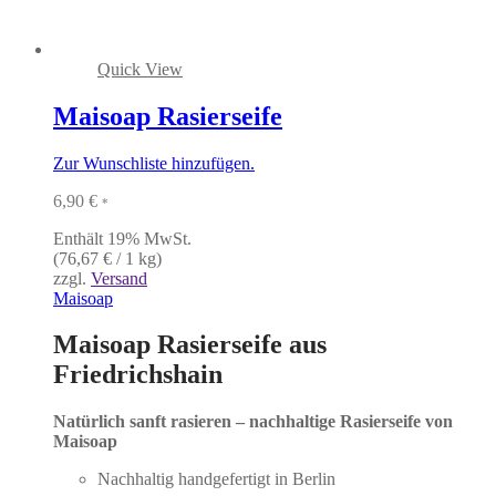
Quick View
Maisoap Rasierseife
Zur Wunschliste hinzufügen.
6,90
€
*
Enthält 19% MwSt.
(
76,67
€
/ 1 kg)
zzgl.
Versand
Maisoap
Maisoap Rasierseife aus
Friedrichshain
Natürlich sanft rasieren – nachhaltige Rasierseife von
Maisoap
Nachhaltig handgefertigt in Berlin