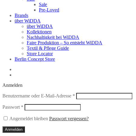
Sale
Pre-Loved
Brands
über WiDDA
über WiDDA
Kollektionen
Nachhaltigkeit bei WiDDA
Faire Produktion – So entsteht WiDDA
Textil & Pflege Guide
Store Locator
Berlin Concept Store
Anmelden
Erforderlich
Benutzername oder E-Mail-Adresse
*
Erforderlich
Passwort
*
Angemeldet bleiben
Passwort vergessen?
Anmelden