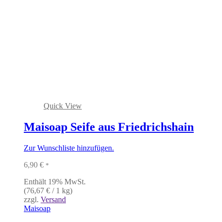
Quick View
Maisoap Seife aus Friedrichshain
Zur Wunschliste hinzufügen.
6,90
€
*
Enthält 19% MwSt.
(
76,67
€
/ 1 kg)
zzgl.
Versand
Maisoap