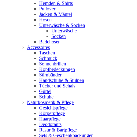
Hemden & Shirts
Pullover
Jacken & Mäntel
Hosen
Unterwäsche & Socken
Unterwäsche
Socken
Badehosen
Accessoires
Taschen
Schmuck
Sonnenbrillen
Kopfbedeckungen
Stirnbänder
Handschuhe & Stulpen
Tücher und Schals
Gürtel
Schuhe
Naturkosmetik & Pflege
Gesichtspflege
Körperpflege
Haarpflege
Deodorants
Rasur & Bartpflege
Sets & Geschenkpackungen