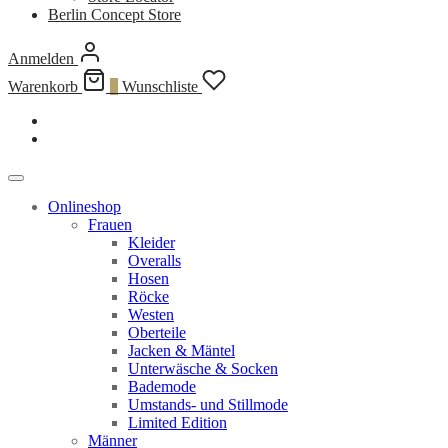
Berlin Concept Store
Anmelden
Warenkorb
0
Wunschliste
Onlineshop
Frauen
Kleider
Overalls
Hosen
Röcke
Westen
Oberteile
Jacken & Mäntel
Unterwäsche & Socken
Bademode
Umstands- und Stillmode
Limited Edition
Männer