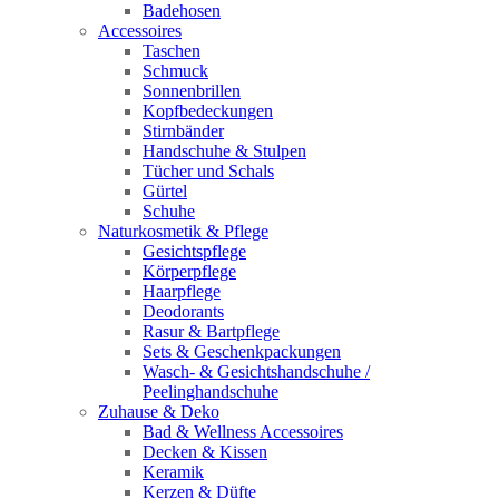
Badehosen
Accessoires
Taschen
Schmuck
Sonnenbrillen
Kopfbedeckungen
Stirnbänder
Handschuhe & Stulpen
Tücher und Schals
Gürtel
Schuhe
Naturkosmetik & Pflege
Gesichtspflege
Körperpflege
Haarpflege
Deodorants
Rasur & Bartpflege
Sets & Geschenkpackungen
Wasch‑ & Gesichtshandschuhe /
Peelinghandschuhe
Zuhause & Deko
Bad & Wellness Accessoires
Decken & Kissen
Keramik
Kerzen & Düfte