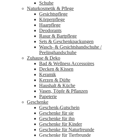
Schuhe
Naturkosmetik & Pflege
Gesichtspflege
Körperpflege
Haarpflege
Deodorants
Rasur & Bartpflege
Sets & Geschenkpackungen
Wasch‑ & Gesichtshandschuhe /
Peelinghandschuhe
Zuhause & Deko
Bad & Wellness Accessoires
Decken & Kissen
Keramik
Kerzen & Düfte
Haushalt & Küche
Vasen, Töpfe & Pflanzen
Papeterie
Geschenke
Geschenk-Gutschein
Geschenke für sie
Geschenke für ihn
Geschenke für Kinder
Geschenke für Naturfreunde
Geschenke für Tierfreunde