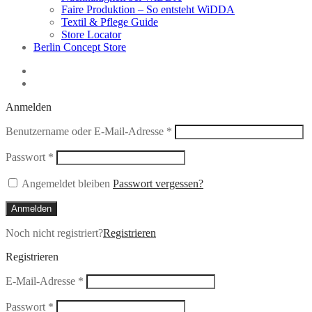
Faire Produktion – So entsteht WiDDA
Textil & Pflege Guide
Store Locator
Berlin Concept Store
Anmelden
Erforderlich
Benutzername oder E-Mail-Adresse
*
Erforderlich
Passwort
*
Angemeldet bleiben
Passwort vergessen?
Anmelden
Noch nicht registriert?
Registrieren
Registrieren
Erforderlich
E-Mail-Adresse
*
Erforderlich
Passwort
*