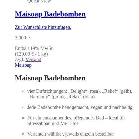
Quick View
Maisoap Badebomben
Zur Wunschliste hinzufügen.
3,00
€
*
Enthält 19% MwSt.
(
120,00
€
/ 1 kg)
zzgl.
Versand
Maisoap
Maisoap Badebomben
vier Duftrichtungen: „Delight“ (rosa), „Relief“ (gelb),
„Harmony“ (grün), „Relax“ (blau)
Jede Badebombe handgemacht, vegan und nachhaltig
Für ein entspannendes, pflegendes Bad – ideal für
Stressabbau und Me-Time
Varianten wählbar, jeweils einzeln bestellbar