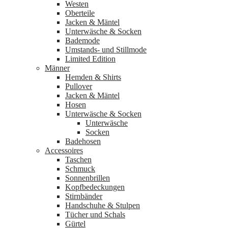
Westen
Oberteile
Jacken & Mäntel
Unterwäsche & Socken
Bademode
Umstands- und Stillmode
Limited Edition
Männer
Hemden & Shirts
Pullover
Jacken & Mäntel
Hosen
Unterwäsche & Socken
Unterwäsche
Socken
Badehosen
Accessoires
Taschen
Schmuck
Sonnenbrillen
Kopfbedeckungen
Stirnbänder
Handschuhe & Stulpen
Tücher und Schals
Gürtel